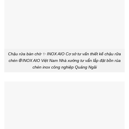
Chậu rửa bàn chờ ✨ INOX AIO Cơ sở tư vấn thiết kế chậu rữa
chén 🌐 INOX AIO Việt Nam Nhà xưởng tư vấ́n lắp đặt bồn rủa
chén inox công nghiệp Quảng Ngãi