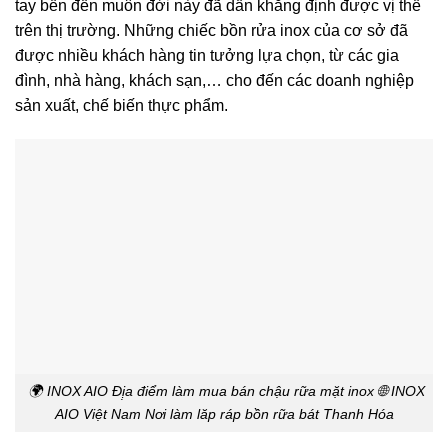
tay bền đến muôn đời này đã dần khẳng định được vị thế
trên thị trường. Những chiếc bồn rửa inox của cơ sở đã
được nhiều khách hàng tin tưởng lựa chọn, từ các gia
đình, nhà hàng, khách sạn,… cho đến các doanh nghiệp
sản xuất, chế biến thực phẩm.
🌍 INOX AIO Đị̣a điểm làm mua bán chậu rữa mặt inox 🌐 INOX
AIO Việt Nam Nơi làm lăp ráp bồn rữa bát Thanh Hóa