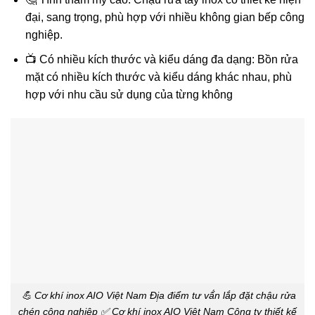
đại, sang trọng, phù hợp với nhiều không gian bếp công
nghiệp.
📺 Có nhiều kích thước và kiểu dáng đa dạng: Bồn rửa
mặt có nhiều kích thước và kiểu dáng khác nhau, phù
hợp với nhu cầu sử dụng của từng không
💪 Cơ khí inox AIO Việt Nam Đị̣a điểm tư vấ́n lắp đặt chậu rửa
chén công nghiệp ✅ Cơ khí inox AIO Việt Nam Công ty thiết kế