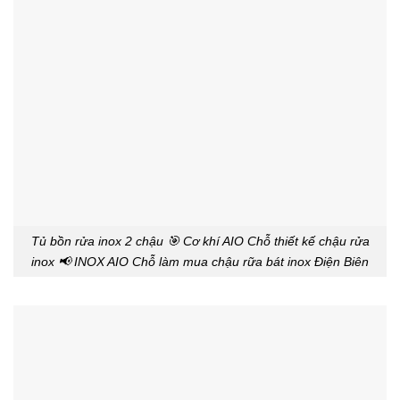
Tủ bồn rửa inox 2 chậu 🎯 Cơ khí AIO Chỗ thiết kế chậu rửa
inox 📢 INOX AIO Chỗ làm mua chậu rữa bát inox Điện Biên