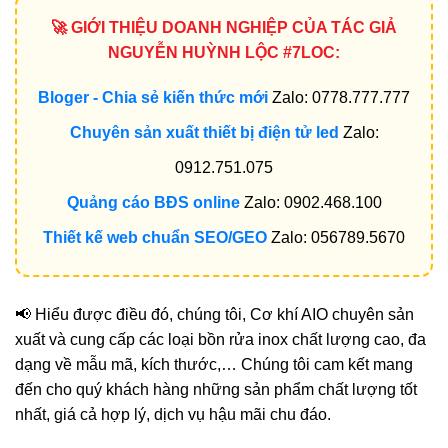
🚀 GIỚI THIỆU DOANH NGHIỆP CỦA TÁC GIẢ
NGUYỄN HUỲNH LỘC #7LOC:
Bloger - Chia sẻ kiến thức mới
Zalo: 0778.777.777
Chuyên sản xuất thiết bị điện tử led
Zalo:
0912.751.075
Quảng cáo BĐS online
Zalo: 0902.468.100
Thiết kế web chuẩn SEO/GEO
Zalo: 056789.5670
📢 Hiểu được điều đó, chúng tôi, Cơ khí AIO chuyên sản
xuất và cung cấp các loại bồn rửa inox chất lượng cao, đa
dạng về mẫu mã, kích thước,… Chúng tôi cam kết mang
đến cho quý khách hàng những sản phẩm chất lượng tốt
nhất, giá cả hợp lý, dịch vụ hậu mãi chu đáo.