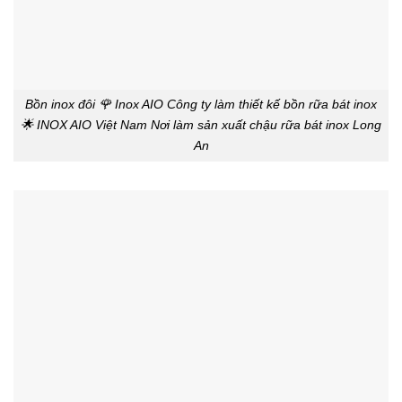
Bồn inox đôi 🌹 Inox AIO Công ty làm thiết kế bồn rữa bát inox
🌟 INOX AIO Việt Nam Nơi làm sản xuất chậu rữa bát inox Long
An