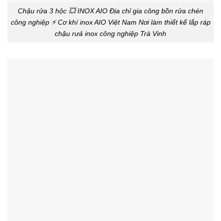
Chậu rửa 3 hộc 💥 INOX AIO Địa chỉ gia công bồn rửa chén
công nghiệp ⚡ Cơ khí inox AIO Việt Nam Nơi làm thiết kế lắp ráp
chậu rưả inox công nghiệp Trà Vinh