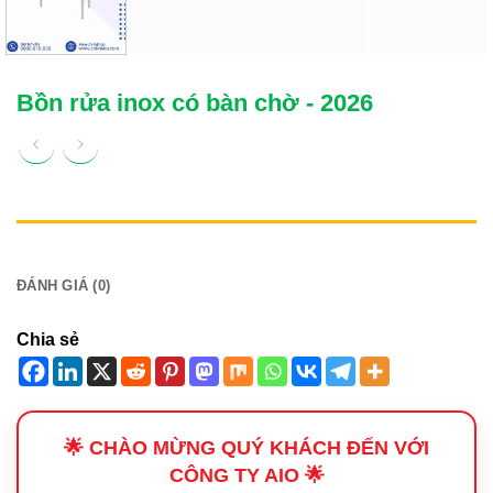
Bồn rửa inox có bàn chờ - 2026
MÔ TẢ
ĐÁNH GIÁ (0)
Chia sẻ
🌟 CHÀO MỪNG QUÝ KHÁCH ĐẾN VỚI
CÔNG TY AIO 🌟