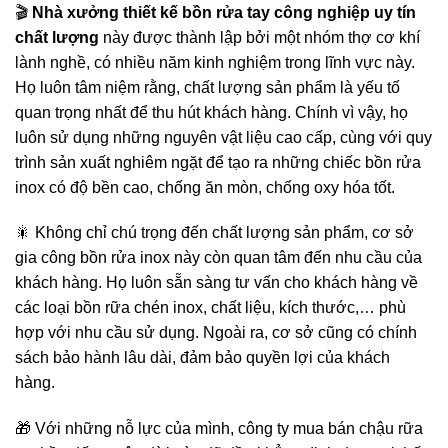
🎬
Nhà xưởng thiết kế bồn rửa tay công nghiệp uy tín
chất lượng
này được thành lập bởi một nhóm thợ cơ khí
lành nghề, có nhiều năm kinh nghiệm trong lĩnh vực này.
Họ luôn tâm niệm rằng, chất lượng sản phẩm là yếu tố
quan trọng nhất để thu hút khách hàng. Chính vì vậy, họ
luôn sử dụng những nguyên vật liệu cao cấp, cùng với quy
trình sản xuất nghiêm ngặt để tạo ra những chiếc bồn rửa
inox có độ bền cao, chống ăn mòn, chống oxy hóa tốt.
🎇 Không chỉ chú trọng đến chất lượng sản phẩm, cơ sở
gia công bồn rửa inox này còn quan tâm đến nhu cầu của
khách hàng. Họ luôn sẵn sàng tư vấn cho khách hàng về
các loại bồn rữa chén inox, chất liệu, kích thước,… phù
hợp với nhu cầu sử dụng. Ngoài ra, cơ sở cũng có chính
sách bảo hành lâu dài, đảm bảo quyền lợi của khách
hàng.
🎁 Với những nỗ lực của mình, công ty mua bán chậu rữa