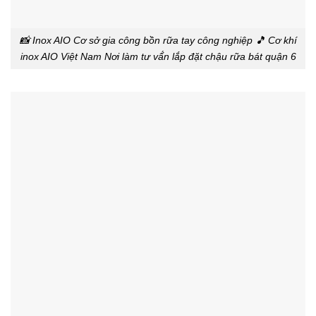
📸 Inox AIO Cơ sở gia công bồn rữa tay công nghiệp 🎵 Cơ khí
inox AIO Việt Nam Nơi làm tư vấ́n lắp đặt chậu rữa bát quận 6