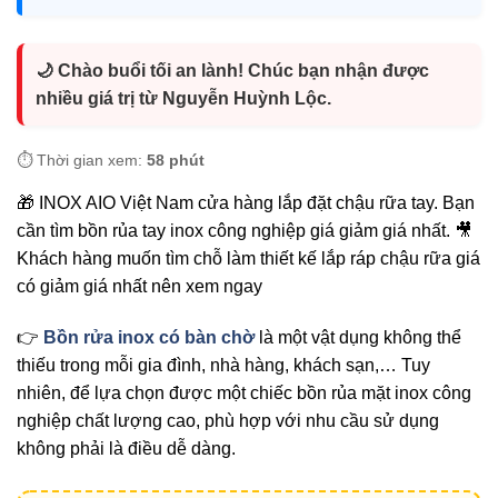
🌙 Chào buổi tối an lành! Chúc bạn nhận được
nhiều giá trị từ Nguyễn Huỳnh Lộc.
⏱️ Thời gian xem:
58 phút
🎁 INOX AIO Việt Nam cửa hàng lắp đặt chậu rữa tay. Bạn
cần tìm bồn rủa tay inox công nghiệp giá giảm giá nhất. 🎥
Khách hàng muốn tìm chỗ làm thiết kế lắp ráp chậu rữa giá
có giảm giá nhất nên xem ngay
👉
Bồn rửa inox có bàn chờ
là một vật dụng không thể
thiếu trong mỗi gia đình, nhà hàng, khách sạn,… Tuy
nhiên, để lựa chọn được một chiếc bồn rủa mặt inox công
nghiệp chất lượng cao, phù hợp với nhu cầu sử dụng
không phải là điều dễ dàng.