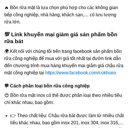
🔥 Bồn rữa mặt là lựa chọn phù hợp cho các không gian
bếp công nghiệp, nhà hàng, khách sạn,… có lưu lượng
rửa lớn.
💯 Link khuyến mại giảm giá sản phẩm bồn
rữa bát
🌍 Kết nối với chúng tôi trên trang facebook sản phẩm bồn
rữa công nghiệp để mua với giá tốt nhất tại đườn link dẫn
đến chương trình mua hàng khuyến mại giảm giá chậu rửa
mặt công nghiệp tại
https://www.facebook.com/cokhiaio
💬 Cách phân loại bồn rữa công nghiệp
😍 Bồn rữa mặt inox có thể được phân loại theo nhiều tiêu
chí khác nhau, bao gồm:
👉 Theo chất liệu: Chậu rữa bát được làm từ nhiều chất
liệu khác nhau, bao gồm inox 201, inox 304, inox 316,…