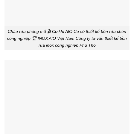
Chậu rửa phòng mổ 🎬 Cơ khí AIO Cơ sở thiết kế bồn rửa chén
công nghiệp 🏆 INOX AIO Việt Nam Công ty tư vấn thiết kế bồn
rủa inox công nghiệp Phú Thọ