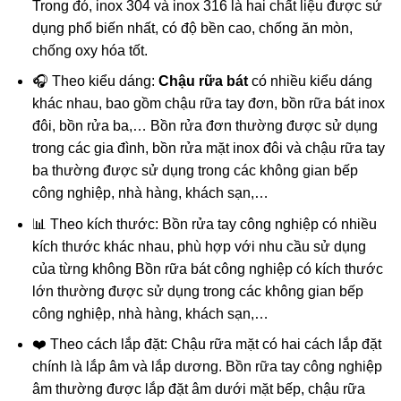
Trong đó, inox 304 và inox 316 là hai chất liệu được sử
dụng phổ biến nhất, có độ bền cao, chống ăn mòn,
chống oxy hóa tốt.
🎧 Theo kiểu dáng:
Chậu rữa bát
có nhiều kiểu dáng
khác nhau, bao gồm chậu rữa tay đơn, bồn rữa bát inox
đôi, bồn rửa ba,… Bồn rửa đơn thường được sử dụng
trong các gia đình, bồn rửa mặt inox đôi và chậu rữa tay
ba thường được sử dụng trong các không gian bếp
công nghiệp, nhà hàng, khách sạn,…
📊 Theo kích thước: Bồn rửa tay công nghiệp có nhiều
kích thước khác nhau, phù hợp với nhu cầu sử dụng
của từng không Bồn rữa bát công nghiệp có kích thước
lớn thường được sử dụng trong các không gian bếp
công nghiệp, nhà hàng, khách sạn,…
❤️ Theo cách lắp đặt: Chậu rữa mặt có hai cách lắp đặt
chính là lắp âm và lắp dương. Bồn rữa tay công nghiệp
âm thường được lắp đặt âm dưới mặt bếp, chậu rữa