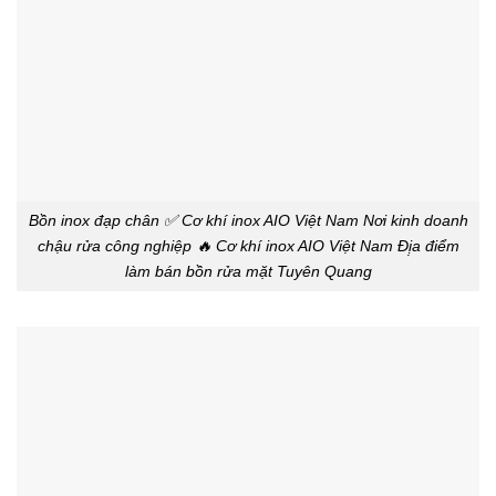
Bồn inox đạp chân ✅ Cơ khí inox AIO Việt Nam Nơi kinh doanh
chậu rửa công nghiệp 🔥 Cơ khí inox AIO Việt Nam Đị̣a điểm
làm bán bồn rửa mặt Tuyên Quang