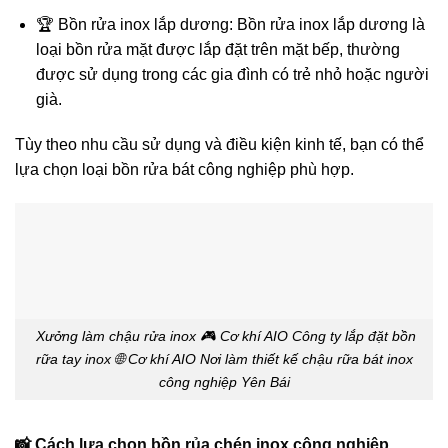
🏆 Bồn rửa inox lắp dương: Bồn rửa inox lắp dương là
loại bồn rửa mặt được lắp đặt trên mặt bếp, thường
được sử dụng trong các gia đình có trẻ nhỏ hoặc người
già.
Tùy theo nhu cầu sử dụng và điều kiện kinh tế, bạn có thể
lựa chọn loại bồn rửa bát công nghiệp phù hợp.
Xưởng làm chậu rửa inox 🎮 Cơ khí AIO Công ty lắp đặt bồn
rữa tay inox 🌐 Cơ khí AIO Nơi làm thiết kế chậu rữa bát inox
công nghiệp Yên Bái
📸 Cách lựa chọn bồn rủa chén inox công nghiệp