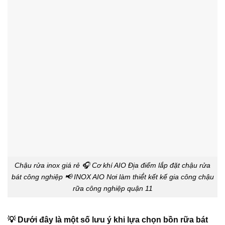
Chậu rửa inox giá rẻ 🎧 Cơ khí AIO Đị̣a điểm lắp đặt chậu rửa
bát công nghiệp 📢 INOX AIO Nơi làm thiế́t kết kế gia công chậu
rữa công nghiệp quận 11
💡 Dưới đây là một số lưu ý khi lựa chọn bồn rữa bát