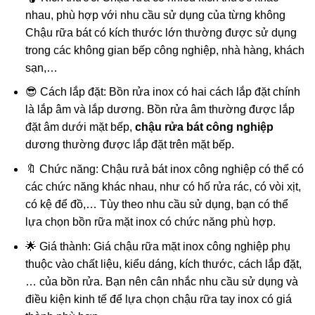
nhau, phù hợp với nhu cầu sử dụng của từng không
Chậu rữa bát có kích thước lớn thường được sử dụng
trong các không gian bếp công nghiệp, nhà hàng, khách
sạn,…
😎 Cách lắp đặt: Bồn rửa inox có hai cách lắp đặt chính
là lắp âm và lắp dương. Bồn rửa âm thường được lắp
đặt âm dưới mặt bếp,
chậu rửa bát công nghiệp
dương thường được lắp đặt trên mặt bếp.
🔖 Chức năng: Chậu rưả bát inox công nghiệp có thể có
các chức năng khác nhau, như có hố rửa rác, có vòi xịt,
có kệ để đồ,… Tùy theo nhu cầu sử dụng, bạn có thể
lựa chọn bồn rữa mặt inox có chức năng phù hợp.
🌟 Giá thành: Giá chậu rữa mặt inox công nghiệp phụ
thuộc vào chất liệu, kiểu dáng, kích thước, cách lắp đặt,
… của bồn rửa. Bạn nên cân nhắc nhu cầu sử dụng và
điều kiện kinh tế để lựa chọn chậu rữa tay inox có giá