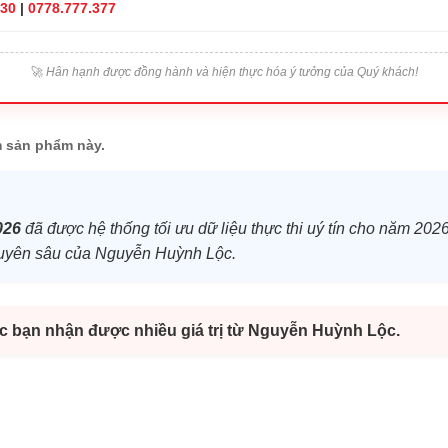
830
|
0778.777.377
🚀
Hân hạnh được đồng hành và hiện thực hóa ý tưởng của Quý khách!
 sản phẩm này.
026
đã được hệ thống tối ưu dữ liệu thực thi uý tín cho năm 2026
 chuyên sâu của Nguyễn Huỳnh Lộc.
úc bạn nhận được nhiều giá trị từ Nguyễn Huỳnh Lộc.