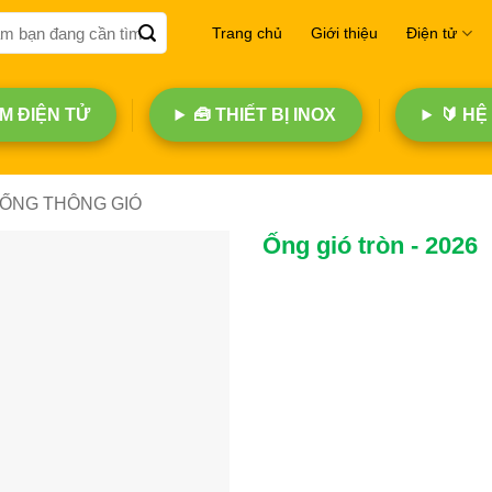
Trang chủ
Giới thiệu
Điện tử
 ĐIỆN TỬ
🧰 THIẾT BỊ INOX
🔰 HỆ
ỐNG THÔNG GIÓ
Ống gió tròn - 2026