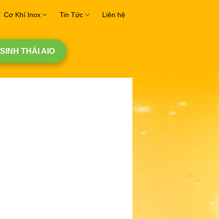
Cơ Khí Inox
Tin Tức
Liên hệ
 SINH THÁI AIO