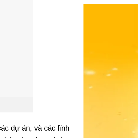
c dự án, và các lĩnh