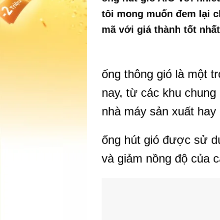
tôi mong muốn đem lại 
mã với giá thành tốt nhất
ống thông gió là một t
nay, từ các khu chung 
nhà máy sản xuất hay 
ống hút gió được sử d
và giảm nồng độ của cá