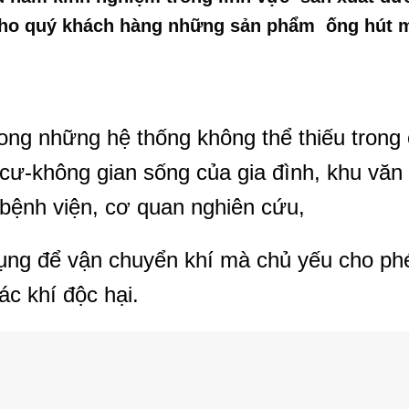
cho quý khách hàng những sản phẩm ống hút m
rong những hệ thống không thể thiếu trong 
cư-không gian sống của gia đình, khu văn
bệnh viện, cơ quan nghiên cứu,
ụng để vận chuyển khí mà chủ yếu cho phé
c khí độc hại.