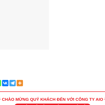
 CHÀO MỪNG QUÝ KHÁCH ĐẾN VỚI CÔNG TY AIO 