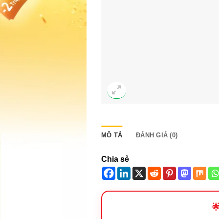
MÔ TẢ
ĐÁNH GIÁ (0)
Chia sẻ
