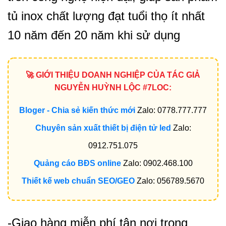
tủ inox chất lượng đạt tuổi thọ ít nhất
10 năm đến 20 năm khi sử dụng
🚀 GIỚI THIỆU DOANH NGHIỆP CỦA TÁC GIẢ
NGUYỄN HUỲNH LỘC #7LOC:
Bloger - Chia sẻ kiến thức mới
Zalo: 0778.777.777
Chuyên sản xuất thiết bị điện tử led
Zalo:
0912.751.075
Quảng cáo BĐS online
Zalo: 0902.468.100
Thiết kế web chuẩn SEO/GEO
Zalo: 056789.5670
-Giao hàng miễn phí tận nơi trong