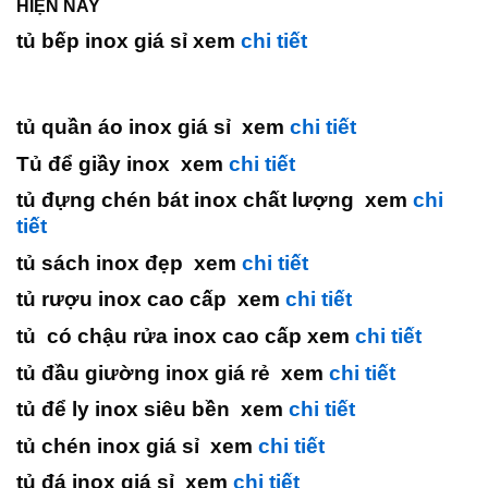
HIỆN NAY
tủ bếp inox giá sỉ xem
chi tiết
tủ quần áo inox giá sỉ xem
chi tiết
Tủ để giầy inox xem
chi tiết
tủ đựng chén bát inox chất lượng xem
chi
tiết
tủ sách inox đẹp xem
chi tiết
tủ rượu inox cao cấp xem
chi tiết
tủ có chậu rửa inox cao cấp xem
chi tiết
tủ đầu giường inox giá rẻ xem
chi tiết
tủ để ly inox siêu bền xem
chi tiết
tủ chén inox giá sỉ xem
chi tiết
tủ đá inox giá sỉ xem
chi tiết