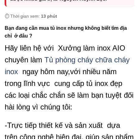
⏱️ Thời gian xem:
13 phút
Bạn đang cần mua tủ inox nhưng không biết tìm địa
chỉ ở đâu ?
Hãy liên hệ với Xưởng làm inox AIO
chuyên làm
Tủ phòng cháy chữa cháy
inox
ngay hôm nay,với nhiều năm
trong lĩnh vực cung cấp tủ inox đẹp
các loại chắc chắn sẽ làm bạn tuyệt đối
hài lòng vì chúng tôi:
-Trực tiếp thiết kế và sản xuất dựa
trên công nghệ hiện đại, giúp sản phẩm