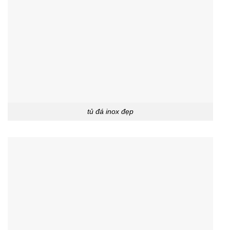
tủ đá inox đẹp