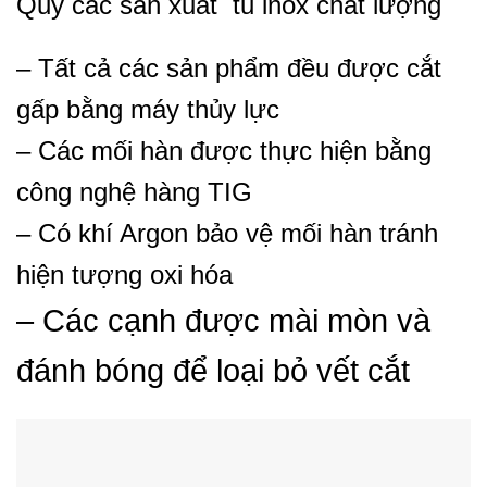
Quy các sản xuất tủ inox chất lượng
– Tất cả các sản phẩm đều được cắt
gấp bằng máy thủy lực
– Các mối hàn được thực hiện bằng
công nghệ hàng TIG
– Có khí Argon bảo vệ mối hàn tránh
hiện tượng oxi hóa
– Các cạnh được mài mòn và
đánh bóng để loại bỏ vết cắt