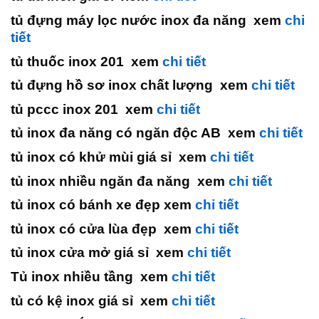
tủ đựng máy lọc nước inox đa năng xem
chi
tiết
tủ thuốc inox 201 xem
chi tiết
tủ đựng hồ sơ inox chất lượng xem
chi tiết
tủ pccc inox 201 xem
chi tiết
tủ inox đa năng có ngăn độc AB xem
chi tiết
tủ inox có khử mùi giá sỉ xem
chi tiết
tủ inox nhiều ngăn đa năng xem
chi tiết
tủ inox có bánh xe đẹp xem
chi tiết
tủ inox có cửa lùa đẹp xem
chi tiết
tủ inox cửa mở giá sỉ xem
chi tiết
Tủ inox nhiều tầng xem
chi tiết
tủ có kệ inox giá sỉ xem
chi tiết