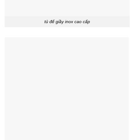
tủ để giầy inox cao cấp