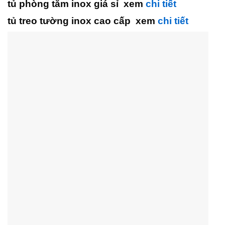
tủ phòng tắm inox giá sỉ xem
chi tiết
tủ treo tường inox cao cấp xem
chi tiết