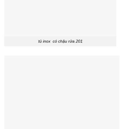
tủ inox có chậu rửa 201