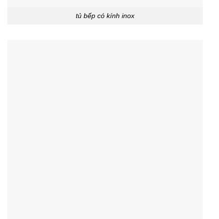
tủ bếp có kính inox