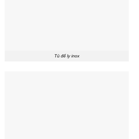
Tủ để ly inox