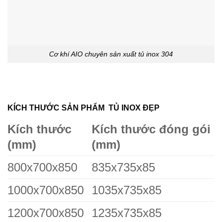
Cơ khí AIO chuyên sản xuất tủ inox 304
KÍCH THƯỚC SẢN PHẨM TỦ INOX ĐẸP
Kích thước
Kích thước đóng gói
(mm)
(mm)
800x700x850
835x735x85
1000x700x850
1035x735x85
1200x700x850
1235x735x85