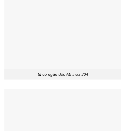
tủ có ngăn độc AB inox 304