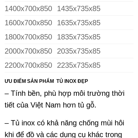
1400x700x850
1435x735x85
1600x700x850
1635x735x85
1800x700x850
1835x735x85
2000x700x850
2035x735x85
2200x700x850
2235x735x85
ƯU ĐIỂM SẢN PHẨM TỦ INOX ĐẸP
– Tính bền, phù hợp môi trường thời
tiết của Việt Nam hơn tủ gỗ.
– Tủ inox có khả năng chống mùi hôi
khi để đồ và các dụng cụ khác trong