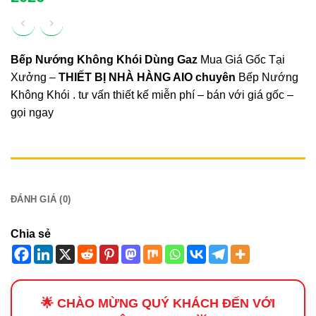
Bếp Nướng Không Khói Dùng Gaz
Mua Giá Gốc Tại
Xưởng –
THIẾT BỊ NHÀ HÀNG AIO
chuyên
Bếp Nướng
Không Khói . tư vấn thiết kế miễn phí – bán với giá gốc –
gọi ngay
MÔ TẢ
ĐÁNH GIÁ (0)
Chia sẻ
🌟 CHÀO MỪNG QUÝ KHÁCH ĐẾN VỚI