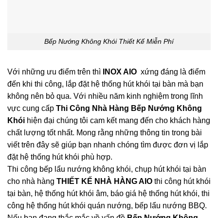
Bếp Nướng Không Khói Thiết Kế Miễn Phí
Với những ưu điểm trên thì
INOX AIO
xứng đáng là điểm
đến khi thi công, lắp đặt hệ thống hút khói tại bàn mà bạn
không nên bỏ qua. Với nhiều năm kinh nghiệm trong lĩnh
vực cung cấp
Thi Công Nhà Hàng Bếp Nướng Không
Khói
hiện đại chúng tôi cam kết mang đến cho khách hàng
chất lượng tốt nhất. Mong rằng những thông tin trong bài
viết trên đây sẽ giúp bạn nhanh chóng tìm được đơn vị lắp
đặt hệ thống hút khói phù hợp.
Thi công bếp lẩu nướng không khói, chụp hút khói tại bàn
cho nhà hàng
THIẾT KẾ NHÀ HÀNG AIO
thi công hút khói
tại bàn, hệ thống hút khói âm, báo giá hệ thống hút khói, thi
công hệ thống hút khói quán nướng, bếp lẩu nướng BBQ.
Nếu bạn đang thắc mắc về vấn đề
Bếp Nướng Không