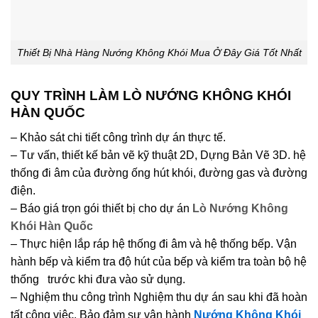
Thiết Bị Nhà Hàng Nướng Không Khói Mua Ở Đây Giá Tốt Nhất
QUY TRÌNH LÀM LÒ NƯỚNG KHÔNG KHÓI
HÀN QUỐC
– Khảo sát chi tiết công trình dự án thực tế.
– Tư vấn, thiết kế bản vẽ kỹ thuật 2D, Dựng Bản Vẽ 3D. hệ
thống đi âm của đường ống hút khói, đường gas và đường
điện.
– Báo giá trọn gói thiết bị cho dự án
Lò Nướng Không
Khói Hàn Quốc
– Thực hiện lắp ráp hệ thống đi âm và hệ thống bếp. Vận
hành bếp và kiểm tra độ hút của bếp và kiểm tra toàn bộ hệ
thống trước khi đưa vào sử dụng.
– Nghiệm thu công trình Nghiệm thu dự án sau khi đã hoàn
tất công việc. Bảo đảm sự vận hành
Nướng Không Khói