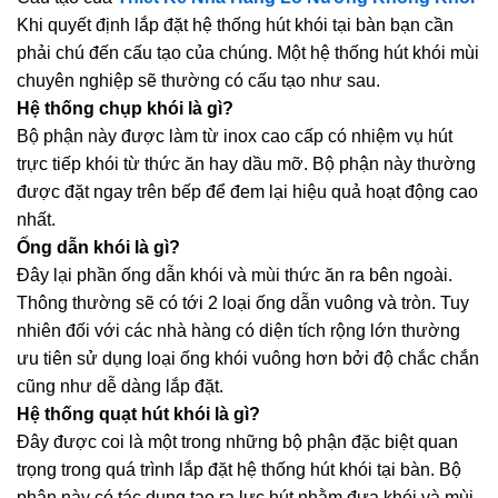
Khi quyết định lắp đặt hệ thống hút khói tại bàn bạn cần
phải chú đến cấu tạo của chúng. Một hệ thống hút khói mùi
chuyên nghiệp sẽ thường có cấu tạo như sau.
Hệ thống chụp khói là gì?
Bộ phận này được làm từ inox cao cấp có nhiệm vụ hút
trực tiếp khói từ thức ăn hay dầu mỡ. Bộ phận này thường
được đặt ngay trên bếp để đem lại hiệu quả hoạt động cao
nhất.
Ống dẫn khói là gì?
Đây lại phần ống dẫn khói và mùi thức ăn ra bên ngoài.
Thông thường sẽ có tới 2 loại ống dẫn vuông và tròn. Tuy
nhiên đối với các nhà hàng có diện tích rộng lớn thường
ưu tiên sử dụng loại ống khói vuông hơn bởi độ chắc chắn
cũng như dễ dàng lắp đặt.
Hệ thống quạt hút khói là gì?
Đây được coi là một trong những bộ phận đặc biệt quan
trọng trong quá trình lắp đặt hệ thống hút khói tại bàn. Bộ
phận này có tác dụng tạo ra lực hút nhằm đưa khói và mùi