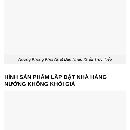
Nướng Không Khói Nhật Bản Nhập Khẩu Trực Tiếp
HÌNH SẢN PHẨM LẮP ĐẶT NHÀ HÀNG
NƯỚNG KHÔNG KHÓI GIÁ