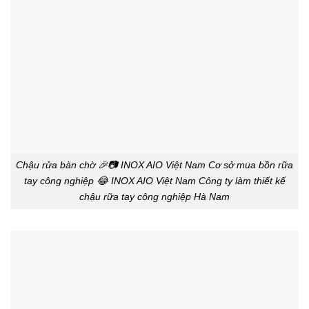
Chậu rửa bàn chờ 🎉📷 INOX AIO Việt Nam Cơ sở mua bồn rữa
tay công nghiệp 😂 INOX AIO Việt Nam Công ty làm thiết kế
chậu rữa tay công nghiệp Hà Nam