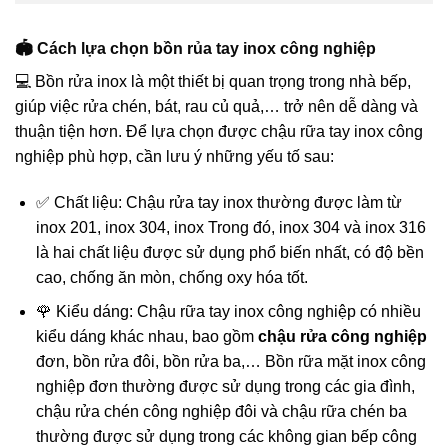
🏟️ Cách lựa chọn bồn rủa tay inox công nghiệp
💻 Bồn rửa inox là một thiết bị quan trọng trong nhà bếp,
giúp việc rửa chén, bát, rau củ quả,… trở nên dễ dàng và
thuận tiện hơn. Để lựa chọn được chậu rữa tay inox công
nghiệp phù hợp, cần lưu ý những yếu tố sau:
✅ Chất liệu: Chậu rửa tay inox thường được làm từ
inox 201, inox 304, inox Trong đó, inox 304 và inox 316
là hai chất liệu được sử dụng phổ biến nhất, có độ bền
cao, chống ăn mòn, chống oxy hóa tốt.
🌹 Kiểu dáng: Chậu rữa tay inox công nghiệp có nhiều
kiểu dáng khác nhau, bao gồm
chậu rửa công nghiệp
đơn, bồn rửa đôi, bồn rửa ba,… Bồn rữa mặt inox công
nghiệp đơn thường được sử dụng trong các gia đình,
chậu rửa chén công nghiệp đôi và chậu rữa chén ba
thường được sử dụng trong các không gian bếp công