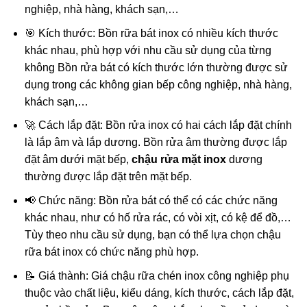
nghiệp, nhà hàng, khách sạn,…
🎯 Kích thước: Bồn rữa bát inox có nhiều kích thước
khác nhau, phù hợp với nhu cầu sử dụng của từng
không Bồn rửa bát có kích thước lớn thường được sử
dụng trong các không gian bếp công nghiệp, nhà hàng,
khách sạn,…
🚀 Cách lắp đặt: Bồn rửa inox có hai cách lắp đặt chính
là lắp âm và lắp dương. Bồn rửa âm thường được lắp
đặt âm dưới mặt bếp,
chậu rửa mặt inox
dương
thường được lắp đặt trên mặt bếp.
📢 Chức năng: Bồn rửa bát có thể có các chức năng
khác nhau, như có hố rửa rác, có vòi xịt, có kệ để đồ,…
Tùy theo nhu cầu sử dụng, bạn có thể lựa chọn chậu
rữa bát inox có chức năng phù hợp.
📝 Giá thành: Giá chậu rữa chén inox công nghiệp phụ
thuộc vào chất liệu, kiểu dáng, kích thước, cách lắp đặt,