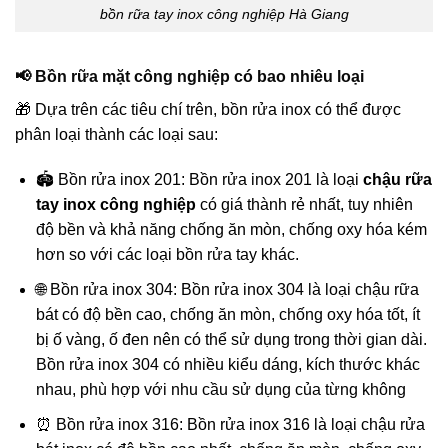
bồn rữa tay inox công nghiệp Hà Giang
📢 Bồn rữa mặt công nghiệp có bao nhiêu loại
🎁 Dựa trên các tiêu chí trên, bồn rửa inox có thể được
phân loại thành các loại sau:
🏟️ Bồn rửa inox 201: Bồn rửa inox 201 là loại
chậu rữa
tay inox công nghiệp
có giá thành rẻ nhất, tuy nhiên
độ bền và khả năng chống ăn mòn, chống oxy hóa kém
hơn so với các loại bồn rửa tay khác.
🌐 Bồn rửa inox 304: Bồn rửa inox 304 là loại chậu rữa
bát có độ bền cao, chống ăn mòn, chống oxy hóa tốt, ít
bị ố vàng, ố đen nên có thể sử dụng trong thời gian dài.
Bồn rửa inox 304 có nhiều kiểu dáng, kích thước khác
nhau, phù hợp với nhu cầu sử dụng của từng không
⏰ Bồn rửa inox 316: Bồn rửa inox 316 là loại chậu rửa