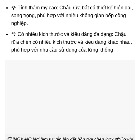
🌹 Tính thẩm mỹ cao: Chậu rữa bát có thiết kế hiện đại,
sang trọng, phù hợp với nhiều không gian bếp công
nghiệp.
🎊 Có nhiều kích thước và kiểu dáng đa dạng: Chậu
rữa chén có nhiều kích thước và kiểu dáng khác nhau,
phù hợp với nhu cầu sử dụng của từng không
💥 INOX AIO Nơi làm tư vấ́n lắp đặt bồn rữa chén inox 📢 Cơ khí