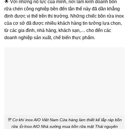
🌟 Với những nỗ lực của mình, nơi làm kinh doanh bồn
rữa chén công nghiệp bền đến tận thế này đã dần khẳng
định được vị thế trên thị trường. Những chiếc bồn rửa inox
của cơ sở đã được nhiều khách hàng tin tưởng lựa chọn,
từ các gia đình, nhà hàng, khách sạn,… cho đến các
doanh nghiệp sản xuất, chế biến thực phẩm.
🎊 Cơ khí inox AIO Việt Nam Cửa hàng làm thiết kế lắp ráp bồn
rữa 👍 Inox AIO Nhà xưởng mua bồn rữa mặt Thái nguyên