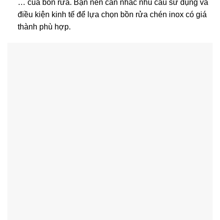
… của bồn rửa. Bạn nên cân nhắc nhu cầu sử dụng và
điều kiện kinh tế để lựa chọn bồn rửa chén inox có giá
thành phù hợp.