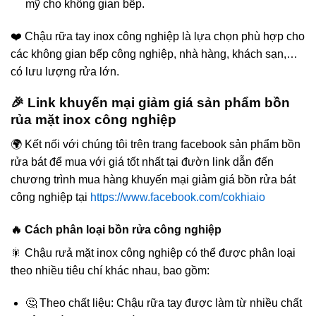
mỹ cho không gian bếp.
❤️ Chậu rữa tay inox công nghiệp là lựa chọn phù hợp cho
các không gian bếp công nghiệp, nhà hàng, khách sạn,…
có lưu lượng rửa lớn.
🎉 Link khuyến mại giảm giá sản phẩm bồn
rủa mặt inox công nghiệp
🌍 Kết nối với chúng tôi trên trang facebook sản phẩm bồn
rửa bát để mua với giá tốt nhất tại đườn link dẫn đến
chương trình mua hàng khuyến mại giảm giá bồn rửa bát
công nghiệp tại
https://www.facebook.com/cokhiaio
🔥 Cách phân loại bồn rửa công nghiệp
🎇 Chậu rưả mặt inox công nghiệp có thể được phân loại
theo nhiều tiêu chí khác nhau, bao gồm:
🤔 Theo chất liệu: Chậu rữa tay được làm từ nhiều chất