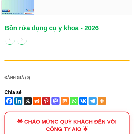
Bồn rửa dụng cụ y khoa - 2026
MÔ TẢ
ĐÁNH GIÁ (0)
Chia sẻ
🌟 CHÀO MỪNG QUÝ KHÁCH ĐẾN VỚI
CÔNG TY AIO 🌟