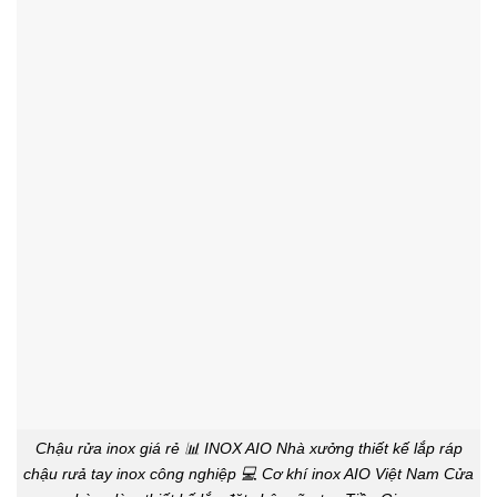
Chậu rửa inox giá rẻ 📊 INOX AIO Nhà xưởng thiết kế lắp ráp
chậu rưả tay inox công nghiệp 💻 Cơ khí inox AIO Việt Nam Cửa