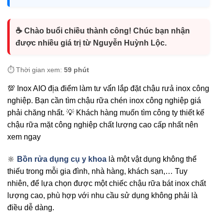
☕ Chào buổi chiều thành công! Chúc bạn nhận
được nhiều giá trị từ Nguyễn Huỳnh Lộc.
⏱️ Thời gian xem:
59 phút
💯 Inox AIO đị̣a điểm làm tư vấ́n lắp đặt chậu rưả inox công
nghiệp. Bạn cần tìm chậu rữa chén inox công nghiệp giá
phải chăng nhất. 💡 Khách hàng muốn tìm công ty thiết kế
chậu rữa mặt công nghiệp chất lượng cao cấp nhất nên
xem ngay
🔆
Bồn rửa dụng cụ y khoa
là một vật dụng không thể
thiếu trong mỗi gia đình, nhà hàng, khách sạn,… Tuy
nhiên, để lựa chọn được một chiếc chậu rữa bát inox chất
lượng cao, phù hợp với nhu cầu sử dụng không phải là
điều dễ dàng.