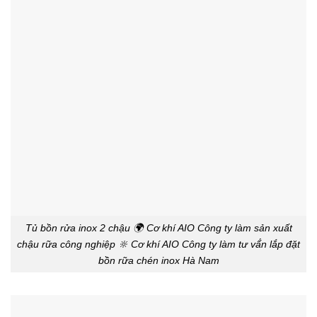
Tủ bồn rửa inox 2 chậu 🌍 Cơ khí AIO Công ty làm sản xuất
chậu rữa công nghiệp 🔆 Cơ khí AIO Công ty làm tư vấ́n lắp đặt
bồn rữa chén inox Hà Nam