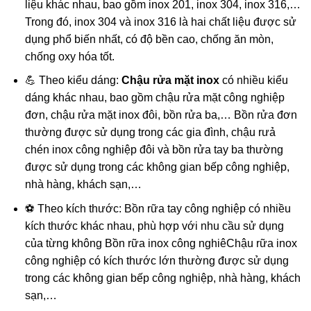
liệu khác nhau, bao gồm inox 201, inox 304, inox 316,…
Trong đó, inox 304 và inox 316 là hai chất liệu được sử
dụng phổ biến nhất, có độ bền cao, chống ăn mòn,
chống oxy hóa tốt.
💪 Theo kiểu dáng:
Chậu rửa mặt inox
có nhiều kiểu
dáng khác nhau, bao gồm chậu rửa mặt công nghiệp
đơn, chậu rửa mặt inox đôi, bồn rửa ba,… Bồn rửa đơn
thường được sử dụng trong các gia đình, chậu rưả
chén inox công nghiệp đôi và bồn rửa tay ba thường
được sử dụng trong các không gian bếp công nghiệp,
nhà hàng, khách sạn,…
⚽ Theo kích thước: Bồn rữa tay công nghiệp có nhiều
kích thước khác nhau, phù hợp với nhu cầu sử dụng
của từng không Bồn rữa inox công nghiêChậu rữa inox
công nghiệp có kích thước lớn thường được sử dụng
trong các không gian bếp công nghiệp, nhà hàng, khách
sạn,…