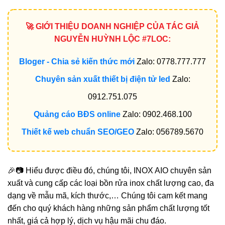
🚀 GIỚI THIỆU DOANH NGHIỆP CỦA TÁC GIẢ
NGUYỄN HUỲNH LỘC #7LOC:
Bloger - Chia sẻ kiến thức mới
Zalo: 0778.777.777
Chuyên sản xuất thiết bị điện tử led
Zalo:
0912.751.075
Quảng cáo BĐS online
Zalo: 0902.468.100
Thiết kế web chuẩn SEO/GEO
Zalo: 056789.5670
🎉📷 Hiểu được điều đó, chúng tôi, INOX AIO chuyên sản
xuất và cung cấp các loại bồn rửa inox chất lượng cao, đa
dạng về mẫu mã, kích thước,… Chúng tôi cam kết mang
đến cho quý khách hàng những sản phẩm chất lượng tốt
nhất, giá cả hợp lý, dịch vụ hậu mãi chu đáo.