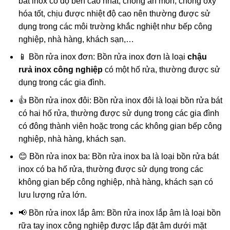
bát inox có độ bền cao nhất, chống ăn mòn, chống oxy
hóa tốt, chịu được nhiệt độ cao nên thường được sử
dụng trong các môi trường khắc nghiệt như bếp công
nghiệp, nhà hàng, khách sạn,…
📱 Bồn rửa inox đơn: Bồn rửa inox đơn là loại
chậu
rưả inox công nghiệp
có một hố rửa, thường được sử
dụng trong các gia đình.
👍 Bồn rửa inox đôi: Bồn rửa inox đôi là loại bồn rửa bát
có hai hố rửa, thường được sử dụng trong các gia đình
có đông thành viên hoặc trong các không gian bếp công
nghiệp, nhà hàng, khách sạn.
😊 Bồn rửa inox ba: Bồn rửa inox ba là loại bồn rửa bát
inox có ba hố rửa, thường được sử dụng trong các
không gian bếp công nghiệp, nhà hàng, khách sạn có
lưu lượng rửa lớn.
📢 Bồn rửa inox lắp âm: Bồn rửa inox lắp âm là loại bồn
rữa tay inox công nghiệp được lắp đặt âm dưới mặt