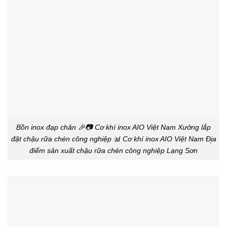
Bồn inox đạp chân 🎉📷 Cơ khí inox AIO Việt Nam Xưởng lắp
đặt chậu rữa chén công nghiệp 📊 Cơ khí inox AIO Việt Nam Đị̣a
điểm sản xuất chậu rữa chén công nghiệp Lạng Sơn