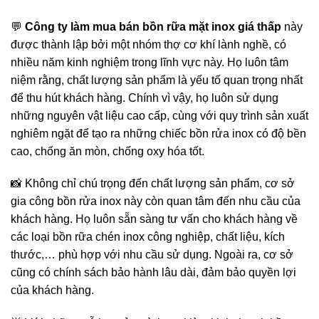
💬
Công ty làm mua bán bồn rữa mặt inox giá thấp
này
được thành lập bởi một nhóm thợ cơ khí lành nghề, có
nhiều năm kinh nghiệm trong lĩnh vực này. Họ luôn tâm
niệm rằng, chất lượng sản phẩm là yếu tố quan trọng nhất
để thu hút khách hàng. Chính vì vậy, họ luôn sử dụng
những nguyên vật liệu cao cấp, cùng với quy trình sản xuất
nghiêm ngặt để tạo ra những chiếc bồn rửa inox có độ bền
cao, chống ăn mòn, chống oxy hóa tốt.
📸 Không chỉ chú trọng đến chất lượng sản phẩm, cơ sở
gia công bồn rửa inox này còn quan tâm đến nhu cầu của
khách hàng. Họ luôn sẵn sàng tư vấn cho khách hàng về
các loại bồn rữa chén inox công nghiệp, chất liệu, kích
thước,… phù hợp với nhu cầu sử dụng. Ngoài ra, cơ sở
cũng có chính sách bảo hành lâu dài, đảm bảo quyền lợi
của khách hàng.