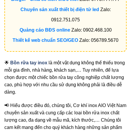
Chuyên sản xuất thiết bị điện tử led
Zalo:
0912.751.075
Quảng cáo BĐS online
Zalo: 0902.468.100
Thiết kế web chuẩn SEO/GEO
Zalo: 056789.5670
🌟
Bồn rữa tay inox
là một vật dụng không thể thiếu trong
mỗi gia đình, nhà hàng, khách sạn,… Tuy nhiên, để lựa
chọn được một chiếc bồn rửa tay công nghiệp chất lượng
cao, phù hợp với nhu cầu sử dụng không phải là điều dễ
dàng.
📢 Hiểu được điều đó, chúng tôi, Cơ khí inox AIO Việt Nam
chuyên sản xuất và cung cấp các loại bồn rửa inox chất
lượng cao, đa dạng về mẫu mã, kích thước,… Chúng tôi
cam kết mang đến cho quý khách hàng những sản phẩm