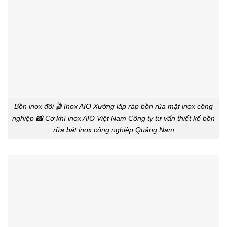
Bồn inox đôi 🎬 Inox AIO Xưởng lăp ráp bồn rủa mặt inox công
nghiệp 📸 Cơ khí inox AIO Việt Nam Công ty tư vấn thiết kế bồn
rữa bát inox công nghiệp Quảng Nam