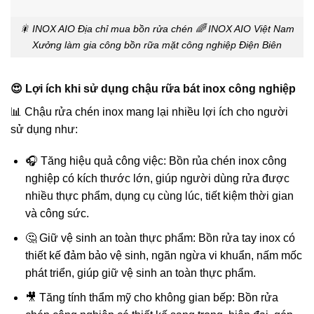
🎇 INOX AIO Địa chỉ mua bồn rửa chén 🌈 INOX AIO Việt Nam
Xưởng làm gia công bồn rữa mặt công nghiệp Điện Biên
😍 Lợi ích khi sử dụng chậu rữa bát inox công nghiệp
📊 Chậu rửa chén inox mang lại nhiều lợi ích cho người
sử dụng như:
🎧 Tăng hiệu quả công việc: Bồn rủa chén inox công
nghiệp có kích thước lớn, giúp người dùng rửa được
nhiều thực phẩm, dụng cụ cùng lúc, tiết kiệm thời gian
và công sức.
🤔 Giữ vệ sinh an toàn thực phẩm: Bồn rửa tay inox có
thiết kế đảm bảo vệ sinh, ngăn ngừa vi khuẩn, nấm mốc
phát triển, giúp giữ vệ sinh an toàn thực phẩm.
🎥 Tăng tính thẩm mỹ cho không gian bếp: Bồn rửa