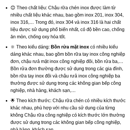
😊 Theo chất liệu: Chậu rữa chén inox được làm từ
nhiều chất liệu khác nhau, bao gồm inox 201, inox 304,
inox 316,… Trong đó, inox 304 và inox 316 là hai chất
liệu được sử dụng phổ biến nhất, có độ bền cao, chống
ăn mòn, chống oxy hóa tốt.
🔆 Theo kiểu dáng:
Bồn rửa mặt inox
có nhiều kiểu
dáng khác nhau, bao gồm bồn rữa tay inox công nghiệp
đơn, chậu rưả mặt inox công nghiệp đôi, bồn rửa ba,…
Bồn rửa đơn thường được sử dụng trong các gia đình,
bồn rữa tay inox đôi và chậu rưả inox công nghiệp ba
thường được sử dụng trong các không gian bếp công
nghiệp, nhà hàng, khách sạn,…
🌟 Theo kích thước: Chậu rữa chén có nhiều kích thước
khác nhau, phù hợp với nhu cầu sử dụng của từng
không Chậu rữa công nghiệp có kích thước lớn thường
được sử dụng trong các không gian bếp công nghiệp,
nhà hàng, khách sạn,…