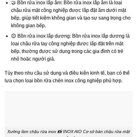
🤝 Bồn rửa inox lắp âm: Bồn rửa inox lắp âm là loại
chậu rửa mặt công nghiệp được lắp đặt âm dưới mặt
bếp, giúp tiết kiệm không gian và tạo sự sang trọng cho
không gian bếp.
😊 Bồn rửa inox lắp dương: Bồn rửa inox lắp dương là
loại chậu rữa tay công nghiệp được lắp đặt trên mặt
bếp, thường được sử dụng trong các gia đình có trẻ
nhỏ hoặc người già.
Tùy theo nhu cầu sử dụng và điều kiện kinh tế, bạn có thể
lựa chọn loại bồn rữa chén inox công nghiệp phù hợp.
Xưởng làm chậu rửa inox 📸 INOX AIO Cơ sở bán chậu rữa mặt