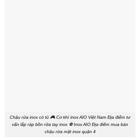
Chậu rửa inox có tủ 🎮 Cơ khí inox AIO Việt Nam Đị̣a điểm tư
vấn lắp ráp bồn rữa tay inox ⚽ Inox AIO Đị̣a điểm mua bán
chậu rửa mặt inox quận 4