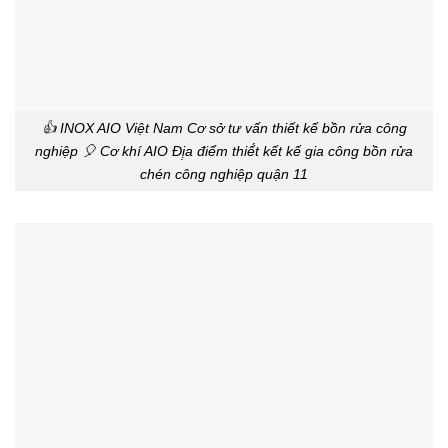
👍 INOX AIO Việt Nam Cơ sở tư vấn thiết kế bồn rửa công
nghiệp 🎈 Cơ khí AIO Đị̣a điểm thiế́t kết kế gia công bồn rửa
chén công nghiệp quận 11