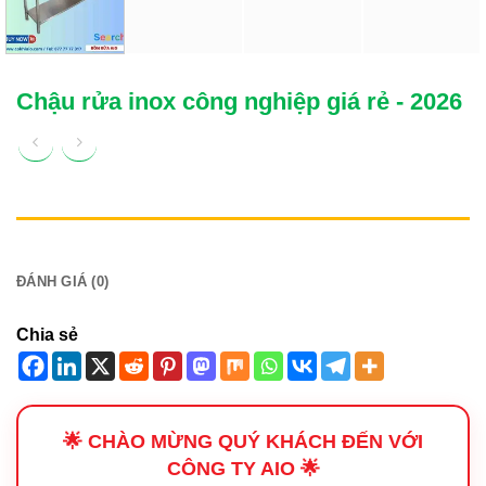
Chậu rửa inox công nghiệp giá rẻ - 2026
MÔ TẢ
ĐÁNH GIÁ (0)
Chia sẻ
🌟 CHÀO MỪNG QUÝ KHÁCH ĐẾN VỚI
CÔNG TY AIO 🌟