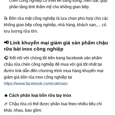
chén công nghiệp có thiết kế sang trọng, hiện đại, góp
phần tăng tính thẩm mỹ cho không gian bếp.
📝 Bồn rửa mặt công nghiệp là lựa chọn phù hợp cho các
không gian bếp công nghiệp, nhà hàng, khách sạn,… có
lưu lượng rửa lớn.
📢 Link khuyến mại giảm giá sản phẩm chậu
rữa bát inox công nghiệp
🎧 Kết nối với chúng tôi trên trang facebook sản phẩm
chậu rửa chén công nghiệp để mua với giá tốt nhất tại
đườn link dẫn đến chương trình mua hàng khuyến mại
giảm giá bồn rủa inox công nghiệp tại
https://www.facebook.com/cokhiaio
🔥 Cách phân loại bồn rữa tay inox
🎉 Chậu rữa có thể được phân loại theo nhiều tiêu chí
khác nhau, bao gồm: