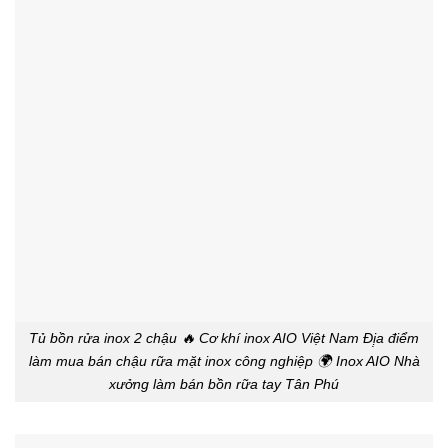
Tủ bồn rửa inox 2 chậu 🔥 Cơ khí inox AIO Việt Nam Đị̣a điểm
làm mua bán chậu rữa mặt inox công nghiệp 🌍 Inox AIO Nhà
xưởng làm bán bồn rữa tay Tân Phú