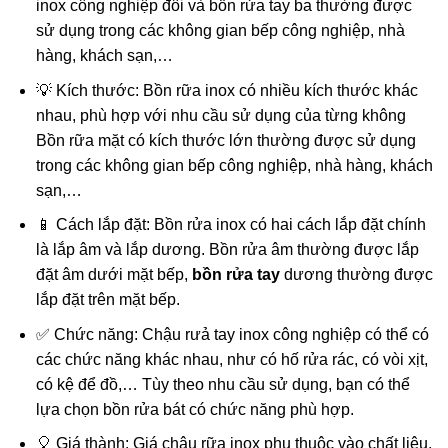
inox công nghiệp đôi và bồn rửa tay ba thường được
sử dụng trong các không gian bếp công nghiệp, nhà
hàng, khách sạn,…
💡 Kích thước: Bồn rữa inox có nhiều kích thước khác
nhau, phù hợp với nhu cầu sử dụng của từng không
Bồn rữa mặt có kích thước lớn thường được sử dụng
trong các không gian bếp công nghiệp, nhà hàng, khách
sạn,…
📱 Cách lắp đặt: Bồn rửa inox có hai cách lắp đặt chính
là lắp âm và lắp dương. Bồn rửa âm thường được lắp
đặt âm dưới mặt bếp,
bồn rửa tay
dương thường được
lắp đặt trên mặt bếp.
✅ Chức năng: Chậu rưả tay inox công nghiệp có thể có
các chức năng khác nhau, như có hố rửa rác, có vòi xịt,
có kệ để đồ,… Tùy theo nhu cầu sử dụng, bạn có thể
lựa chọn bồn rửa bát có chức năng phù hợp.
🎈 Giá thành: Giá chậu rữa inox phụ thuộc vào chất liệu,