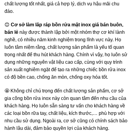
chất lượng tốt nhất, giá cả hợp lý, dịch vụ hậu mãi chu
đáo.
😊
Cơ sở làm lăp ráp bồn rửa mặt inox giá bán buôn,
bán lẻ
này được thành lập bởi một nhóm thợ cơ khí lành
nghề, có nhiều năm kinh nghiệm trong lĩnh vực này. Họ
luôn tâm niệm rằng, chất lượng sản phẩm là yếu tố quan
trọng nhất để thu hút khách hàng. Chính vì vậy, họ luôn sử
dụng những nguyên vật liệu cao cấp, cùng với quy trình
sản xuất nghiêm ngặt để tạo ra những chiếc bồn rửa inox
có độ bền cao, chống ăn mòn, chống oxy hóa tốt.
🤩 Không chỉ chú trọng đến chất lượng sản phẩm, cơ sở
gia công bồn rửa inox này còn quan tâm đến nhu cầu của
khách hàng. Họ luôn sẵn sàng tư vấn cho khách hàng về
các loại bồn rữa tay, chất liệu, kích thước,… phù hợp với
nhu cầu sử dụng. Ngoài ra, cơ sở cũng có chính sách bảo
hành lâu dài, đảm bảo quyền lợi của khách hàng.