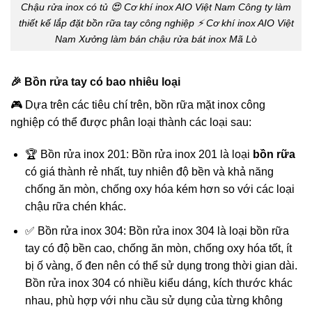
Chậu rửa inox có tủ 😍 Cơ khí inox AIO Việt Nam Công ty làm
thiết kế lắp đặt bồn rữa tay công nghiệp ⚡ Cơ khí inox AIO Việt
Nam Xưởng làm bán chậu rửa bát inox Mã Lò
🎉 Bồn rửa tay có bao nhiêu loại
🎮 Dựa trên các tiêu chí trên, bồn rữa mặt inox công
nghiệp có thể được phân loại thành các loại sau:
🏆 Bồn rửa inox 201: Bồn rửa inox 201 là loại
bồn rữa
có giá thành rẻ nhất, tuy nhiên độ bền và khả năng
chống ăn mòn, chống oxy hóa kém hơn so với các loại
chậu rữa chén khác.
✅ Bồn rửa inox 304: Bồn rửa inox 304 là loại bồn rữa
tay có độ bền cao, chống ăn mòn, chống oxy hóa tốt, ít
bị ố vàng, ố đen nên có thể sử dụng trong thời gian dài.
Bồn rửa inox 304 có nhiều kiểu dáng, kích thước khác
nhau, phù hợp với nhu cầu sử dụng của từng không