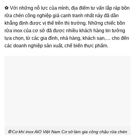
⚽ Với những nỗ lực của mình, đị̣a điểm tư vấn lắp ráp bồn
rữa chén công nghiệp giá cạnh tranh nhất này đã dần
khẳng định được vị thế trên thị trường. Những chiếc bồn
rửa inox của cơ sở đã được nhiều khách hàng tin tưởng
lựa chọn, từ các gia đình, nhà hàng, khách sạn,… cho đến
các doanh nghiệp sản xuất, chế biến thực phẩm.
🌐 Cơ khí inox AIO Việt Nam Cơ sở làm gia công chậu rửa chén