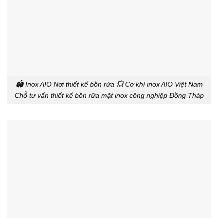
🏟️ Inox AIO Nơi thiết kế bồn rửa 💥 Cơ khí inox AIO Việt Nam
Chỗ tư vấn thiết kế bồn rữa mặt inox công nghiệp Đồng Tháp