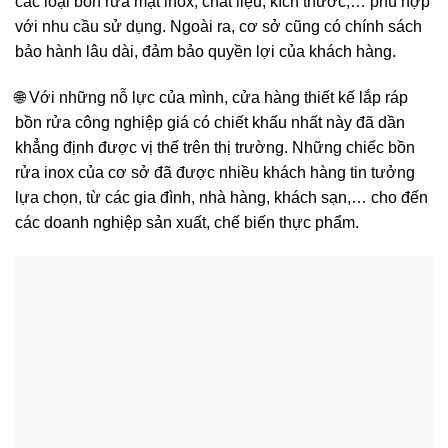
các loại bồn rửa mặt inox, chất liệu, kích thước,… phù hợp
với nhu cầu sử dụng. Ngoài ra, cơ sở cũng có chính sách
bảo hành lâu dài, đảm bảo quyền lợi của khách hàng.
🌐 Với những nỗ lực của mình, cửa hàng thiết kế lắp ráp
bồn rửa công nghiệp giá có chiết khấu nhất này đã dần
khẳng định được vị thế trên thị trường. Những chiếc bồn
rửa inox của cơ sở đã được nhiều khách hàng tin tưởng
lựa chọn, từ các gia đình, nhà hàng, khách sạn,… cho đến
các doanh nghiệp sản xuất, chế biến thực phẩm.