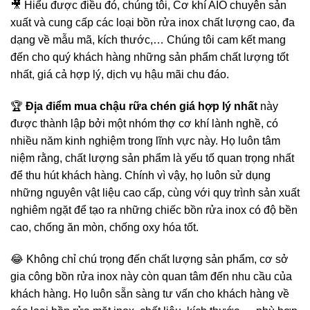
🎥 Hiểu được điều đó, chúng tôi, Cơ khí AIO chuyên sản
xuất và cung cấp các loại bồn rửa inox chất lượng cao, đa
dạng về mẫu mã, kích thước,… Chúng tôi cam kết mang
đến cho quý khách hàng những sản phẩm chất lượng tốt
nhất, giá cả hợp lý, dịch vụ hậu mãi chu đáo.
🏆
Đị̣a điểm mua chậu rữa chén giá hợp lý nhất
này
được thành lập bởi một nhóm thợ cơ khí lành nghề, có
nhiều năm kinh nghiệm trong lĩnh vực này. Họ luôn tâm
niệm rằng, chất lượng sản phẩm là yếu tố quan trọng nhất
để thu hút khách hàng. Chính vì vậy, họ luôn sử dụng
những nguyên vật liệu cao cấp, cùng với quy trình sản xuất
nghiêm ngặt để tạo ra những chiếc bồn rửa inox có độ bền
cao, chống ăn mòn, chống oxy hóa tốt.
😂 Không chỉ chú trọng đến chất lượng sản phẩm, cơ sở
gia công bồn rửa inox này còn quan tâm đến nhu cầu của
khách hàng. Họ luôn sẵn sàng tư vấn cho khách hàng về