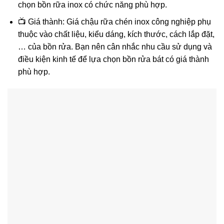
chọn bồn rữa inox có chức năng phù hợp.
📺 Giá thành: Giá chậu rữa chén inox công nghiệp phụ
thuộc vào chất liệu, kiểu dáng, kích thước, cách lắp đặt,
… của bồn rửa. Bạn nên cân nhắc nhu cầu sử dụng và
điều kiện kinh tế để lựa chọn bồn rửa bát có giá thành
phù hợp.