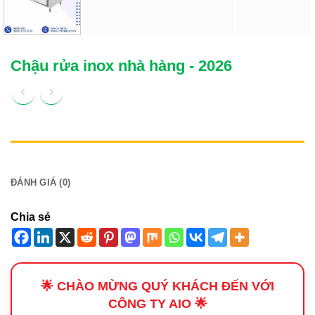
Chậu rửa inox nhà hàng - 2026
MÔ TẢ
ĐÁNH GIÁ (0)
Chia sẻ
🌟 CHÀO MỪNG QUÝ KHÁCH ĐẾN VỚI
CÔNG TY AIO 🌟