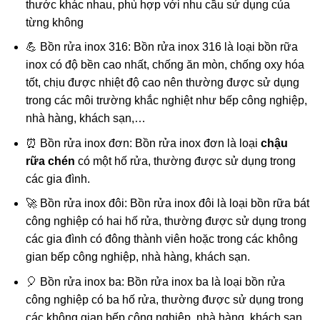
thước khác nhau, phù hợp với nhu cầu sử dụng của
từng không
💪 Bồn rửa inox 316: Bồn rửa inox 316 là loại bồn rữa
inox có độ bền cao nhất, chống ăn mòn, chống oxy hóa
tốt, chịu được nhiệt độ cao nên thường được sử dụng
trong các môi trường khắc nghiệt như bếp công nghiệp,
nhà hàng, khách sạn,…
⏰ Bồn rửa inox đơn: Bồn rửa inox đơn là loại
chậu
rữa chén
có một hố rửa, thường được sử dụng trong
các gia đình.
🚀 Bồn rửa inox đôi: Bồn rửa inox đôi là loại bồn rữa bát
công nghiệp có hai hố rửa, thường được sử dụng trong
các gia đình có đông thành viên hoặc trong các không
gian bếp công nghiệp, nhà hàng, khách sạn.
🎈 Bồn rửa inox ba: Bồn rửa inox ba là loại bồn rửa
công nghiệp có ba hố rửa, thường được sử dụng trong
các không gian bếp công nghiệp, nhà hàng, khách sạn