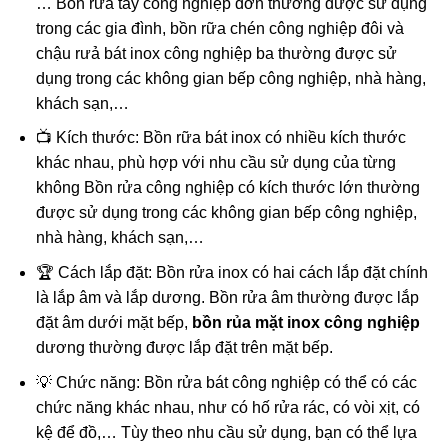
… Bồn rữa tay công nghiệp đơn thường được sử dụng
trong các gia đình, bồn rữa chén công nghiệp đôi và
chậu rưả bát inox công nghiệp ba thường được sử
dụng trong các không gian bếp công nghiệp, nhà hàng,
khách sạn,…
📺 Kích thước: Bồn rữa bát inox có nhiều kích thước
khác nhau, phù hợp với nhu cầu sử dụng của từng
không Bồn rửa công nghiệp có kích thước lớn thường
được sử dụng trong các không gian bếp công nghiệp,
nhà hàng, khách sạn,…
🏆 Cách lắp đặt: Bồn rửa inox có hai cách lắp đặt chính
là lắp âm và lắp dương. Bồn rửa âm thường được lắp
đặt âm dưới mặt bếp,
bồn rủa mặt inox công nghiệp
dương thường được lắp đặt trên mặt bếp.
💡 Chức năng: Bồn rửa bát công nghiệp có thể có các
chức năng khác nhau, như có hố rửa rác, có vòi xịt, có
kệ để đồ,… Tùy theo nhu cầu sử dụng, bạn có thể lựa