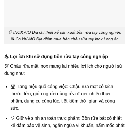
🎈 INOX AIO Địa chỉ thiết kế sản xuất bồn rữa tay công nghiệp
📝 Cơ khí AIO Đị̣a điểm mua bán chậu rữa tay inox Long An
💪 Lợi ích khi sử dụng bồn rửa tay công nghiệp
💯 Chậu rữa mặt inox mang lại nhiều lợi ích cho người sử
dụng như:
🏆 Tăng hiệu quả công việc: Chậu rữa mặt có kích
thước lớn, giúp người dùng rửa được nhiều thực
phẩm, dụng cụ cùng lúc, tiết kiệm thời gian và công
sức.
🎈 Giữ vệ sinh an toàn thực phẩm: Bồn rữa bát có thiết
kế đảm bảo vệ sinh, ngăn ngừa vi khuẩn, nấm mốc phát