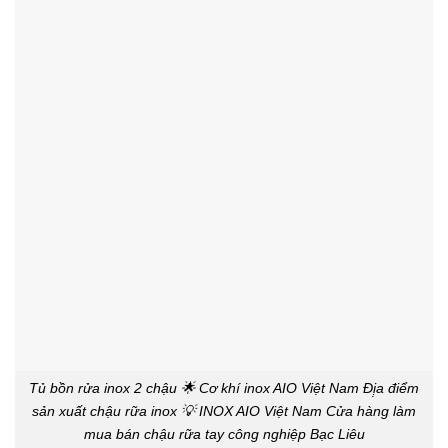
Tủ bồn rửa inox 2 chậu 🌟 Cơ khí inox AIO Việt Nam Đị̣a điểm
sản xuất chậu rữa inox 💡 INOX AIO Việt Nam Cửa hàng làm
mua bán chậu rữa tay công nghiệp Bạc Liêu