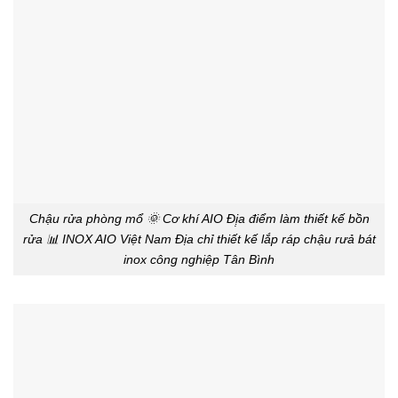
Chậu rửa phòng mổ 🌞 Cơ khí AIO Đị̣a điểm làm thiết kế bồn
rửa 📊 INOX AIO Việt Nam Địa chỉ thiết kế lắp ráp chậu rưả bát
inox công nghiệp Tân Bình