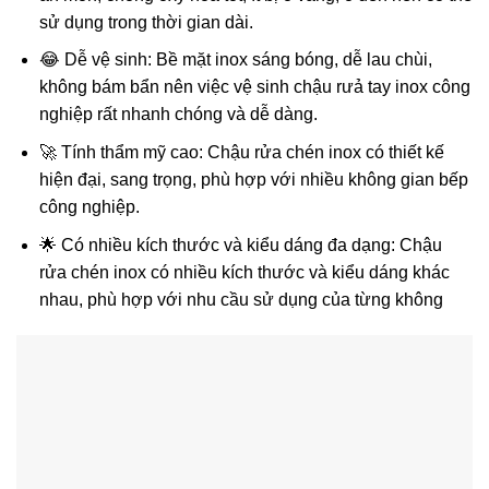
sử dụng trong thời gian dài.
😂 Dễ vệ sinh: Bề mặt inox sáng bóng, dễ lau chùi,
không bám bẩn nên việc vệ sinh chậu rưả tay inox công
nghiệp rất nhanh chóng và dễ dàng.
🚀 Tính thẩm mỹ cao: Chậu rửa chén inox có thiết kế
hiện đại, sang trọng, phù hợp với nhiều không gian bếp
công nghiệp.
🌟 Có nhiều kích thước và kiểu dáng đa dạng: Chậu
rửa chén inox có nhiều kích thước và kiểu dáng khác
nhau, phù hợp với nhu cầu sử dụng của từng không