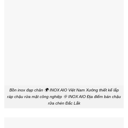
Bồn inox đạp chân 🌍 INOX AIO Việt Nam Xưởng thiết kế lắp
ráp chậu rửa mặt công nghiệp 🌞 INOX AIO Đị̣a điểm bán chậu
rữa chén Đắc Lắk