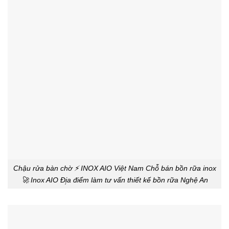
Chậu rửa bàn chờ ⚡ INOX AIO Việt Nam Chỗ bán bồn rữa inox
🚀 Inox AIO Đị̣a điểm làm tư vấn thiết kế bồn rữa Nghệ An