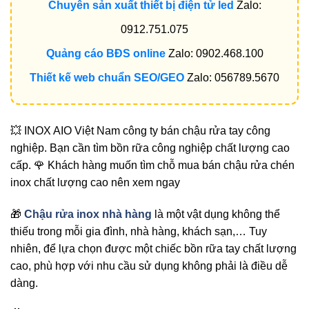
Chuyên sản xuất thiết bị điện tử led
Zalo:
0912.751.075
Quảng cáo BĐS online
Zalo: 0902.468.100
Thiết kế web chuẩn SEO/GEO
Zalo: 056789.5670
💥 INOX AIO Việt Nam công ty bán chậu rửa tay công
nghiệp. Bạn cần tìm bồn rữa công nghiệp chất lượng cao
cấp. 🌹 Khách hàng muốn tìm chỗ mua bán chậu rửa chén
inox chất lượng cao nên xem ngay
🎁
Chậu rửa inox nhà hàng
là một vật dụng không thể
thiếu trong mỗi gia đình, nhà hàng, khách sạn,… Tuy
nhiên, để lựa chọn được một chiếc bồn rữa tay chất lượng
cao, phù hợp với nhu cầu sử dụng không phải là điều dễ
dàng.