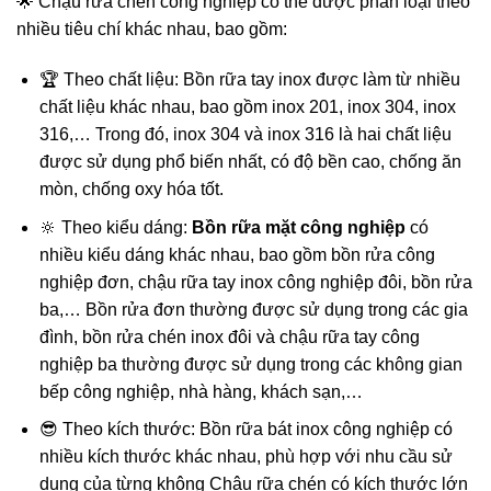
🌟 Chậu rửa chén công nghiệp có thể được phân loại theo
nhiều tiêu chí khác nhau, bao gồm:
🏆 Theo chất liệu: Bồn rữa tay inox được làm từ nhiều
chất liệu khác nhau, bao gồm inox 201, inox 304, inox
316,… Trong đó, inox 304 và inox 316 là hai chất liệu
được sử dụng phổ biến nhất, có độ bền cao, chống ăn
mòn, chống oxy hóa tốt.
🔆 Theo kiểu dáng:
Bồn rữa mặt công nghiệp
có
nhiều kiểu dáng khác nhau, bao gồm bồn rửa công
nghiệp đơn, chậu rữa tay inox công nghiệp đôi, bồn rửa
ba,… Bồn rửa đơn thường được sử dụng trong các gia
đình, bồn rửa chén inox đôi và chậu rữa tay công
nghiệp ba thường được sử dụng trong các không gian
bếp công nghiệp, nhà hàng, khách sạn,…
😎 Theo kích thước: Bồn rữa bát inox công nghiệp có
nhiều kích thước khác nhau, phù hợp với nhu cầu sử
dụng của từng không Chậu rữa chén có kích thước lớn