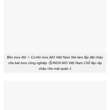
Bồn inox đôi ✨ Cơ khí inox AIO Việt Nam Nơi làm lắp đặt chậu
rữa bát inox công nghiệp 🤔 INOX AIO Việt Nam Chỗ lăp ráp
chậu rữa mặt quận 1