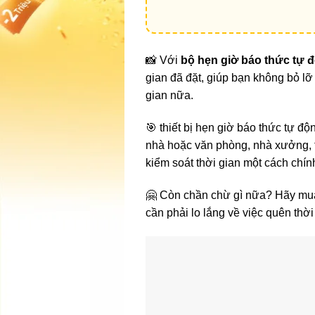
📸 Với
bộ hẹn giờ báo thức tự 
gian đã đặt, giúp bạn không bỏ lỡ
gian nữa.
🎯 thiết bị hẹn giờ báo thức tự độ
nhà hoặc văn phòng, nhà xưởng, t
kiểm soát thời gian một cách chín
🤗 Còn chần chừ gì nữa? Hãy mua
cần phải lo lắng về việc quên thời