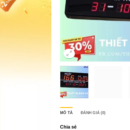
MÔ TẢ
ĐÁNH GIÁ (0)
Chia sẻ