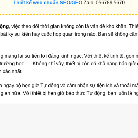
Thiết kế web chuẩn SEO/GEO
Zalo: 056789.5670
động
, việc theo dõi thời gian không còn là vấn đề khó khăn. Thi
 bất kỳ sự kiện hay cuộc họp quan trọng nào. Bạn sẽ không cần 
ng mang lại sự tiện lợi đáng kinh ngạc. Với thiết kế tinh tế, gọn 
rường học….. Không chỉ vậy, thiết bị còn có khả năng báo giờ 
h xác nhất.
 ngay bộ hẹn giờ Tự động và cảm nhận sự tiện ích và thoải má
 gian nữa. Với thiết bị hẹn giờ báo thức Tự động, bạn luôn là n