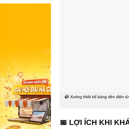
😂 Xưởng thiêt kế bảng đèn điện t
📅 LỢI ÍCH KHI 