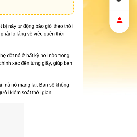
ết bị này tự động báo giờ theo thời
phải lo lắng về việc quên thời
nhẹ đặt nó ở bất kỳ nơi nào trong
chính xác đến từng giây, giúp bạn
i mà nó mang lại. Bạn sẽ không
gười kiểm soát thời gian!