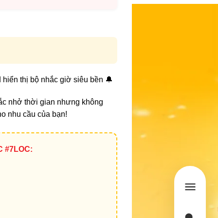
hiển thị bộ nhắc giờ siêu bền 🔔
ắc nhở thời gian nhưng không
cho nhu cầu của bạn!
C #7LOC: