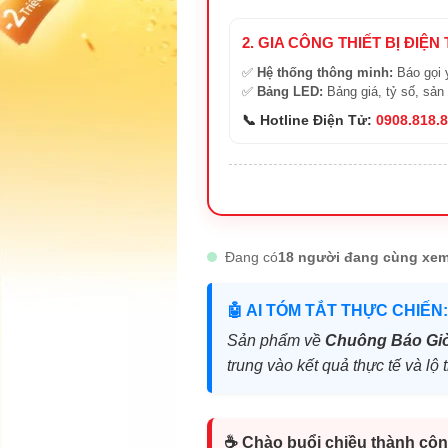
2. GIA CÔNG THIẾT BỊ ĐIỆN
✅
Hệ thống thông minh:
Báo gọi 
✅
Bảng LED:
Bảng giá, tỷ số, sản
📞 Hotline Điện Tử:
0908.818.
Đang có
18 người đang cùng xem
🤖 AI TÓM TẮT THỰC CHIẾN:
Sản phẩm về
Chuông Báo Giờ
trung vào kết quả thực tế và l
☕ Chào buổi chiều thành côn