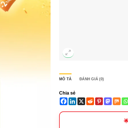
MÔ TẢ
ĐÁNH GIÁ (0)
Chia sẻ
