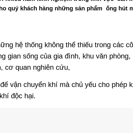
cho quý khách hàng những sản phẩm ống hút m
hững hệ thống không thể thiếu trong các cô
g gian sống của gia đình, khu văn phòng,
n, cơ quan nghiên cứu,
để vận chuyển khí mà chủ yếu cho phép k
hí độc hại.