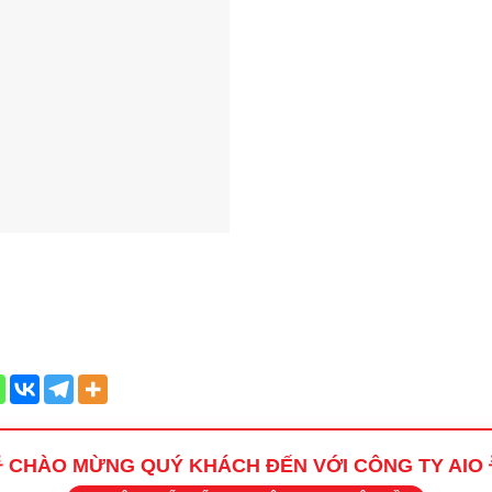
 CHÀO MỪNG QUÝ KHÁCH ĐẾN VỚI CÔNG TY AIO 