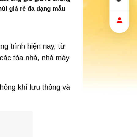
ùi giá rẻ đa dạng mẫu
ng trình hiện nay, từ
 các tòa nhà, nhà máy
hông khí lưu thông và