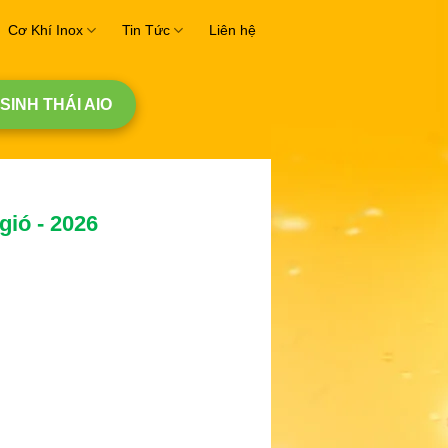
Cơ Khí Inox
Tin Tức
Liên hệ
 SINH THÁI AIO
gió - 2026