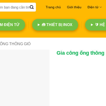
Trang chủ
Giới thiệu
Điện tử
 ĐIỆN TỬ
🧰 THIẾT BỊ INOX
🔰 HỆ
ỐNG THÔNG GIÓ
Gia công ống thông 