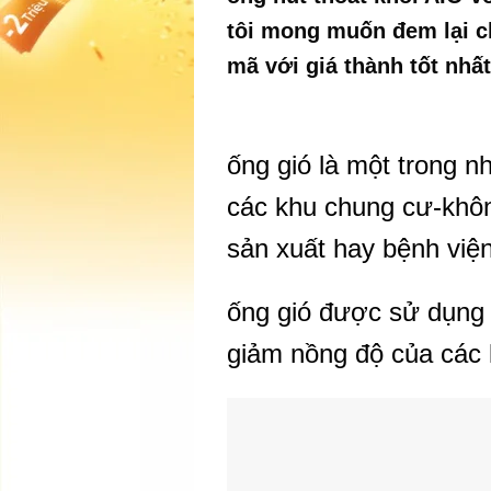
tôi mong muốn đem lại 
mã với giá thành tốt nhất
ống gió là một trong n
các khu chung cư-khôn
sản xuất hay bệnh việ
ống gió được sử dụng 
giảm nồng độ của các k