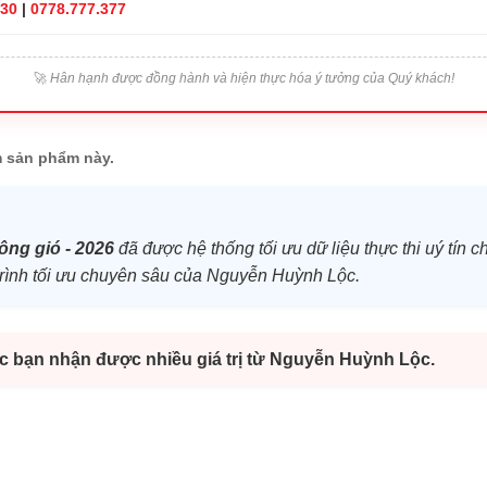
830
|
0778.777.377
🚀
Hân hạnh được đồng hành và hiện thực hóa ý tưởng của Quý khách!
 sản phẩm này.
ông gió - 2026
đã được hệ thống tối ưu dữ liệu thực thi uý tín 
ộ trình tối ưu chuyên sâu của Nguyễn Huỳnh Lộc.
úc bạn nhận được nhiều giá trị từ Nguyễn Huỳnh Lộc.