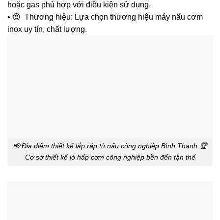
hoặc gas phù hợp với điều kiện sử dụng.
• 😍 Thương hiệu: Lựa chọn thương hiệu máy nấu cơm
inox uy tín, chất lượng.
📢 Đị̣a điểm thiết kế lắp ráp tủ nấu công nghiệp Bình Thạnh 🏆
Cơ sở thiết kế lò hấp cơm công nghiệp bền đến tận thế