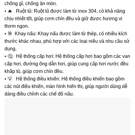
chống gỉ, chống ăn mòn.
• 🔥 Ruột tủ: Ruột tủ được làm từ inox 304, có khả năng
chịu nhiệt tốt, giúp cơm chín đều và giữ được hương vị
thơm ngon.
• 🎯 Khay nấu: Khay nấu được làm từ thép, có nhiều kích
thước khác nhau, phù hợp với các loại niêu và nhu cầu sử
dụng.
• 🤔 Hệ thống cấp hơi: Hệ thống cấp hơi bao gồm các van
cấp hơi, đường ống dẫn hơi, giúp cung cấp hơi nước đều
khắp tủ, giúp cơm chín đều.
• 💡 Hệ thống điều khiển: Hệ thống điều khiển bao gồm
các nút điều khiển, màn hình hiển thị, giúp người dùng dễ
dàng điều chỉnh các chế độ nấu.