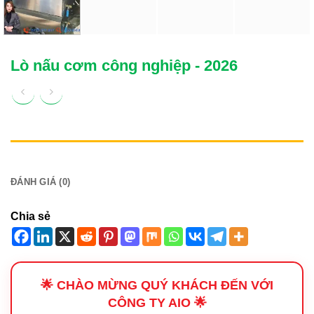
Lò nấu cơm công nghiệp - 2026
MÔ TẢ
ĐÁNH GIÁ (0)
Chia sẻ
🌟 CHÀO MỪNG QUÝ KHÁCH ĐẾN VỚI
CÔNG TY AIO 🌟