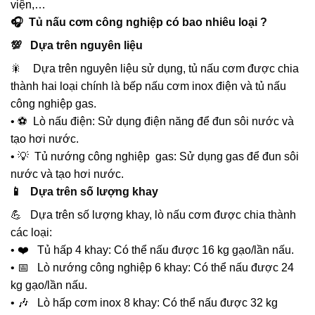
viện,…
🎧 Tủ nấu cơm công nghiệp có bao nhiêu loại ?
💯 Dựa trên nguyên liệu
🎇 Dựa trên nguyên liệu sử dụng, tủ nấu cơm được chia
thành hai loại chính là bếp nấu cơm inox điện và tủ nấu
công nghiệp gas.
• ⚽ Lò nấu điện: Sử dụng điện năng để đun sôi nước và
tạo hơi nước.
• 💡 Tủ nướng công nghiệp gas: Sử dụng gas để đun sôi
nước và tạo hơi nước.
📱 Dựa trên số lượng khay
💪 Dựa trên số lượng khay, lò nấu cơm được chia thành
các loại:
• ❤️ Tủ hấp 4 khay: Có thể nấu được 16 kg gạo/lần nấu.
• 📅 Lò nướng công nghiệp 6 khay: Có thể nấu được 24
kg gạo/lần nấu.
• 🎶 Lò hấp cơm inox 8 khay: Có thể nấu được 32 kg