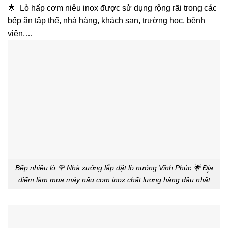
🌟 Lò hấp cơm niêu inox được sử dụng rộng rãi trong các
bếp ăn tập thể, nhà hàng, khách sạn, trường học, bệnh
viện,…
Bếp nhiều lò 🌹 Nhà xưởng lắp đặt lò nướng Vĩnh Phúc 🌟 Đị̣a
điểm làm mua máy nấu cơm inox chất lượng hàng đầu nhất