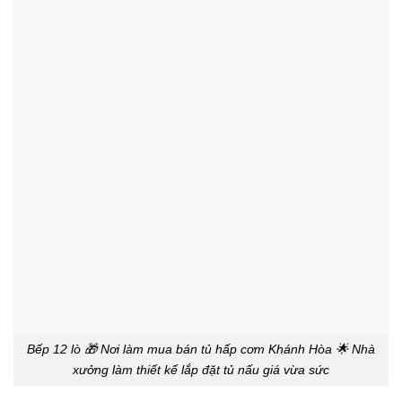
Bếp 12 lò 🎁 Nơi làm mua bán tủ hấp cơm Khánh Hòa 🌟 Nhà
xưởng làm thiết kế lắp đặt tủ nấu giá vừa sức