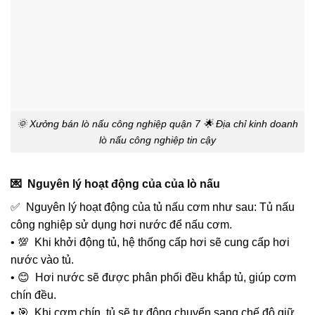
🌞 Xưởng bán lò nấu công nghiệp quận 7 🌟 Địa chỉ kinh doanh
lò nấu công nghiệp tin cậy
💌 Nguyên lý hoạt động của của lò nấu
✅ Nguyên lý hoạt động của tủ nấu cơm như sau: Tủ nấu
công nghiệp sử dụng hơi nước để nấu cơm.
• 💯 Khi khởi động tủ, hệ thống cấp hơi sẽ cung cấp hơi
nước vào tủ.
• 😊 Hơi nước sẽ được phân phối đều khắp tủ, giúp cơm
chín đều.
• 🎯 Khi cơm chín, tủ sẽ tự động chuyển sang chế độ giữ