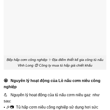
Bếp hấp cơm công nghiệp ✨ Đị̣a điểm thiế́t kế gia công tủ nấu
Vĩnh Long 😍 Công ty mua tủ hấp giá chiết khấu
🤩 Nguyên lý hoạt động của Lò nấu cơm niêu công
nghiệp
💪 Nguyên lý hoạt động của tủ nấu cơm niêu gaz như
sau:
• 🎉📷 Tủ hấp cơm niêu công nghiệp sử dụng hơi sức