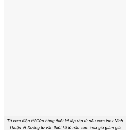
Tủ cơm điện 💌 Cửa hàng thiết kế lắp ráp tủ nấu cơm inox Ninh
Thuận 🔥 Xưởng tư vấn thiết kế lò nấu cơm inox giá giảm giá