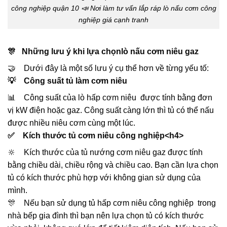
công nghiệp quận 10 📣 Nơi làm tư vấn lắp ráp lò nấu cơm công
nghiệp giá cạnh tranh
🎊 Những lưu ý khi lựa chọnlò nấu cơm niêu gaz
🤝 Dưới đây là một số lưu ý cụ thể hơn về từng yếu tố:
💡 Công suất tủ làm cơm niêu
📊 Công suất của lò hấp cơm niêu được tính bằng đơn
vị kW điện hoặc gaz. Công suất càng lớn thì tủ có thể nấu
được nhiều niêu cơm cùng một lúc.
✅ Kích thước tủ cơm niêu công nghiệp<h4>
🔆 Kích thước của tủ nướng cơm niêu gaz được tính
bằng chiều dài, chiều rộng và chiều cao. Bạn cần lựa chọn
tủ có kích thước phù hợp với không gian sử dụng của
mình.
🎊 Nếu bạn sử dụng tủ hấp cơm niêu công nghiệp trong
nhà bếp gia đình thì bạn nên lựa chọn tủ có kích thước