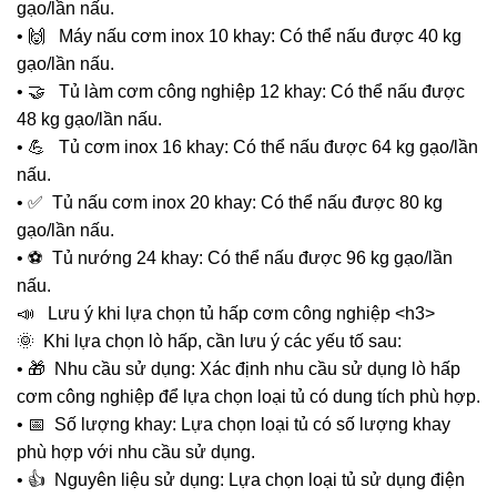
gạo/lần nấu.
• 🙌 Máy nấu cơm inox 10 khay: Có thể nấu được 40 kg
gạo/lần nấu.
• 🤝 Tủ làm cơm công nghiệp 12 khay: Có thể nấu được
48 kg gạo/lần nấu.
• 💪 Tủ cơm inox 16 khay: Có thể nấu được 64 kg gạo/lần
nấu.
• ✅ Tủ nấu cơm inox 20 khay: Có thể nấu được 80 kg
gạo/lần nấu.
• ⚽ Tủ nướng 24 khay: Có thể nấu được 96 kg gạo/lần
nấu.
📣 Lưu ý khi lựa chọn tủ hấp cơm công nghiệp <h3>
🌞 Khi lựa chọn lò hấp, cần lưu ý các yếu tố sau:
• 🎁 Nhu cầu sử dụng: Xác định nhu cầu sử dụng lò hấp
cơm công nghiệp để lựa chọn loại tủ có dung tích phù hợp.
• 📅 Số lượng khay: Lựa chọn loại tủ có số lượng khay
phù hợp với nhu cầu sử dụng.
• 👍 Nguyên liệu sử dụng: Lựa chọn loại tủ sử dụng điện