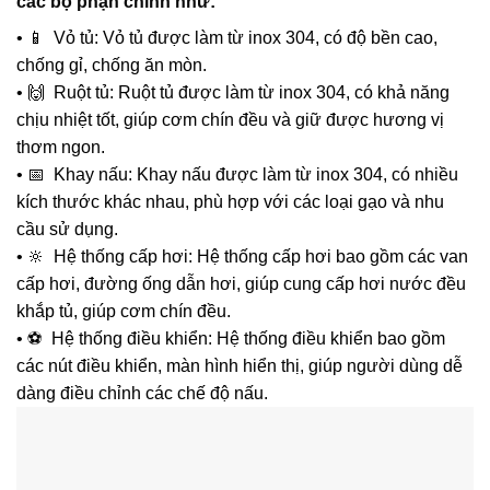
các bộ phận chính như:
• 📱 Vỏ tủ: Vỏ tủ được làm từ inox 304, có độ bền cao,
chống gỉ, chống ăn mòn.
• 🙌 Ruột tủ: Ruột tủ được làm từ inox 304, có khả năng
chịu nhiệt tốt, giúp cơm chín đều và giữ được hương vị
thơm ngon.
• 📅 Khay nấu: Khay nấu được làm từ inox 304, có nhiều
kích thước khác nhau, phù hợp với các loại gạo và nhu
cầu sử dụng.
• 🔆 Hệ thống cấp hơi: Hệ thống cấp hơi bao gồm các van
cấp hơi, đường ống dẫn hơi, giúp cung cấp hơi nước đều
khắp tủ, giúp cơm chín đều.
• ⚽ Hệ thống điều khiển: Hệ thống điều khiển bao gồm
các nút điều khiển, màn hình hiển thị, giúp người dùng dễ
dàng điều chỉnh các chế độ nấu.