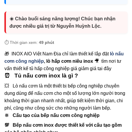
☀️ Chào buổi sáng năng lượng! Chúc bạn nhận
được nhiều giá trị từ Nguyễn Huỳnh Lộc.
⏱️ Thời gian xem:
49 phút
🎁 INOX AIO Việt Nam Địa chỉ làm thiết kế lắp đặt
lò nấu
cơm công nghiệp
, lò hấp cơm niêu inox
🎥 tìm nơi tư
vấn thiết kế tủ hấp công nghiệp giá giảm giá tại đây
⏰ Tủ nấu cơm inox là gì ?
💥 Lò nấu cơm là một thiết bị bếp công nghiệp chuyên
dụng dùng để nấu cơm cho một số lượng lớn người trong
khoảng thời gian nhanh nhất, giúp tiết kiệm thời gian, chi
phí, cũng như công sức cho những người làm bếp.
🔆 Cấu tạo của bếp nấu cơm công nghiệp
💯
Bếp nấu cơm inox
được thiết kế với cấu tạo gồm