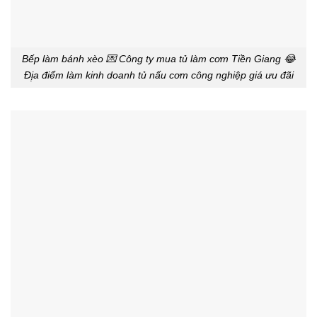
Bếp làm bánh xèo 💌 Công ty mua tủ làm cơm Tiền Giang 😂
Đị̣a điểm làm kinh doanh tủ nấu cơm công nghiệp giá ưu đãi