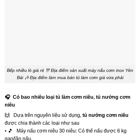
Bếp nhiều lò giá rẻ 🎊 Đị̣a điểm sản xuất máy nấu cơm inox Yên
Bái 🎶 Đị̣a điểm làm mua bán tủ làm cơm giá vừa phải
🎧 Có bao nhiêu loại tủ làm cơm niêu, tủ nướng cơm
niêu
🙌 Dựa trên nguyên liệu sử dụng,
tủ nướng cơm niêu
được chia thành các loại như sau
• 🎵 Máy nấu cơm niêu 30 niêu: Có thể nấu được 6 kg
gạo/lần nấu.