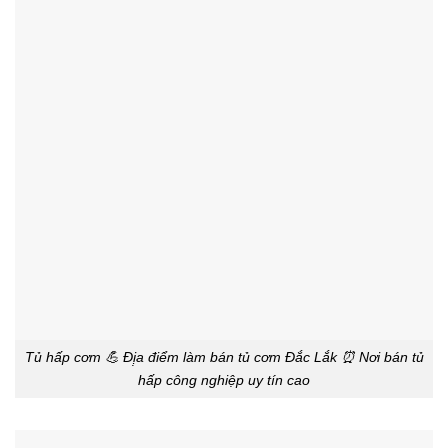
Tủ hấp cơm 💪 Đị̣a điểm làm bán tủ cơm Đắc Lắk ⏰ Nơi bán tủ
hấp công nghiệp uy tín cao