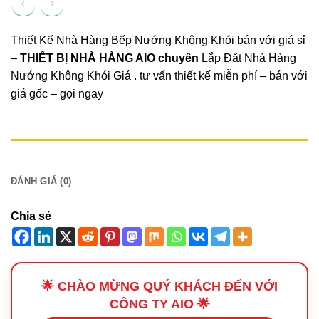
Thiết Kế Nhà Hàng Bếp Nướng Không Khói bán với giá sỉ
–
THIẾT BỊ NHÀ HÀNG AIO
chuyên
Lắp Đặt Nhà Hàng
Nướng Không Khói Giá . tư vấn thiết kế miễn phí – bán với
giá gốc – gọi ngay
MÔ TẢ
ĐÁNH GIÁ (0)
Chia sẻ
🌟 CHÀO MỪNG QUÝ KHÁCH ĐẾN VỚI
CÔNG TY AIO 🌟