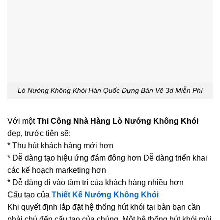
Lò Nướng Không Khói Hàn Quốc Dựng Bản Vẽ 3d Miễn Phí
Với một
Thi Công Nhà Hàng Lò Nướng Không Khói
đẹp, trước tiên sẽ:
* Thu hút khách hàng mới hơn
* Dễ dàng tạo hiệu ứng đám đông hơn Dễ dàng triển khai
các kế hoạch marketing hơn
* Dễ dàng đi vào tâm trí của khách hàng nhiều hơn
Cấu tạo của
Thiết Kế Nướng Không Khói
Khi quyết định lắp đặt hệ thống hút khói tại bàn bạn cần
phải chú đến cấu tạo của chúng. Một hệ thống hút khói mùi