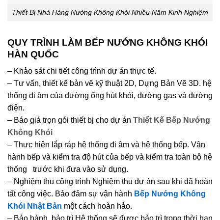
Thiết Bị Nhà Hàng Nướng Không Khói Nhiều Năm Kinh Nghiệm
QUY TRÌNH LÀM BẾP NƯỚNG KHÔNG KHÓI
HÀN QUỐC
– Khảo sát chi tiết công trình dự án thực tế.
– Tư vấn, thiết kế bản vẽ kỹ thuật 2D, Dựng Bản Vẽ 3D. hệ
thống đi âm của đường ống hút khói, đường gas và đường
điện.
– Báo giá trọn gói thiết bị cho dự án
Thiết Kế Bếp Nướng
Không Khói
– Thực hiện lắp ráp hệ thống đi âm và hệ thống bếp. Vận
hành bếp và kiểm tra độ hút của bếp và kiểm tra toàn bộ hệ
thống trước khi đưa vào sử dụng.
– Nghiệm thu công trình Nghiệm thu dự án sau khi đã hoàn
tất công việc. Bảo đảm sự vận hành
Bếp Nướng Không
Khói Nhật Bản
một cách hoàn hảo.
– Bảo hành, bảo trì Hệ thống sẽ được bảo trì trong thời hạn