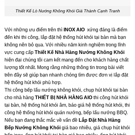
Thiết Kế Lò Nướng Không Khói Giá Thành Cạnh Tranh
Với những ưu điểm trên thì
INOX AIO
xứng đáng là điểm
đến khi thi công, lắp đặt hệ thống hút khói tại bàn mà bạn
không nên bỏ qua. Với nhiều năm kinh nghiệm trong lĩnh
vực cung cấp
Thiết Kế Nhà Hàng Nướng Không Khói
hiện đại chúng tôi cam kết mang đến cho khách hàng chất
lượng tốt nhất. Mong rằng những thông tin trong bài viết
trên đây sẽ giúp bạn nhanh chóng tìm được đơn vị lắp đặt
hệ thống hút khói phù hợp.
Thi công bếp lẩu nướng không khói, chụp hút khói tại bàn
cho nhà hàng
THIẾT BỊ NHÀ HÀNG AIO
thi công hút khói
tại bàn, hệ thống hút khói âm, báo giá hệ thống hút khói, thi
công hệ thống hút khói quán nướng, bếp lẩu nướng BBQ.
Nếu bạn đang thắc mắc về vấn đề
Lắp Đặt Nhà Hàng
Bếp Nướng Không Khói
giá bao nhiêu, giá chụp hút khói