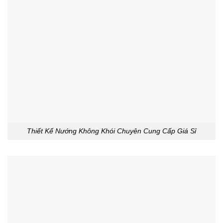
Thiết Kế Nướng Không Khói Chuyên Cung Cấp Giá Sỉ