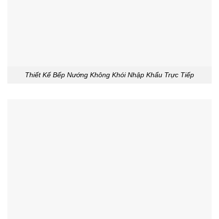
Thiết Kế Bếp Nướng Không Khói Nhập Khẩu Trực Tiếp