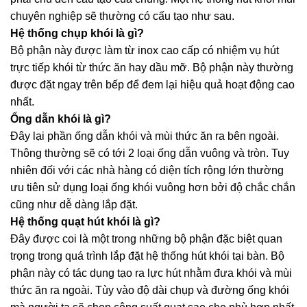
chuyên nghiệp sẽ thường có cấu tạo như sau.
Hệ thống chụp khói là gì?
Bộ phận này được làm từ inox cao cấp có nhiệm vụ hút
trực tiếp khói từ thức ăn hay dầu mỡ. Bộ phận này thường
được đặt ngay trên bếp để đem lại hiệu quả hoạt động cao
nhất.
Ống dẫn khói là gì?
Đây lại phần ống dẫn khói và mùi thức ăn ra bên ngoài.
Thông thường sẽ có tới 2 loại ống dẫn vuông và tròn. Tuy
nhiên đối với các nhà hàng có diện tích rộng lớn thường
ưu tiên sử dụng loại ống khói vuông hơn bởi độ chắc chắn
cũng như dễ dàng lắp đặt.
Hệ thống quạt hút khói là gì?
Đây được coi là một trong những bộ phận đặc biệt quan
trọng trong quá trình lắp đặt hệ thống hút khói tại bàn. Bộ
phận này có tác dụng tạo ra lực hút nhằm đưa khói và mùi
thức ăn ra ngoài. Tùy vào độ dài chụp và đường ống khói