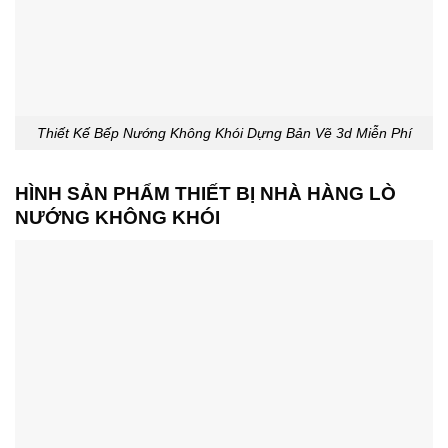
Thiết Kế Bếp Nướng Không Khói Dựng Bản Vẽ 3d Miễn Phí
HÌNH SẢN PHẨM THIẾT BỊ NHÀ HÀNG LÒ
NƯỚNG KHÔNG KHÓI