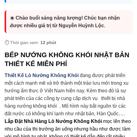
☀️ Chào buổi sáng năng lượng! Chúc bạn nhận
được nhiều giá trị từ Nguyễn Huỳnh Lộc.
⏱️ Thời gian xem:
12 phút
BẾP NƯỚNG KHÔNG KHÓI NHẬT BẢN
THIẾT KẾ MIỄN PHÍ
Thiết Kế Lò Nướng Không Khói
đang được phát triển
một cách mạnh mẽ và trở thành một trào lưu mới trong xu
hướng ẩm thực ở Việt Nam hiện nay. Kèm theo đó là sự
phát triển của các công ty cung cấp dịch vụ thiết bị nhà
hàng nướng không khói . Mô hình này bắt nguồn từ các
đất nước có không khí lạnh như nhật bản, Hàn Quốc….
Lắp Đặt Nhà Hàng Lò Nướng Không Khói
mọc lên theo
nhu cầu của thị trường ăn uống nhưng hầu như được làm
với mô hình tự phát, không có thiết kế dẫn đến rất nhiều