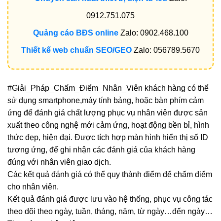
0912.751.075
Quảng cáo BĐS online
Zalo: 0902.468.100
Thiết kế web chuẩn SEO/GEO
Zalo: 056789.5670
#Giải_Pháp_Chấm_Điểm_Nhân_Viên khách hàng có thể
sử dụng smartphone,máy tính bảng, hoặc bàn phím cảm
ứng để đánh giá chất lượng phục vụ nhân viên được sản
xuất theo công nghệ mới cảm ứng, hoạt động bền bỉ, hình
thức đẹp, hiện đại. Được tích hợp màn hình hiển thị số ID
tương ứng, để ghi nhận các đánh giá của khách hàng
đúng với nhân viên giao dịch.
Các kết quả đánh giá có thể quy thành điểm để chấm điểm
cho nhân viên.
Kết quả đánh giá được lưu vào hệ thống, phục vụ công tác
theo dõi theo ngày, tuần, tháng, năm, từ ngày…đến ngày…