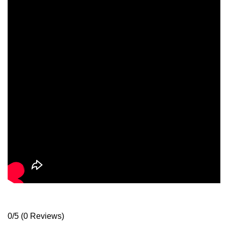
0/5
(0 Reviews)