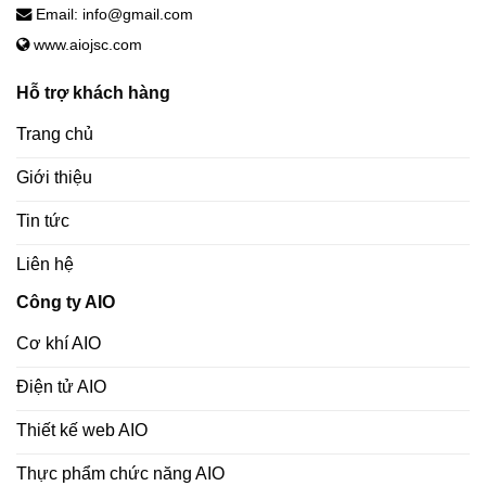
Email: info@gmail.com
www.aiojsc.com
Hỗ trợ khách hàng
Trang chủ
Giới thiệu
Tin tức
Liên hệ
Công ty AIO
Cơ khí AIO
Điện tử AIO
Thiết kế web AIO
Thực phẩm chức năng AIO