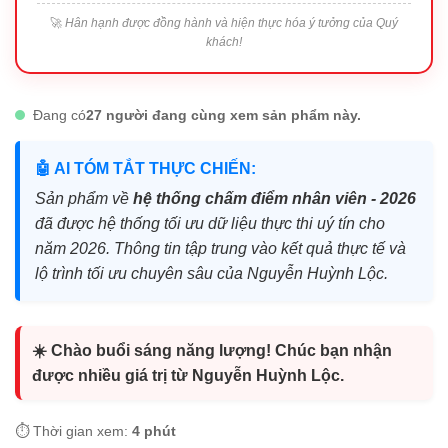
🚀
Hân hạnh được đồng hành và hiện thực hóa ý tưởng của Quý
khách!
Đang có
27 người đang cùng xem sản phẩm này.
🤖 AI TÓM TẮT THỰC CHIẾN:
Sản phẩm về
hệ thống chấm điểm nhân viên - 2026
đã được hệ thống tối ưu dữ liệu thực thi uý tín cho
năm 2026. Thông tin tập trung vào kết quả thực tế và
lộ trình tối ưu chuyên sâu của Nguyễn Huỳnh Lộc.
☀️ Chào buổi sáng năng lượng! Chúc bạn nhận
được nhiều giá trị từ Nguyễn Huỳnh Lộc.
⏱️ Thời gian xem:
4 phút