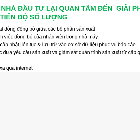
C NHÀ ĐẦU TƯ LẠI QUAN TÂM ĐẾN GIẢI 
 TIẾN ĐỘ SỐ LƯỢNG
̣t động đồng bộ giữa các bộ phận sản xuất
̀m việc đồng bộ của nhân viên trong nhà máy.
cập nhật liên tục & lưu trữ vào cơ sở dữ liệu phục vụ báo cáo.
c đưa yêu cầu sản xuất và giám sát quán trình sản xuất từ cấp 
ừ xa qua internet