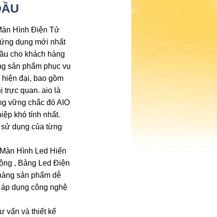
ĐẦU
 Màn Hình Điện Tử
 ứng dụng mới nhất
 cầu cho khách hàng
ững sản phẩm phục vụ
 hiện đại, bao gồm
 trực quan. aio là
ảng vững chắc đó AIO
ệp khó tính nhất.
 sử dụng của từng
ại Màn Hình Led Hiển
ộng , Bảng Led Điện
 hàng sản phẩm dễ
n áp dụng công nghệ
ư vấn và thiết kế