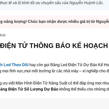
 thực tế và lộ trình tối ưu chuyên sâu của Nguyễn Huỳnh Lộc.
ng năng lượng! Chúc bạn nhận được nhiều giá trị từ Nguy
phút
 ĐIỆN TỬ THÔNG BÁO KẾ HOẠCH
h Led Theo Dõi
hay còn gọi Bảng Led Điện Tử Dự Báo Kế H
ng mọi lĩnh vực,mọi môi trường từ các nhà máy – xí nghiệp cho
ng ưu việt Màn Hình Điện Tử Năng Suất có thể đáp ứng mọi nhu 
ảng Điện Tử Số Lượng Dự Báo
không thể thiếu cho những d