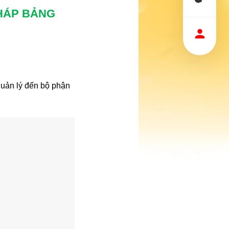
PHÁP BẢNG
quản lý đến bộ phận