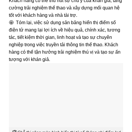
Khách hàng có thể thu hút sự chú ý của khán giả, tăng
cường trải nghiệm thể thao và xây dựng mối quan hệ
tốt với khách hàng và nhà tài trợ.
🤩 Tóm lại, việc sử dụng sản bảng hiển thị điểm số
điện tử mang lại lợi ích về hiệu quả, chính xác, tương
tác, tiết kiệm thời gian, linh hoạt và tạo sự chuyên
nghiệp trong việc truyền tải thông tin thể thao. Khách
hàng có thể tận hưởng trải nghiệm thú vị và tạo sự ấn
tượng với khán giả.