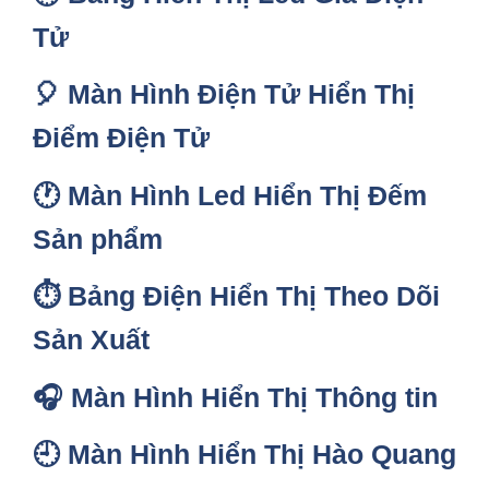
Tử
🎈
Màn Hình Điện Tử Hiển Thị
Điểm Điện Tử
🕐
Màn Hình Led Hiển Thị Đếm
Sản phẩm
⏱️
Bảng Điện Hiển Thị Theo Dõi
Sản Xuất
🎧
Màn Hình Hiển Thị Thông tin
🕘
Màn Hình Hiển Thị Hào Quang