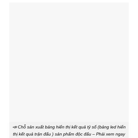
📣 Chỗ sản xuất bảng hiển thị kết quả tỷ số (bảng led hiển
thị kết quả trận đấu ) sản phẩm độc đấu – Phải xem ngay