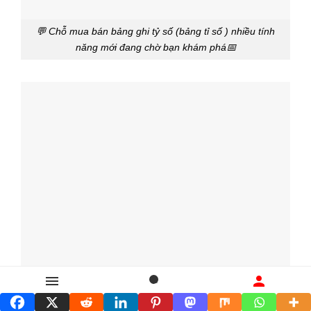
💬 Chỗ mua bán bảng ghi tỷ số (bảng tỉ số ) nhiều tính
năng mới đang chờ bạn khám phá📅
Danh mục
Tìm kiếm
Liên hệ