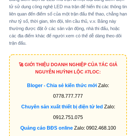
tử sử dụng công nghệ LED ma trận để hiển thị các thông tin
liên quan đến điểm số của một trận đấu thể thao, chẳng hạn
như tỷ số, thời gian, tên đội, tên cầu thủ, v.v. Bảng này
thường được đặt ở các sân vận động, nhà thi đấu, hoặc
các địa điểm khác để người xem có thể dễ dàng theo dõi
trận đấu.
🚀 GIỚI THIỆU DOANH NGHIỆP CỦA TÁC GIẢ
NGUYỄN HUỲNH LỘC #7LOC:
Bloger - Chia sẻ kiến thức mới
Zalo:
0778.777.777
Chuyên sản xuất thiết bị điện tử led
Zalo:
0912.751.075
Quảng cáo BĐS online
Zalo: 0902.468.100