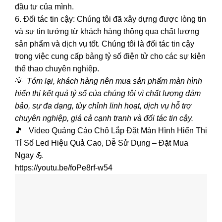
đầu tư của mình.
6. Đối tác tin cậy: Chúng tôi đã xây dựng được lòng tin
và sự tin tưởng từ khách hàng thông qua chất lượng
sản phẩm và dịch vụ tốt. Chúng tôi là đối tác tin cậy
trong việc cung cấp bảng tỷ số điện tử cho các sự kiện
thể thao chuyên nghiệp.
🌞
Tóm lại, khách hàng nên mua sản phẩm màn hình
hiển thị kết quả tỷ số của chúng tôi vì chất lượng đảm
bảo, sự đa dạng, tùy chỉnh linh hoạt, dịch vụ hỗ trợ
chuyên nghiệp, giá cả cạnh tranh và đối tác tin cậy.
🎵 Video Quảng Cáo Chô Lắp Đặt Màn Hình Hiển Thị
Tỉ Số Led Hiệu Quả Cao, Dễ Sử Dụng – Đặt Mua
Ngay 💪
https://youtu.be/foPe8rf-w54