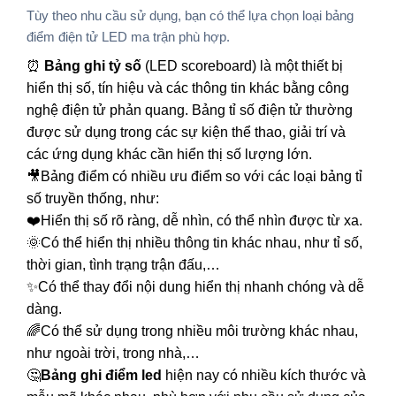
Tùy theo nhu cầu sử dụng, bạn có thể lựa chọn loại bảng
điểm điện tử LED ma trận phù hợp.
⏰
Bảng ghi tỷ số
(LED scoreboard) là một thiết bị
hiển thị số, tín hiệu và các thông tin khác bằng công
nghệ điện tử phản quang. Bảng tỉ số điện tử thường
được sử dụng trong các sự kiện thể thao, giải trí và
các ứng dụng khác cần hiển thị số lượng lớn.
🎥Bảng điểm có nhiều ưu điểm so với các loại bảng tỉ
số truyền thống, như:
❤️Hiển thị số rõ ràng, dễ nhìn, có thể nhìn được từ xa.
🌞Có thể hiển thị nhiều thông tin khác nhau, như tỉ số,
thời gian, tình trạng trận đấu,…
✨Có thể thay đổi nội dung hiển thị nhanh chóng và dễ
dàng.
🌈Có thể sử dụng trong nhiều môi trường khác nhau,
như ngoài trời, trong nhà,…
🤔
Bảng ghi điểm led
hiện nay có nhiều kích thước và