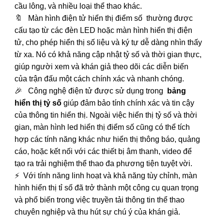
cầu lông, và nhiều loại thể thao khác.
🔖 Màn hình điện tử hiển thị điểm số thường được
cấu tạo từ các đèn LED hoặc màn hình hiển thị điện
tử, cho phép hiển thị số liệu và ký tự dễ dàng nhìn thấy
từ xa. Nó có khả năng cập nhật tỷ số và thời gian thực,
giúp người xem và khán giả theo dõi các diễn biến
của trận đấu một cách chính xác và nhanh chóng.
🎉 Công nghệ điện tử được sử dụng trong
bảng
hiển thị tỷ số
giúp đảm bảo tính chính xác và tin cậy
của thông tin hiển thị. Ngoài việc hiển thị tỷ số và thời
gian, màn hình led hiển thị điểm số cũng có thể tích
hợp các tính năng khác như hiển thị thông báo, quảng
cáo, hoặc kết nối với các thiết bị âm thanh, video để
tạo ra trải nghiệm thể thao đa phương tiện tuyệt vời.
⚡ Với tính năng linh hoạt và khả năng tùy chỉnh, màn
hình hiển thị tỉ số đã trở thành một công cụ quan trọng
và phổ biến trong việc truyền tải thông tin thể thao
chuyên nghiệp và thu hút sự chú ý của khán giả.