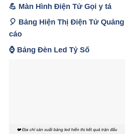
💪
Màn Hình Điện Tử Gọi y tá
🎈
Bảng Hiện Thị Điện Tử Quảng
cáo
⌚️
Bảng Đèn Led Tỷ Số
❤️ Địa chỉ sản xuất bảng led hiển thị kết quả trận đấu