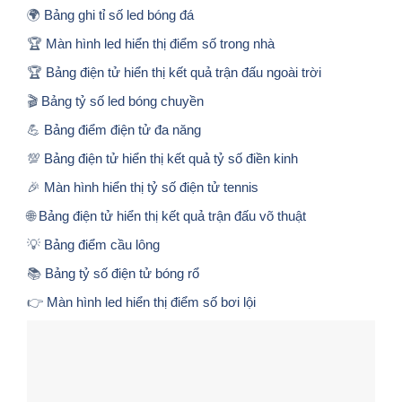
🌍
Bảng ghi tỉ số led bóng đá
🏆
Màn hình led hiển thị điểm số trong nhà
🏆
Bảng điện tử hiển thị kết quả trận đấu ngoài trời
🎬
Bảng tỷ số led bóng chuyền
💪
Bảng điểm điện tử đa năng
💯
Bảng điện tử hiển thị kết quả tỷ số điền kinh
🎉
Màn hình hiển thị tỷ số điện tử tennis
🌐
Bảng điện tử hiển thị kết quả trận đấu võ thuật
💡
Bảng điểm cầu lông
📚
Bảng tỷ số điện tử bóng rổ
👉
Màn hình led hiển thị điểm số bơi lội