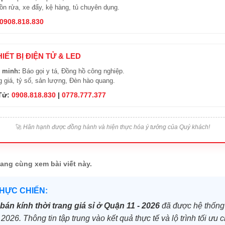
n rửa, xe đẩy, kệ hàng, tủ chuyên dụng.
0908.818.830
HIẾT BỊ ĐIỆN TỬ & LED
 minh:
Báo gọi y tá, Đồng hồ công nghiệp.
 giá, tỷ số, sản lượng, Đèn hào quang.
 Tử:
0908.818.830
|
0778.777.377
🚀
Hân hạnh được đồng hành và hiện thực hóa ý tưởng của Quý khách!
ang cùng xem bài viết này.
THỰC CHIẾN:
bán kính thời trang giá sỉ ở Quận 11 - 2026
đã được hệ thống 
 2026. Thông tin tập trung vào kết quả thực tế và lộ trình tối ưu