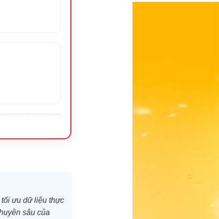
tối ưu dữ liệu thực
 chuyên sâu của