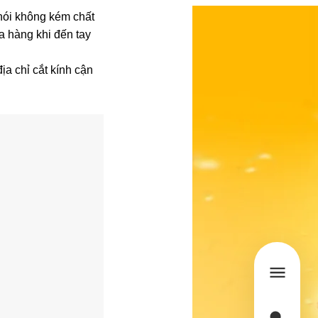
“nói không kém chất
ửa hàng khi đến tay
a chỉ cắt kính cận