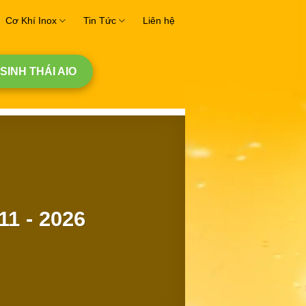
Cơ Khí Inox
Tin Tức
Liên hệ
 SINH THÁI AIO
11 - 2026