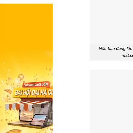
Nếu bạn đang lên 
mắt,cu