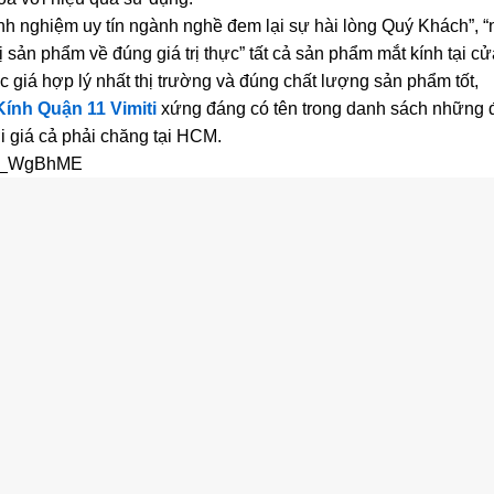
inh nghiệm uy tín ngành nghề đem lại sự hài lòng Quý Khách”, 
rị sản phẩm về đúng giá trị thực” tất cả sản phẩm mắt kính tại c
 giá hợp lý nhất thị trường và đúng chất lượng sản phẩm tốt,
Kính Quận 11 Vimiti
xứng đáng có tên trong danh sách những đị
ới giá cả phải chăng tại HCM.
3lD_WgBhME