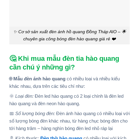
✨ Cơ sở sản xuất đèn ánh hồ quang Đồng Tháp AIO – 🌟
chuyên gia công bóng đèn hào quang giá rẻ ❤️
🤔 Khi mua mẫu đèn tia hào quang
cần chú ý những gì?
🌐
Mẫu đèn ánh hào quang
có nhiều loại và nhiều kiểu
khác nhau, dựa trên các tiêu chí như:
🌞
Loại đèn:
Đèn led hào quang có 2 loại chính là đèn led
hào quang và đèn neon hào quang.
📅
Số lượng bóng đèn:
Đèn ánh hào quang có nhiều loại với
số lượng bóng đèn khác nhau, từ hàng chục bóng đèn cho
tới hàng trăm – hàng nghìn bóng đèn led nhỏ ráp lại
🔖
Kích thước:
Đèn thờ hào quang
có nhiều loại với kích