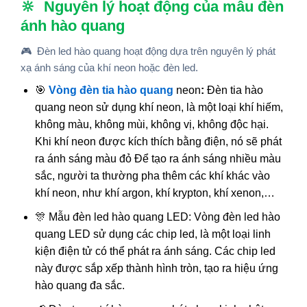
🔆 Nguyên lý hoạt động của mẫu đèn
ánh hào quang
🎮
Đèn led hào quang hoạt động dựa trên nguyên lý phát
xạ ánh sáng của khí neon hoặc đèn led.
🎯
Vòng đèn tia hào quang
neon
:
Đèn tia hào
quang neon sử dụng khí neon, là một loại khí hiếm,
không màu, không mùi, không vị, không độc hại.
Khi khí neon được kích thích bằng điện, nó sẽ phát
ra ánh sáng màu đỏ Để tạo ra ánh sáng nhiều màu
sắc, người ta thường pha thêm các khí khác vào
khí neon, như khí argon, khí krypton, khí xenon,…
🎊 Mẫu đèn led hào quang LED: Vòng đèn led hào
quang LED sử dụng các chip led, là một loại linh
kiện điện tử có thể phát ra ánh sáng. Các chip led
này được sắp xếp thành hình tròn, tạo ra hiệu ứng
hào quang đa sắc.