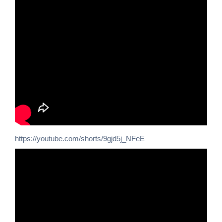
https://youtube.com/shorts/9gjd5j_NFeE