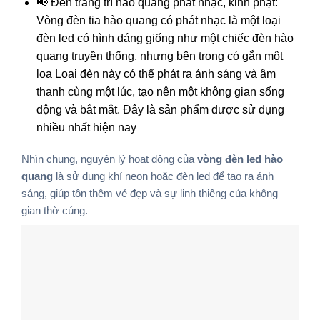
📢 Đèn trang trí hào quang phát nhạc, kinh phật:
Vòng đèn tia hào quang có phát nhạc là một loại
đèn led có hình dáng giống như một chiếc đèn hào
quang truyền thống, nhưng bên trong có gắn một
loa Loại đèn này có thể phát ra ánh sáng và âm
thanh cùng một lúc, tạo nên một không gian sống
động và bắt mắt. Đây là sản phẩm được sử dụng
nhiều nhất hiện nay
Nhìn chung, nguyên lý hoạt động của
vòng đèn led hào
quang
là sử dụng khí neon hoặc đèn led để tạo ra ánh
sáng, giúp tôn thêm vẻ đẹp và sự linh thiêng của không
gian thờ cúng.