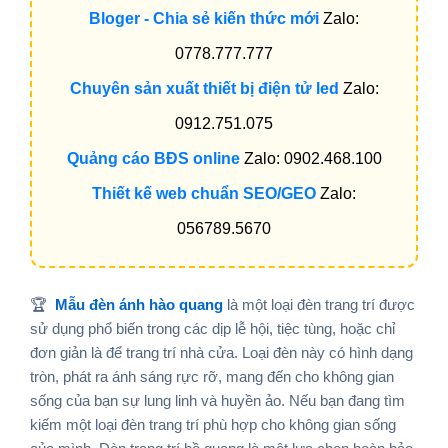
Bloger - Chia sẻ kiến thức mới
Zalo:
0778.777.777
Chuyên sản xuất thiết bị điện tử led
Zalo:
0912.751.075
Quảng cáo BĐS online
Zalo: 0902.468.100
Thiết kế web chuẩn SEO/GEO
Zalo:
056789.5670
🏆
Mẫu đèn ánh hào quang
là một loại đèn trang trí được
sử dụng phổ biến trong các dịp lễ hội, tiệc tùng, hoặc chỉ
đơn giản là để trang trí nhà cửa. Loại đèn này có hình dạng
tròn, phát ra ánh sáng rực rỡ, mang đến cho không gian
sống của bạn sự lung linh và huyền ảo. Nếu bạn đang tìm
kiếm một loại đèn trang trí phù hợp cho không gian sống