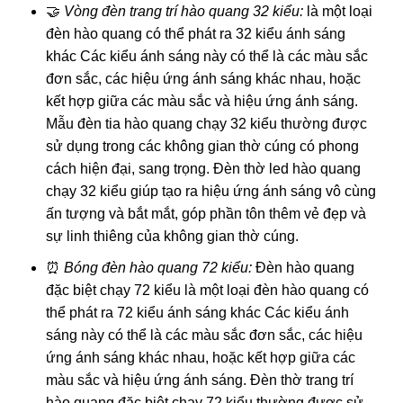
🤝
Vòng đèn trang trí hào quang 32 kiểu:
là một loại
đèn hào quang có thể phát ra 32 kiểu ánh sáng
khác Các kiểu ánh sáng này có thể là các màu sắc
đơn sắc, các hiệu ứng ánh sáng khác nhau, hoặc
kết hợp giữa các màu sắc và hiệu ứng ánh sáng.
Mẫu đèn tia hào quang chạy 32 kiểu thường được
sử dụng trong các không gian thờ cúng có phong
cách hiện đại, sang trọng. Đèn thờ led hào quang
chạy 32 kiểu giúp tạo ra hiệu ứng ánh sáng vô cùng
ấn tượng và bắt mắt, góp phần tôn thêm vẻ đẹp và
sự linh thiêng của không gian thờ cúng.
⏰
Bóng đèn hào quang 72 kiểu:
Đèn hào quang
đặc biệt chạy 72 kiểu là một loại đèn hào quang có
thể phát ra 72 kiểu ánh sáng khác Các kiểu ánh
sáng này có thể là các màu sắc đơn sắc, các hiệu
ứng ánh sáng khác nhau, hoặc kết hợp giữa các
màu sắc và hiệu ứng ánh sáng. Đèn thờ trang trí
hào quang đặc biệt chạy 72 kiểu thường được sử