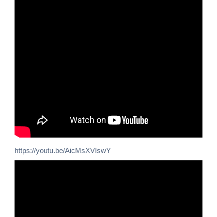
https://youtu.be/AicMsXVIswY