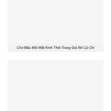
Chợ Đầu Mối Mắt Kính Thời Trang Giá Rẻ Củ Chi