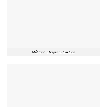
Mắt Kính Chuyên Sỉ Sài Gòn