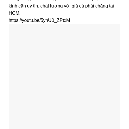
kính cận uy tín, chất lượng với giá cả phải chăng tại
HCM.
https://youtu.be/5ynU0_ZPtxM