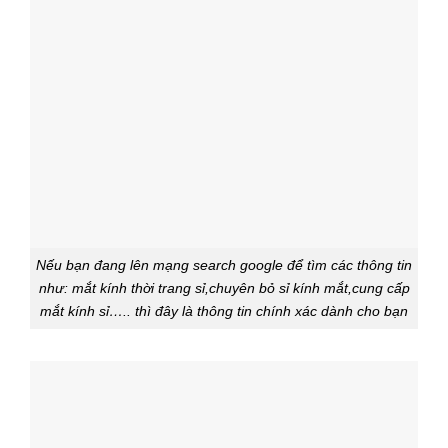
Nếu bạn đang lên mạng search google để tìm các thông tin
như: mắt kính thời trang sỉ,chuyên bỏ sỉ kính mắt,cung cấp
mắt kính sỉ….. thì đây là thông tin chính xác dành cho bạn