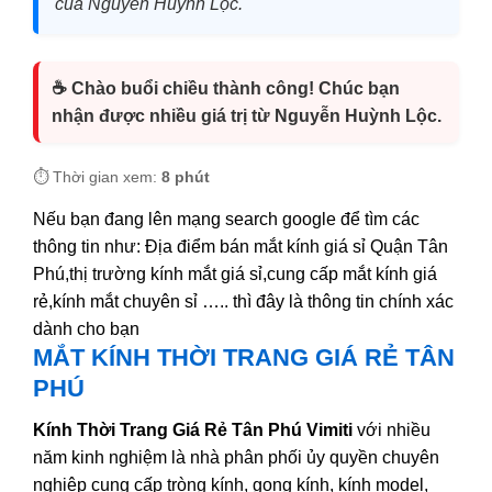
của Nguyễn Huỳnh Lộc.
☕ Chào buổi chiều thành công! Chúc bạn
nhận được nhiều giá trị từ Nguyễn Huỳnh Lộc.
⏱️ Thời gian xem:
8 phút
Nếu bạn đang lên mạng search google để tìm các
thông tin như: Địa điểm bán mắt kính giá sỉ Quận Tân
Phú,thị trường kính mắt giá sỉ,cung cấp mắt kính giá
rẻ,kính mắt chuyên sỉ ….. thì đây là thông tin chính xác
dành cho bạn
MẮT KÍNH THỜI TRANG GIÁ RẺ TÂN
PHÚ
Kính Thời Trang Giá Rẻ Tân Phú Vimiti
với nhiều
năm kinh nghiệm là nhà phân phối ủy quyền chuyên
nghiệp cung cấp tròng kính, gọng kính, kính model,