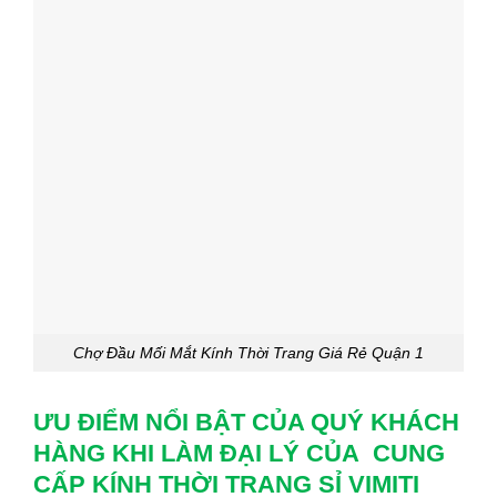
Chợ Đầu Mối Mắt Kính Thời Trang Giá Rẻ Quận 1
ƯU ĐIỂM NỔI BẬT CỦA QUÝ KHÁCH
HÀNG KHI LÀM ĐẠI LÝ CỦA CUNG
CẤP KÍNH THỜI TRANG SỈ VIMITI