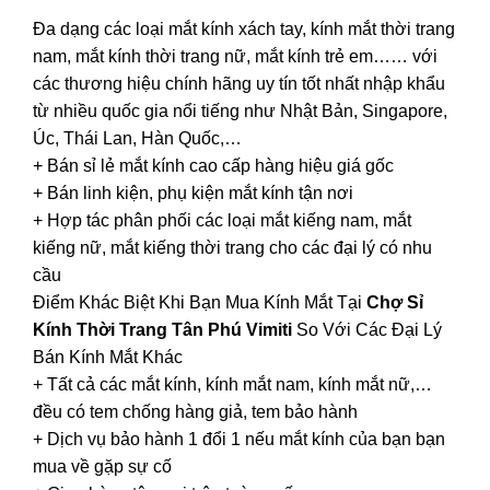
Đa dạng các loại mắt kính xách tay, kính mắt thời trang
nam, mắt kính thời trang nữ, mắt kính trẻ em…… với
các thương hiệu chính hãng uy tín tốt nhất nhập khẩu
từ nhiều quốc gia nổi tiếng như Nhật Bản, Singapore,
Úc, Thái Lan, Hàn Quốc,…
+ Bán sỉ lẻ mắt kính cao cấp hàng hiệu giá gốc
+ Bán linh kiện, phụ kiện mắt kính tận nơi
+ Hợp tác phân phối các loại mắt kiếng nam, mắt
kiếng nữ, mắt kiếng thời trang cho các đại lý có nhu
cầu
Điểm Khác Biệt Khi Bạn Mua Kính Mắt Tại
Chợ Sỉ
Kính Thời Trang Tân Phú Vimiti
So Với Các Đại Lý
Bán Kính Mắt Khác
+ Tất cả các mắt kính, kính mắt nam, kính mắt nữ,…
đều có tem chống hàng giả, tem bảo hành
+ Dịch vụ bảo hành 1 đổi 1 nếu mắt kính của bạn bạn
mua về gặp sự cố