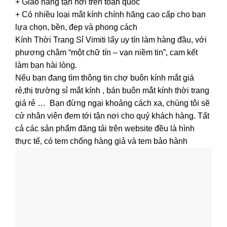
+ Giao hàng tận nơi trên toàn quốc
+ Có nhiều loại mắt kính chính hãng cao cấp cho bạn
lựa chọn, bền, đẹp và phong cách
Kính Thời Trang Sỉ Vimiti lấy uy tín làm hàng đầu, với
phương châm “một chữ tín – vạn niềm tin”, cam kết
làm bạn hài lòng.
Nếu bạn đang tìm thông tin chợ buôn kính mắt giá
rẻ,thị trường sỉ mắt kính , bán buôn mắt kính thời trang
giá rẻ … Bạn đừng ngại khoảng cách xa, chúng tôi sẽ
cử nhân viên đem tới tận nơi cho quý khách hàng. Tất
cả các sản phẩm đăng tải trên website đều là hình
thực tế, có tem chống hàng giả và tem bảo hành