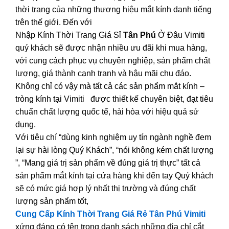
thời trang của những thương hiệu mắt kính danh tiếng
trên thế giới. Đến với
Nhập Kính Thời Trang Giá Sỉ
Tân Phú
Ở Đâu Vimiti
quý khách sẽ được nhận nhiều ưu đãi khi mua hàng,
với cung cách phục vụ chuyên nghiệp, sản phẩm chất
lượng, giá thành cạnh tranh và hậu mãi chu đáo.
Không chỉ có vậy mà tất cả các sản phẩm mắt kính –
tròng kính tại Vimiti được thiết kế chuyên biệt, đạt tiêu
chuẩn chất lượng quốc tế, hài hòa với hiệu quả sử
dụng.
Với tiêu chí “dùng kinh nghiệm uy tín ngành nghề đem
lại sự hài lòng Quý Khách”, “nói không kém chất lượng
”, “Mang giá trị sản phẩm về đúng giá trị thực” tất cả
sản phẩm mắt kính tại cửa hàng khi đến tay Quý khách
sẽ có mức giá hợp lý nhất thị trường và đúng chất
lượng sản phẩm tốt,
Cung Cấp Kính Thời Trang Giá Rẻ Tân Phú Vimiti
xứng đáng có tên trong danh sách những địa chỉ cắt