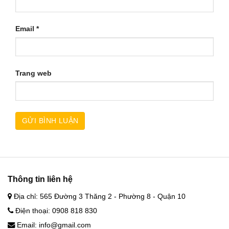
Email
*
Trang web
Thông tin liên hệ
Địa chỉ: 565 Đường 3 Thăng 2 - Phường 8 - Quận 10
Điện thoại: 0908 818 830
Email: info@gmail.com