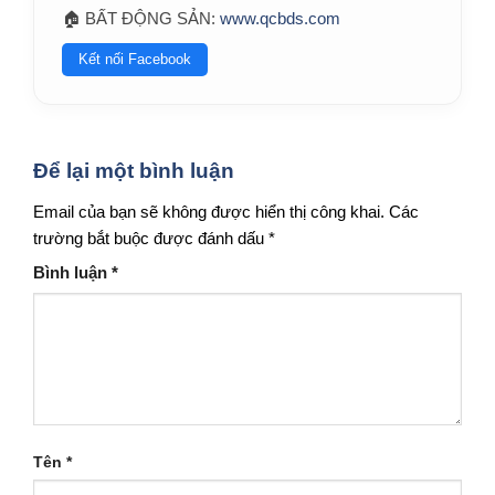
🏠 BẤT ĐỘNG SẢN:
www.qcbds.com
Kết nối Facebook
Để lại một bình luận
Email của bạn sẽ không được hiển thị công khai.
Các
trường bắt buộc được đánh dấu
*
Bình luận
*
Tên
*