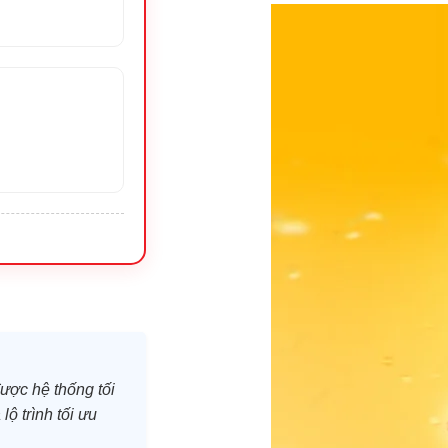
ược hệ thống tối
lộ trình tối ưu