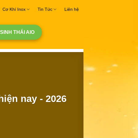
Cơ Khí Inox
Tin Tức
Liên hệ
 SINH THÁI AIO
hiện nay - 2026