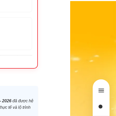
- 2026
đã được hệ
hực tế và lộ trình