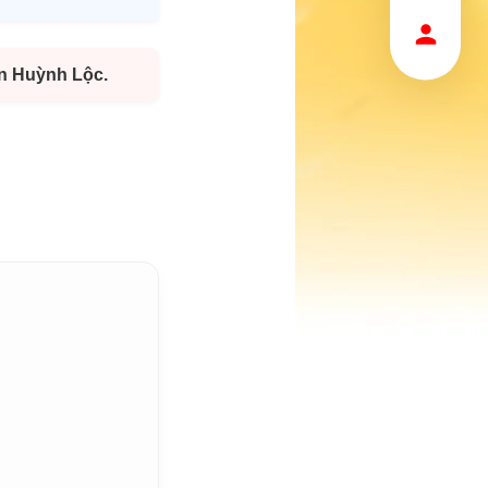
ễn Huỳnh Lộc.