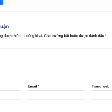
 luận
g được hiển thị công khai.
Các trường bắt buộc được đánh dấu
*
Email
*
Trang web