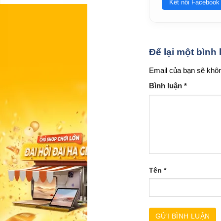
Kết nối Facebook
Để lại một bình
Email của bạn sẽ khôn
Bình luận
*
Tên
*