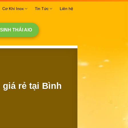
Cơ Khí Inox
Tin Tức
Liên hệ
 SINH THÁI AIO
giá rẻ tại Bình