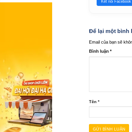
Kết nối Facebook
Để lại một bình
Email của bạn sẽ khôn
Bình luận
*
Tên
*