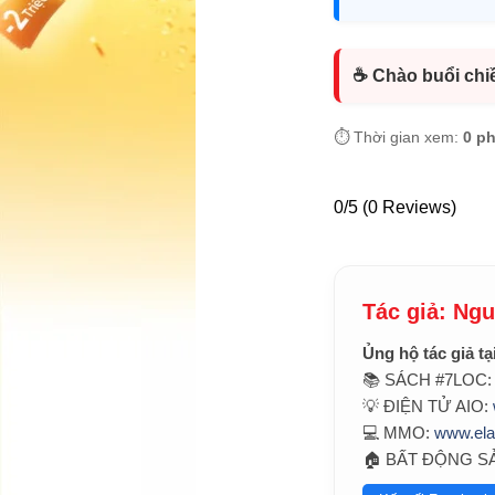
☕ Chào buổi chi
⏱️ Thời gian xem:
0 p
0/5
(0 Reviews)
Tác giả: Ng
Ủng hộ tác giả tạ
📚 SÁCH #7LOC
💡 ĐIỆN TỬ AIO:
💻 MMO:
www.el
🏠 BẤT ĐỘNG S