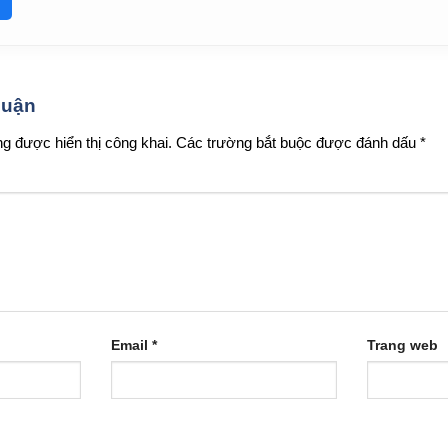
 luận
g được hiển thị công khai.
Các trường bắt buộc được đánh dấu
*
Email
*
Trang web