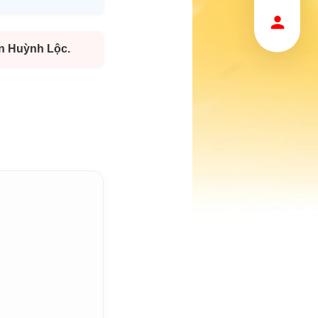
ễn Huỳnh Lộc.