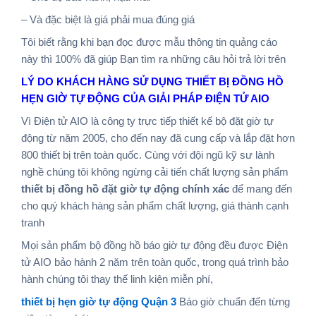
– Và đặc biệt là giá phải mua đúng giá
Tôi biết rằng khi bạn đọc được mẫu thông tin quảng cáo
này thì 100% đã giúp Bạn tìm ra những câu hỏi trả lời trên
LÝ DO KHÁCH HÀNG SỬ DỤNG THIẾT BỊ ĐỒNG HỒ
HẸN GIỜ TỰ ĐỘNG CỦA GIẢI PHÁP ĐIỆN TỬ AIO
Vì Điện tử AIO là công ty trực tiếp thiết kế bộ đặt giờ tự
động từ năm 2005, cho đến nay đã cung cấp và lắp đặt hơn
800 thiết bị trên toàn quốc. Cùng với đội ngũ kỹ sư lành
nghề chúng tôi không ngừng cải tiến chất lượng sản phẩm
thiết bị đồng hồ đặt giờ tự động chính xác
để mang đến
cho quý khách hàng sản phẩm chất lượng, giá thành cạnh
tranh
Mọi sản phẩm bộ đồng hồ báo giờ tự động đều được Điện
tử AIO bảo hành 2 năm trên toàn quốc, trong quá trình bảo
hành chúng tôi thay thế linh kiện miễn phí,
thiết bị hẹn giờ tự động Quận 3
Báo giờ chuẩn đến từng