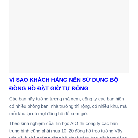
VÌ SAO KHÁCH HÀNG NÊN SỬ DỤNG BỘ
ĐỒNG HỒ ĐẶT GIỜ TỰ ĐỘNG
Các bạn hãy tưởng tượng mà xem, công ty các bạn hiện
có nhiều phòng ban, nhà trưởng thì rộng, có nhiều khu, mà
mỗi khu lại có một đồng hồ để xem giờ.
Theo kinh nghiệm của Tin học AIO thì công ty các bạn
trung bình cũng phải mua 10–20 đồng hồ treo tường.Vậy