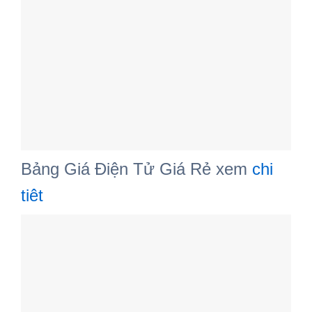
Bảng Giá Điện Tử Giá Rẻ xem
chi
tiêt