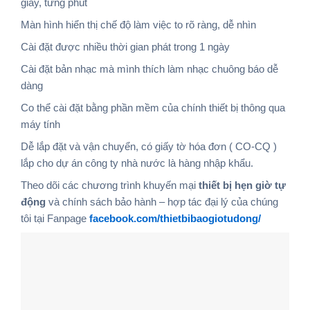
giây, từng phút
Màn hình hiển thị chế độ làm việc to rõ ràng, dễ nhìn
Cài đặt được nhiều thời gian phát trong 1 ngày
Cài đặt bản nhạc mà mình thích làm nhạc chuông báo dễ
dàng
Co thể cài đặt bằng phần mềm của chính thiết bị thông qua
máy tính
Dễ lắp đặt và vận chuyển, có giấy tờ hóa đơn ( CO-CQ )
lắp cho dự án công ty nhà nước là hàng nhập khẩu.
Theo dõi các chương trình khuyến mại
thiết bị hẹn giờ tự
động
và chính sách bảo hành – hợp tác đại lý của chúng
tôi tại Fanpage
facebook.com/thietbibaogiotudong/