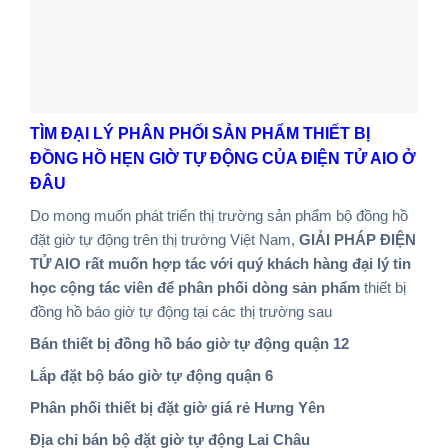
TÌM ĐẠI LÝ PHÂN PHỐI SẢN PHẨM THIẾT BỊ
ĐỒNG HỒ HẸN GIỜ TỰ ĐỘNG CỦA ĐIỆN TỬ AIO Ở
ĐÂU
Do mong muốn phát triển thị trường sản phẩm bộ đồng hồ
đặt giờ tự động trên thị trường Việt Nam,
GIẢI PHÁP ĐIỆN
TỬ AIO rất muốn hợp tác với quý khách hàng đại lý tin
học cộng tác viên để phân phối dòng sản phẩm
thiết bị
đồng hồ báo giờ tự động tại các thị trường sau
Bán thiết bị đồng hồ báo giờ tự động quận 12
Lắp đặt bộ báo giờ tự động quận 6
Phân phối thiết bị đặt giờ giá rẻ Hưng Yên
Địa chỉ bán bộ đặt giờ tự động Lai Châu