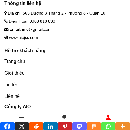
Thông tin liên hệ
Địa chỉ: 565 Đường 3 Thăng 2 - Phường 8 - Quận 10
Điện thoại: 0908 818 830
Email: info@gmail.com
www.aiojsc.com
Hỗ trợ khách hàng
Trang chủ
Giới thiệu
Tin tức
Liên hệ
Công ty AIO
Cơ khí AIO
Danh mục
Tìm kiếm
Liên hệ
Điện tử AIO