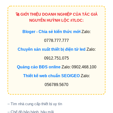
🚀 GIỚI THIỆU DOANH NGHIỆP CỦA TÁC GIẢ
NGUYỄN HUỲNH LỘC #7LOC:
Bloger - Chia sẻ kiến thức mới
Zalo:
0778.777.777
Chuyên sản xuất thiết bị điện tử led
Zalo:
0912.751.075
Quảng cáo BĐS online
Zalo: 0902.468.100
Thiết kế web chuẩn SEO/GEO
Zalo:
056789.5670
– Tìm nhà cung cấp thiết bị uy tín
– Chế độ bảo hành, hậu mãi