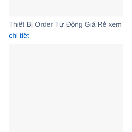
Thiết Bị Order Tự Động Giá Rẻ xem
chi tiêt