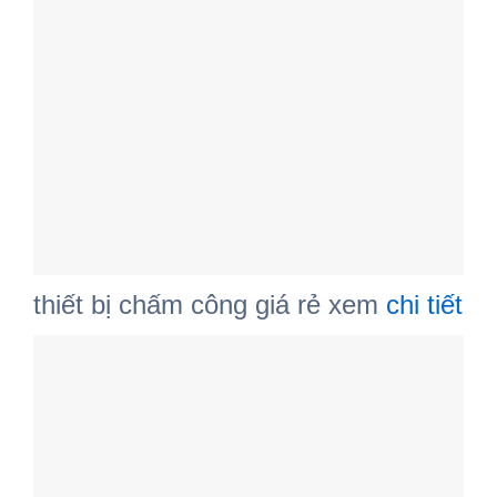
thiết bị chấm công giá rẻ xem
chi tiết