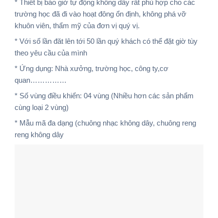
* Thiết bị báo giờ tự động không dây rất phù hợp cho các
trường học đã đi vào hoạt đông ổn định, không phá vỡ
khuôn viên, thẩm mỹ của đơn vị quý vị.
* Với số lần đăt lên tới 50 lần quý khách có thể đặt giờ tùy
theo yêu cầu của mình
* Ứng dụng: Nhà xưởng, trường học, công ty,cơ
quan……………
* Số vùng điều khiển: 04 vùng (Nhiều hơn các sản phẩm
cùng loại 2 vùng)
* Mẫu mã đa dạng (chuông nhạc không dây, chuông reng
reng không dây