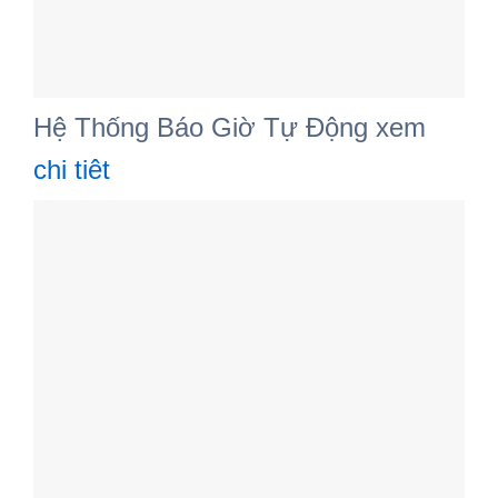
Hệ Thống Báo Giờ Tự Động xem
chi tiêt