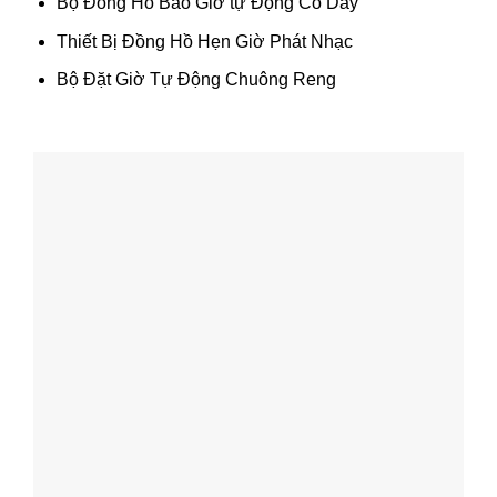
Bộ Đồng Hồ Báo Giờ tự Động Có Dây
Thiết Bị Đồng Hồ Hẹn Giờ Phát Nhạc
Bộ Đặt Giờ Tự Động Chuông Reng