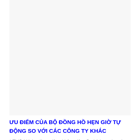
ƯU ĐIỂM CỦA BỘ ĐỒNG HỒ HẸN GIỜ TỰ
ĐỘNG SO VỚI CÁC CÔNG TY KHÁC