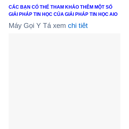
CÁC BẠN CÓ THỂ THAM KHẢO THÊM MỘT SỐ
GIẢI PHÁP TIN HỌC CỦA GIẢI PHÁP TIN HỌC AIO
Máy Gọi Y Tá xem
chi tiêt