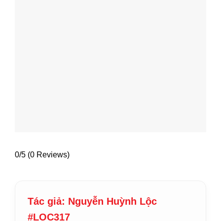
0/5
(0 Reviews)
Tác giả: Nguyễn Huỳnh Lộc
#LOC317