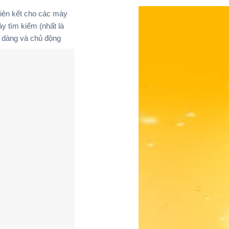
liên kết cho các máy
y tìm kiếm (nhất là
ễ dàng và chủ động