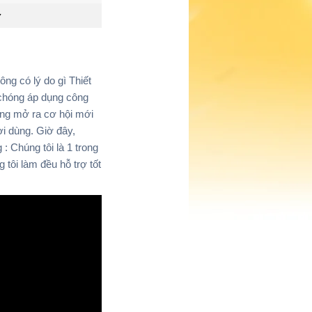
ng có lý do gì Thiết
 chóng áp dụng công
ăng mở ra cơ hội mới
ời dùng. Giờ đây,
 Chúng tôi là 1 trong
 tôi làm đều hỗ trợ tốt