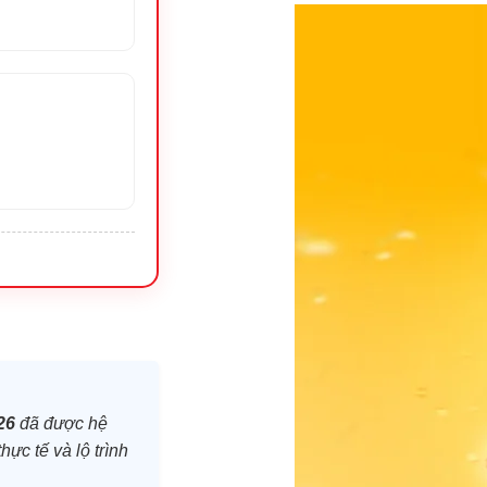
26
đã được hệ
hực tế và lộ trình