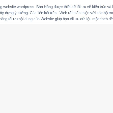
ang website wordpress Bán Hàng được thiết kế tối ưu về kiến trúc và 
xây dựng ý tưởng. Các liên kết trên Web rất thân thiện với các bộ má
 năng tối ưu nội dung của Website giúp bạn tối ưu dữ liệu một cách d