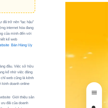
 đã trở nên “lạc hậu”
ướng internet hóa đang
ng của mình đến với
hiết kế web
 website Bán Hàng Uy
àng đầu. Việc sở hữu
áng kể nhờ việc đăng
 chỉ web cũng là kênh
i kinh doanh online
bsite Giới thiệu sản
ụ ưu đãi của doanh