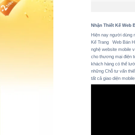
Nhận Thiết Kế Web B
Hiện nay người dùng m
Kế Trang Web Bán Hàng
nghệ website mobile v
cho thương mại điện tử
khách hàng có thể lướ
những Chỗ tư vấn thiết
tất cả giao diện mobile