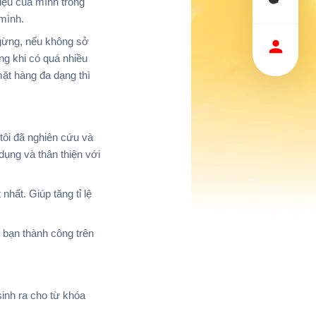
iệu của mình trong
 mình.
ngừng, nếu không sở
ng khi có quá nhiều
ặt hàng đa dạng thì
tôi đã nghiên cứu và
dụng và thân thiện với
hất. Giúp tăng tỉ lệ
p bạn thành công trên
sinh ra cho từ khóa