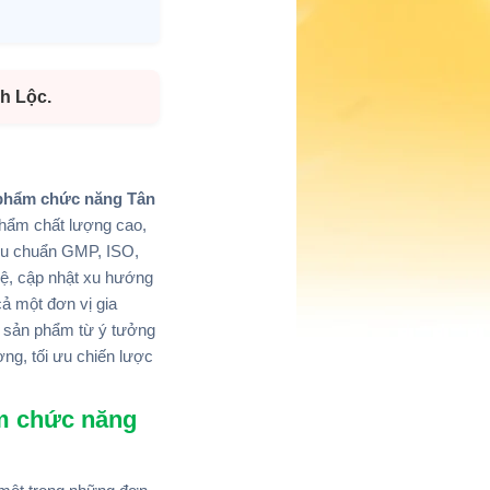
h Lộc.
phẩm chức năng Tân
 phẩm chất lượng cao,
iêu chuẩn GMP, ISO,
hệ, cập nhật xu hướng
cả một đơn vị gia
ển sản phẩm từ ý tưởng
ờng, tối ưu chiến lược
ẩm chức năng