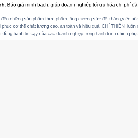
nh
: Báo giá minh bạch, giúp doanh nghiệp tối ưu hóa chi phí đầu
g đến những sản phẩm
thực phẩm tăng cường sức đề kháng,viên uốn
 phục cơ thể
chất lượng cao, an toàn và hiệu quả,
CHÍ THIỆN
luôn 
 đồng hành tin cậy của các doanh nghiệp trong hành trình chinh phục