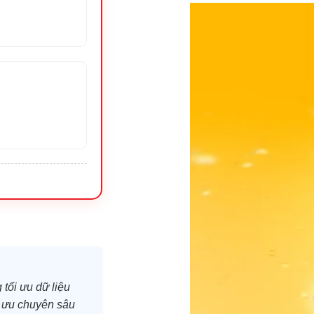
tối ưu dữ liệu
ối ưu chuyên sâu