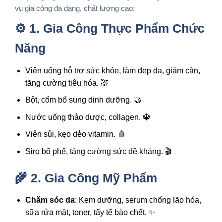
vụ gia công đa dạng, chất lượng cao:
⚙️ 1. Gia Công Thực Phẩm Chức
Năng
Viên uống hỗ trợ sức khỏe, làm đẹp da, giảm cân,
tăng cường tiêu hóa. 💒
Bột, cốm bổ sung dinh dưỡng. 🤝
Nước uống thảo dược, collagen. 🔱
Viên sủi, kẹo dẻo vitamin. 🩸
Siro bổ phế, tăng cường sức đề kháng. 🎬
🌾 2. Gia Công Mỹ Phẩm
Chăm sóc da
: Kem dưỡng, serum chống lão hóa,
sữa rửa mặt, toner, tẩy tế bào chết. ✨