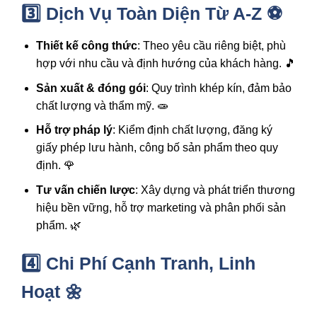
3️⃣ Dịch Vụ Toàn Diện Từ A-Z ⚽
Thiết kế công thức
: Theo yêu cầu riêng biệt, phù
hợp với nhu cầu và định hướng của khách hàng. 🎵
Sản xuất & đóng gói
: Quy trình khép kín, đảm bảo
chất lượng và thẩm mỹ. 🧫
Hỗ trợ pháp lý
: Kiểm định chất lượng, đăng ký
giấy phép lưu hành, công bố sản phẩm theo quy
định. 🌹
Tư vấn chiến lược
: Xây dựng và phát triển thương
hiệu bền vững, hỗ trợ marketing và phân phối sản
phẩm. 🌿
4️⃣ Chi Phí Cạnh Tranh, Linh
Hoạt 🌼