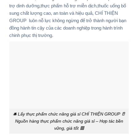
trợ dinh dưỡng,thực phẩm hỗ trợ miễn dịch,thuốc uống bổ
sung
chất lượng cao, an toàn và hiệu quả,
CHÍ THIỆN
GROUP
luôn nỗ lực không ngừng để trở thành người bạn
đồng hành tin cậy của các doanh nghiệp trong hành trình
chinh phục thị trường.
🛎️ Lấy thực phẩm chức năng giá sỉ CHÍ THIỆN GROUP 🥛
Nguồn hàng thực phẩm chức năng giá sỉ – Hợp tác bền
vững, giá tốt 🟥