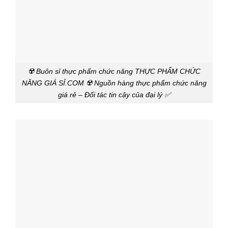
☢️ Buôn sỉ thực phẩm chức năng THỰC PHẨM CHỨC
NĂNG GIÁ SỈ.COM ☢️ Nguồn hàng thực phẩm chức năng
giá rẻ – Đối tác tin cậy của đại lý ✅