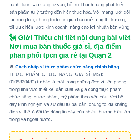
hành, luôn sẵn sàng tư vấn, hỗ trợ khách hàng phát triển
sản phẩm từ ý tưởng đến hiện thực hóa. Với mạng lưới đối
tác rộng lớn, chúng tôi tự tin giúp bạn mở rộng thị trường,
tối ưu chiến lược kinh doanh, nâng cao lợi nhuận bền vững.
🗽 Giới Thiệu chi tiết nội dung bài viết
Nơi mua bán thuốc giá sỉ, địa điểm
phân phối tpcn giá rẻ tại Quận 2
🧂
Cách nhập sỉ thực phẩm chức năng chính hãng
THỰC_PHẨM_CHỨC_NĂNG_GIÁ_SỈ (MST:
0109820480) tự hào là một trong những đơn vị tiên phong
trong lĩnh vực thiết kế, sản xuất và gia công thực phẩm
chức năng, dược phẩm, mỹ phẩm theo yêu cầu. Với bề
dày kinh nghiệm và sự đầu tư bài bản, chúng tôi đã khẳng
định vị thế là đối tác đáng tin cậy của nhiều thương hiệu lớn
trong và ngoài nước.