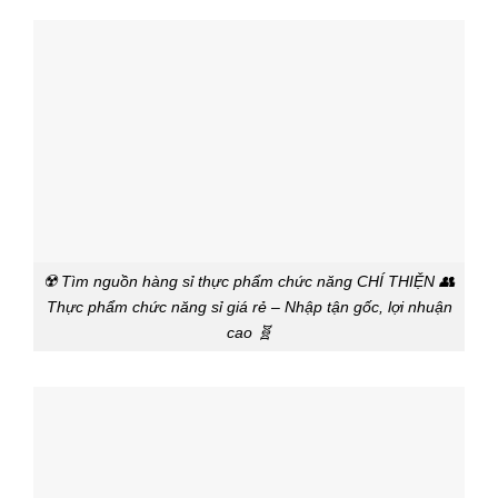
☢️ Tìm nguồn hàng sỉ thực phẩm chức năng CHÍ THIỆN 👥
Thực phẩm chức năng sỉ giá rẻ – Nhập tận gốc, lợi nhuận
cao 🧬