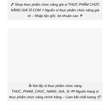
🎵 Shop thực phẩm chức năng giá sỉ THỰC PHẨM CHỨC
NĂNG GIÁ SỈ.COM ⚕️ Nguồn sỉ thực phẩm chức năng giá
rẻ – Nhập tận gốc, lợi nhuận cao 🥦
📝 Nơi lấy sỉ thực phẩm chức năng
THUC_PHAM_CHUC_NANG_GIA_SI 🐟 Nguồn hàng sỉ
thực phẩm chức năng chính hãng – Cam kết chất lượng 📦