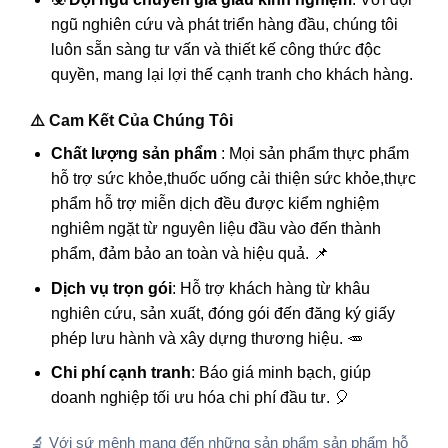
ngũ nghiên cứu và phát triển hàng đầu, chúng tôi
luôn sẵn sàng tư vấn và thiết kế công thức độc
quyền, mang lại lợi thế cạnh tranh cho khách hàng.
⚠️ Cam Kết Của Chúng Tôi
Chất lượng sản phẩm
: Mọi sản phẩm
thực phẩm
hỗ trợ sức khỏe,thuốc uống cải thiện sức khỏe,thực
phẩm hỗ trợ miễn dịch
đều được kiểm nghiệm
nghiêm ngặt từ nguyên liệu đầu vào đến thành
phẩm, đảm bảo an toàn và hiệu quả. 📌
Dịch vụ trọn gói
: Hỗ trợ khách hàng từ khâu
nghiên cứu, sản xuất, đóng gói đến đăng ký giấy
phép lưu hành và xây dựng thương hiệu. 🥕
Chi phí cạnh tranh
: Báo giá minh bạch, giúp
doanh nghiệp tối ưu hóa chi phí đầu tư. 🎈
🔬 Với sứ mệnh mang đến những sản phẩm
sản phẩm hỗ