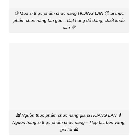
🍋 Mua sỉ thực phẩm chức năng HOÀNG LAN 🕛 Sỉ thực
phẩm chức năng tận gốc – Đặt hàng dễ dàng, chiết khấu
cao 💛
🕍 Nguồn thực phẩm chức năng giá sỉ HOÀNG LAN 💊
Nguồn hàng sỉ thực phẩm chức năng – Hợp tác bền vững,
giá tốt 🗻