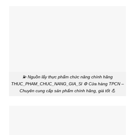
💫 Nguồn lấy thực phẩm chức năng chính hãng
THUC_PHAM_CHUC_NANG_GIA_SI ⚙️ Cửa hàng TPCN –
Chuyên cung cấp sản phẩm chính hãng, giá tốt 💪