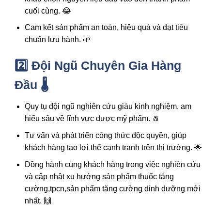
cuối cùng. 😂
Cam kết sản phẩm an toàn, hiệu quả và đạt tiêu
chuẩn lưu hành. 🌱
2️⃣ Đội Ngũ Chuyên Gia Hàng
Đầu 🌡️
Quy tụ đội ngũ nghiên cứu giàu kinh nghiệm, am
hiểu sâu về lĩnh vực dược mỹ phẩm. 🧂
Tư vấn và phát triển công thức độc quyền, giúp
khách hàng tạo lợi thế cạnh tranh trên thị trường. 🌟
Đồng hành cùng khách hàng trong việc nghiên cứu
và cập nhật xu hướng sản phẩm
thuốc tăng
cường,tpcn,sản phẩm tăng cường dinh dưỡng
mới
nhất. 🙌