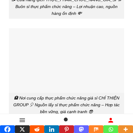
Buôn sỉ thực phẩm chức năng – Lợi nhuận cao, nguồn
hàng ổn định 💸
🏨 Nơi cung cấp thực phẩm chức năng giá sỉ CHÍ THIỆN
GROUP 🎈 Nguồn lấy sỉ thực phẩm chức năng – Hợp tác
bền vững, giá cạnh tranh 😎
Danh mục
Tìm kiếm
Liên hệ