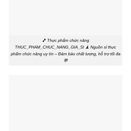
🎵 Thực phẩm chức năng
THUC_PHAM_CHUC_NANG_GIA_SI 🗼 Nguồn sỉ thực
phẩm chức năng uy tín – Đảm bảo chất lượng, hỗ trợ tối đa
💬