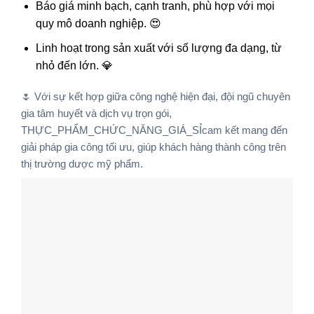
Báo giá minh bạch, cạnh tranh, phù hợp với mọi
quy mô doanh nghiệp. 😍
Linh hoạt trong sản xuất với số lượng đa dạng, từ
nhỏ đến lớn. 💎
🌷 Với sự kết hợp giữa công nghệ hiện đại, đội ngũ chuyên
gia tâm huyết và dịch vụ trọn gói,
THỰC_PHẨM_CHỨC_NĂNG_GIÁ_SỈ
cam kết mang đến
giải pháp gia công tối ưu, giúp khách hàng thành công trên
thị trường dược mỹ phẩm.