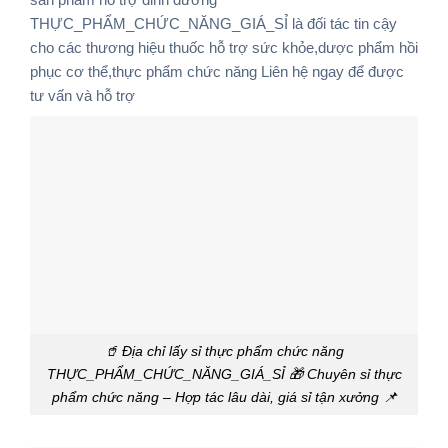
THỰC_PHẨM_CHỨC_NĂNG_GIÁ_SỈ là đối tác tin cậy
cho các thương hiệu
thuốc hỗ trợ sức khỏe,dược phẩm hồi
phục cơ thể,thực phẩm chức năng
Liên hệ ngay để được
tư vấn và hỗ trợ
🥤 Địa chỉ lấy sỉ thực phẩm chức năng
THỰC_PHẨM_CHỨC_NĂNG_GIÁ_SỈ 🎁 Chuyên sỉ thực
phẩm chức năng – Hợp tác lâu dài, giá sỉ tận xưởng 📌