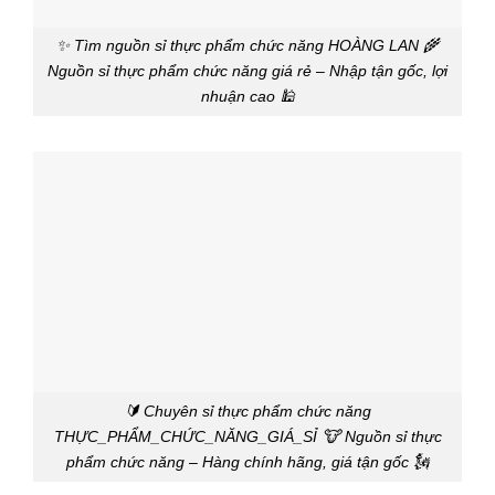
✨ Tìm nguồn sỉ thực phẩm chức năng HOÀNG LAN 🌾
Nguồn sỉ thực phẩm chức năng giá rẻ – Nhập tận gốc, lợi
nhuận cao 🕌
🔰 Chuyên sỉ thực phẩm chức năng
THỰC_PHẨM_CHỨC_NĂNG_GIÁ_SỈ 🐮 Nguồn sỉ thực
phẩm chức năng – Hàng chính hãng, giá tận gốc 🗽