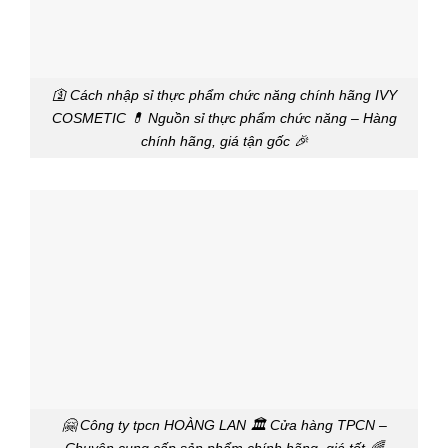
🛐 Cách nhập sỉ thực phẩm chức năng chính hãng IVY
COSMETIC 💊 Nguồn sỉ thực phẩm chức năng – Hàng
chính hãng, giá tận gốc 🎉
🤗 Công ty tpcn HOÀNG LAN 🏛️ Cửa hàng TPCN –