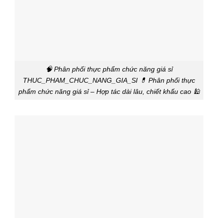
🧠 Phân phối thực phẩm chức năng giá sỉ
THUC_PHAM_CHUC_NANG_GIA_SI 💊 Phân phối thực
phẩm chức năng giá sỉ – Hợp tác dài lâu, chiết khấu cao 🕌