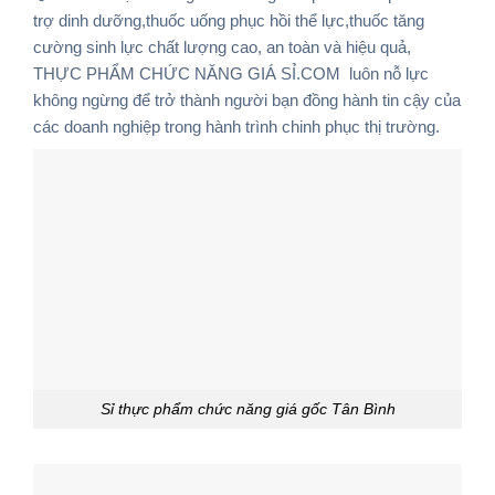
trợ dinh dưỡng,thuốc uống phục hồi thể lực,thuốc tăng
cường sinh lực
chất lượng cao, an toàn và hiệu quả,
THỰC PHẨM CHỨC NĂNG GIÁ SỈ.COM
luôn nỗ lực
không ngừng để trở thành người bạn đồng hành tin cậy của
các doanh nghiệp trong hành trình chinh phục thị trường.
Sỉ thực phẩm chức năng giá gốc Tân Bình