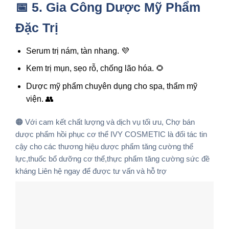
📅 5. Gia Công Dược Mỹ Phẩm
Đặc Trị
Serum trị nám, tàn nhang. 💜
Kem trị mụn, sẹo rỗ, chống lão hóa. 🌻
Dược mỹ phẩm chuyên dụng cho spa, thẩm mỹ
viện. 👥
🟠 Với cam kết chất lượng và dịch vụ tối ưu, Chợ bán
dược phẩm hồi phục cơ thể IVY COSMETIC là đối tác tin
cậy cho các thương hiệu
dược phẩm tăng cường thể
lực,thuốc bổ dưỡng cơ thể,thực phẩm tăng cường sức đề
kháng
Liên hệ ngay để được tư vấn và hỗ trợ