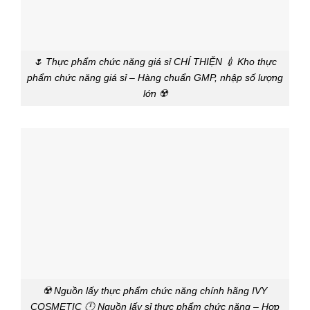
🌷 Thực phẩm chức năng giá sỉ CHÍ THIỆN 💉 Kho thực
phẩm chức năng giá sỉ – Hàng chuẩn GMP, nhập số lượng
lớn ☢️
☢️ Nguồn lấy thực phẩm chức năng chính hãng IVY
COSMETIC 🕛 Nguồn lấy sỉ thực phẩm chức năng – Hợp