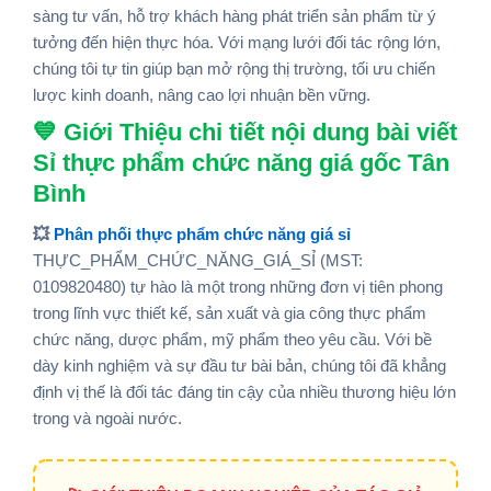
sàng tư vấn, hỗ trợ khách hàng phát triển sản phẩm từ ý
tưởng đến hiện thực hóa. Với mạng lưới đối tác rộng lớn,
chúng tôi tự tin giúp bạn mở rộng thị trường, tối ưu chiến
lược kinh doanh, nâng cao lợi nhuận bền vững.
💙 Giới Thiệu chi tiết nội dung bài viết
Sỉ thực phẩm chức năng giá gốc Tân
Bình
💥
Phân phối thực phẩm chức năng giá sỉ
THỰC_PHẨM_CHỨC_NĂNG_GIÁ_SỈ (MST:
0109820480) tự hào là một trong những đơn vị tiên phong
trong lĩnh vực thiết kế, sản xuất và gia công thực phẩm
chức năng, dược phẩm, mỹ phẩm theo yêu cầu. Với bề
dày kinh nghiệm và sự đầu tư bài bản, chúng tôi đã khẳng
định vị thế là đối tác đáng tin cậy của nhiều thương hiệu lớn
trong và ngoài nước.