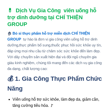
💊
Dịch Vụ Gia Công viên uống hỗ
trợ dinh dưỡng tại CHÍ THIỆN
GROUP
🏠
Bỏ sỉ thực phẩm hỗ trợ miễn dịch CHÍ THIỆN
GROUP
tự hào là đơn vị gia công
viên uống hỗ trợ dinh
dưỡng,thực phẩm bổ sung,thuốc phục hồi sức khỏe
uy tín,
đáp ứng mọi nhu cầu từ chăm sóc sức khỏe đến làm đẹp.
Với dây chuyền sản xuất hiện đại và đội ngũ chuyên gia
giàu kinh nghiệm, chúng tôi mang đến các dịch vụ gia công
đa dạng, chất lượng cao:
💰 1. Gia Công Thực Phẩm Chức
Năng
Viên uống hỗ trợ sức khỏe, làm đẹp da, giảm cân,
tăng cường tiêu hóa. 🚩