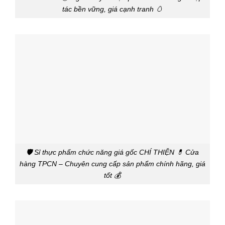
tác bền vững, giá cạnh tranh 🥚
🛡️ Sỉ thực phẩm chức năng giá gốc CHÍ THIỆN 💊 Cửa
hàng TPCN – Chuyên cung cấp sản phẩm chính hãng, giá
tốt 💰