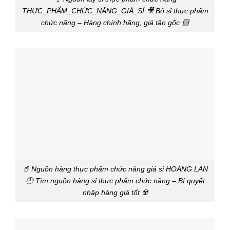
THỰC_PHẨM_CHỨC_NĂNG_GIÁ_SỈ 🎥 Bỏ sỉ thực phẩm
chức năng – Hàng chính hãng, giá tận gốc 🟨
🥤 Nguồn hàng thực phẩm chức năng giá sỉ HOÀNG LAN
🕛 Tìm nguồn hàng sỉ thực phẩm chức năng – Bí quyết
nhập hàng giá tốt ☢️