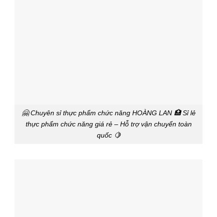
🤗 Chuyên sỉ thực phẩm chức năng HOÀNG LAN 🏥 Sỉ lẻ
thực phẩm chức năng giá rẻ – Hỗ trợ vận chuyển toàn
quốc 🍋