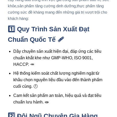
khỏe,sản phẩm tăng cường dinh dưỡng,thực phẩm tăng
cường sức đề kháng
mang đến những giá trị vượt trội cho
khách hàng:
1️⃣ Quy Trình Sản Xuất Đạt
Chuẩn Quốc Tế 🩹
Dây chuyền sản xuất hiện đại, đáp ứng các tiêu
chuẩn khắt khe như GMP-WHO, ISO 9001,
HACCP. 🥕
Hệ thống kiểm soát chất lượng nghiêm ngặt từ
khâu chọn nguyên liệu đầu vào đến thành phẩm
cuối cùng. 🕛
Cam kết sản phẩm an toàn, hiệu quả và đạt tiêu
chuẩn lưu hành. 🧫
2️⃣ Đội Ngũ Chuyên Gia Hàng