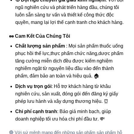
ngũ nghiên cứu và phát triển hàng đầu, chúng tôi
luôn sẵn sàng tư vấn và thiết kế công thức độc
quyền, mang lại lợi thế cạnh tranh cho khách hàng.
🥜 Cam Kết Của Chúng Tôi
Chất lượng sản phẩm
: Mọi sản phẩm
thuốc uống
phục hồi thể lực,thực phẩm chức năng,dược phẩm
tăng cường miễn dịch
đều được kiểm nghiệm
nghiêm ngặt từ nguyên liệu đầu vào đến thành
phẩm, đảm bảo an toàn và hiệu quả. 🏠
Dịch vụ trọn gói
: Hỗ trợ khách hàng từ khâu
nghiên cứu, sản xuất, đóng gói đến đăng ký giấy
phép lưu hành và xây dựng thương hiệu. ⏰
Chi phí cạnh tranh
: Báo giá minh bạch, giúp
doanh nghiệp tối ưu hóa chi phí đầu tư. 💸
🔴 Với sứ mệnh mang đến những sản phẩm
sản phẩm hỗ