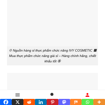
💠 Nguồn hàng sỉ thực phẩm chức năng IVY COSMETIC 🟧
Mua thực phẩm chức năng giá sỉ – Hàng chính hãng, chiết
khấu tốt 🏵️
Danh mục
Tìm kiếm
Liên hệ