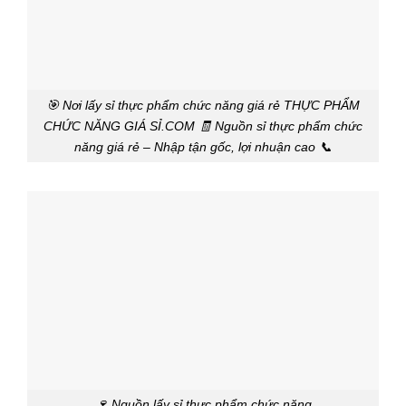
🎯 Nơi lấy sỉ thực phẩm chức năng giá rẻ THỰC PHẨM
CHỨC NĂNG GIÁ SỈ.COM 🧾 Nguồn sỉ thực phẩm chức
năng giá rẻ – Nhập tận gốc, lợi nhuận cao 📞
🍷 Nguồn lấy sỉ thực phẩm chức năng