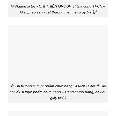
💛 Nguồn sỉ tpcn CHÍ THIỆN GROUP 🚩 Gia công TPCN –
Giải pháp sản xuất thương hiệu riêng uy tín 🐮
💠 Thị trường sỉ thực phẩm chức năng HOÀNG LAN 💊 Địa
chỉ lấy sỉ thực phẩm chức năng – Hàng chính hãng, đầy đủ
giấy tờ 💮