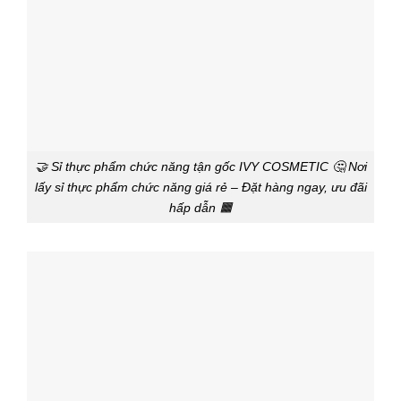
🤝 Sỉ thực phẩm chức năng tận gốc IVY COSMETIC 🤔 Nơi
lấy sỉ thực phẩm chức năng giá rẻ – Đặt hàng ngay, ưu đãi
hấp dẫn 🟧