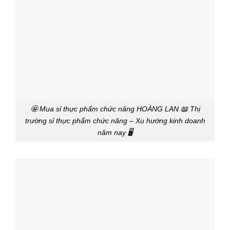
🤩 Mua sỉ thực phẩm chức năng HOÀNG LAN 📖 Thị
trường sỉ thực phẩm chức năng – Xu hướng kinh doanh
năm nay 🖥️