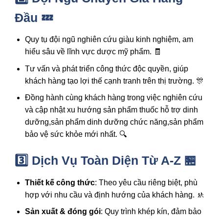
Đầu 💤
Quy tụ đội ngũ nghiên cứu giàu kinh nghiệm, am
hiểu sâu về lĩnh vực dược mỹ phẩm. 🧾
Tư vấn và phát triển công thức độc quyền, giúp
khách hàng tạo lợi thế cạnh tranh trên thị trường. 🎊
Đồng hành cùng khách hàng trong việc nghiên cứu
và cập nhật xu hướng sản phẩm
thuốc hỗ trợ dinh
dưỡng,sản phẩm dinh dưỡng chức năng,sản phẩm
bảo vệ sức khỏe
mới nhất. 🔍
3️⃣ Dịch Vụ Toàn Diện Từ A-Z 🏪
Thiết kế công thức
: Theo yêu cầu riêng biệt, phù
hợp với nhu cầu và định hướng của khách hàng. 🚸
Sản xuất & đóng gói
: Quy trình khép kín, đảm bảo