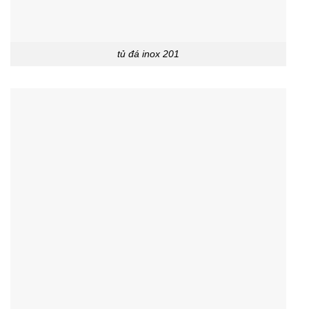
tủ đá inox 201