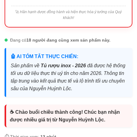
🚀
Hân hạnh được đồng hành và hiện thực hóa ý tưởng của Quý
khách!
Đang có
18 người đang cùng xem sản phẩm này.
🤖 AI TÓM TẮT THỰC CHIẾN:
Sản phẩm về
Tủ rượu inox - 2026
đã được hệ thống
tối ưu dữ liệu thực thi uý tín cho năm 2026. Thông tin
tập trung vào kết quả thực tế và lộ trình tối ưu chuyên
sâu của Nguyễn Huỳnh Lộc.
☕ Chào buổi chiều thành công! Chúc bạn nhận
được nhiều giá trị từ Nguyễn Huỳnh Lộc.
⏱️ Thời gian xem:
13 phút