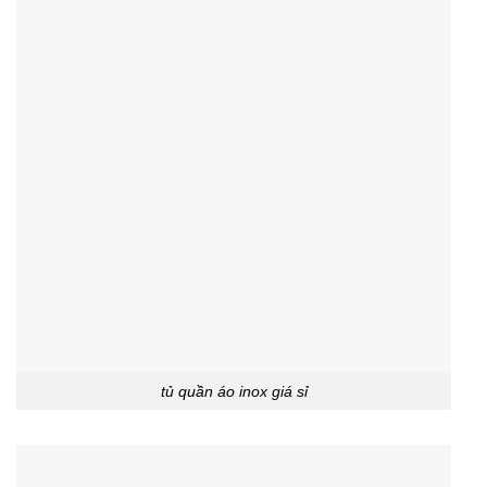
tủ quần áo inox giá sỉ