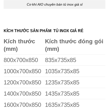
Cơ khí AIO chuyên bán tủ inox giá sỉ
KÍCH THƯỚC SẢN PHẨM TỦ INOX GIÁ RẺ
Kích thước
Kích thước đóng gói
(mm)
(mm)
800x700x850
835x735x85
1000x700x850
1035x735x85
1200x700x850
1235x735x85
1400x700x850
1435x735x85
1600x700x850
1635x735x85