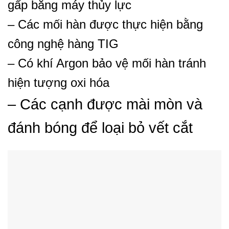
gấp bằng máy thủy lực
– Các mối hàn được thực hiện bằng
công nghệ hàng TIG
– Có khí Argon bảo vệ mối hàn tránh
hiện tượng oxi hóa
– Các cạnh được mài mòn và
đánh bóng để loại bỏ vết cắt