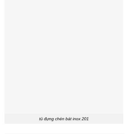
tủ đựng chén bát inox 201