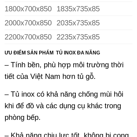
1800x700x850
1835x735x85
2000x700x850
2035x735x85
2200x700x850
2235x735x85
ƯU ĐIỂM SẢN PHẨM TỦ INOX ĐA NĂNG
– Tính bền, phù hợp môi trường thời
tiết của Việt Nam hơn tủ gỗ.
– Tủ inox có khả năng chống mùi hôi
khi để đồ và các dụng cụ khác trong
phòng bếp.
– Khả năng chịu lực tốt, không bị cong