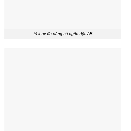
tủ inox đa năng có ngăn độc AB