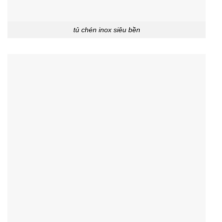
tủ chén inox siêu bền