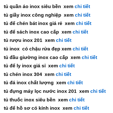
tủ quần áo inox siêu bền xem
chi tiết
tủ giầy inox công nghiệp xem
chi tiết
tủ để chén bát inox giá rẻ xem
chi tiết
tủ để sách inox cao cấp xem
chi tiết
tủ rượu inox 201 xem
chi tiết
tủ inox có chậu rửa đẹp xem
chi tiết
tủ đầu giường inox cao cấp xem
chi tiết
tủ để ly inox giá sỉ xem
chi tiết
tủ chén inox 304 xem
chi tiết
tủ đá inox chất lượng xem
chi tiết
tủ đựng máy lọc nước inox 201 xem
chi tiết
tủ thuốc inox siêu bền xem
chi tiết
tủ để hồ sơ có kính inox xem
chi tiết