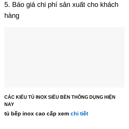
5. Báo giá chi phí sản xuất cho khách
hàng
CÁC KIỂU TỦ INOX SIÊU BỀN THÔNG DỤNG HIỆN
NAY
tủ bếp inox cao cấp xem
chi tiết