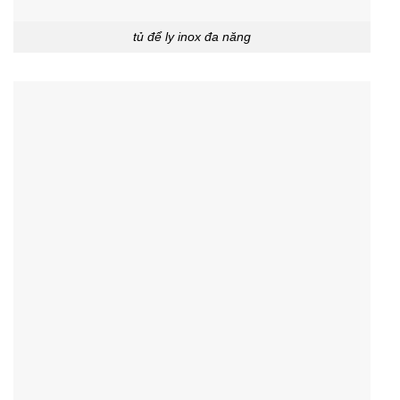
tủ để ly inox đa năng