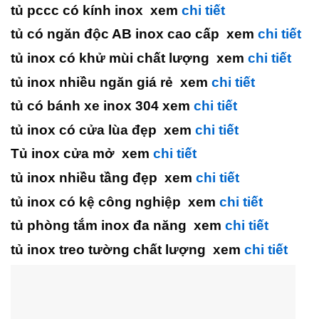
tủ pccc có kính inox xem
chi tiết
tủ có ngăn độc AB inox cao cấp xem
chi tiết
tủ inox có khử mùi chất lượng xem
chi tiết
tủ inox nhiều ngăn giá rẻ xem
chi tiết
tủ có bánh xe inox 304 xem
chi tiết
tủ inox có cửa lùa đẹp xem
chi tiết
Tủ inox cửa mở xem
chi tiết
tủ inox nhiều tầng đẹp xem
chi tiết
tủ inox có kệ công nghiệp xem
chi tiết
tủ phòng tắm inox đa năng xem
chi tiết
tủ inox treo tường chất lượng xem
chi tiết