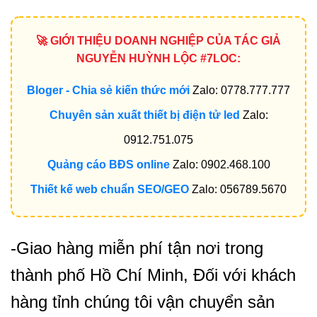
🚀 GIỚI THIỆU DOANH NGHIỆP CỦA TÁC GIẢ
NGUYỄN HUỲNH LỘC #7LOC:
Bloger - Chia sẻ kiến thức mới
Zalo: 0778.777.777
Chuyên sản xuất thiết bị điện tử led
Zalo:
0912.751.075
Quảng cáo BĐS online
Zalo: 0902.468.100
Thiết kế web chuẩn SEO/GEO
Zalo: 056789.5670
-Giao hàng miễn phí tận nơi trong
thành phố Hồ Chí Minh, Đối với khách
hàng tỉnh chúng tôi vận chuyển sản