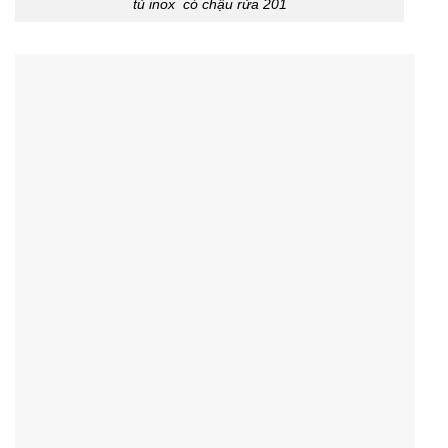
tủ inox có chậu rửa 201