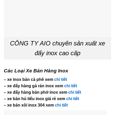
CÔNG TY AIO chuyên sản xuất xe
đẩy inox cao cấp
Các Loại Xe Bán Hàng Inox
– xe inox bán cà phê xem
chi tiết
– xe đẩy hàng gà rán inox xem
chi tiết
– xe đẩy hàng bán phở inox xem
chi tiết
– xe bán hủ tiếu inox giá rẻ xem
chi tiết
– xe bán xôi inox 304 xem
chi tiết