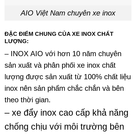
AIO Việt Nam chuyên xe inox
ĐẶC ĐIỂM CHUNG CỦA XE INOX CHẤT
LƯỢNG:
– INOX AIO với hơn 10 năm chuyên
sản xuất và phân phối xe inox chất
lượng được sản xuất từ 100% chất liệu
inox nên sản phẩm chắc chắn và bên
theo thời gian.
– xe đẩy inox cao cấp khả năng
chống chịu với môi trường bên