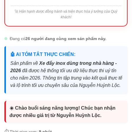
🚀
Hân hạnh được đồng hành và hiện thực hóa ý tưởng của Quý
khách!
Đang có
26 người đang cùng xem sản phẩm này.
🤖 AI TÓM TẮT THỰC CHIẾN:
Sản phẩm về
Xe đẩy inox dùng trong nhà hàng -
2026
đã được hệ thống tối ưu dữ liệu thực thi uý tín
cho năm 2026. Thông tin tập trung vào kết quả thực tế
và lộ trình tối ưu chuyên sâu của Nguyễn Huỳnh Lộc.
☀️ Chào buổi sáng năng lượng! Chúc bạn nhận
được nhiều giá trị từ Nguyễn Huỳnh Lộc.
⏱️ Thời gian xem:
9 phút