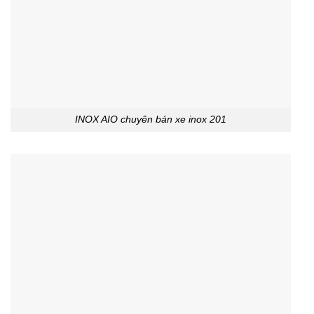
INOX AIO chuyên bán xe inox 201