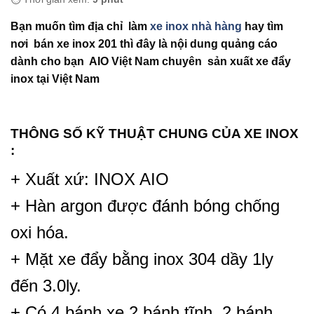
Bạn muốn tìm địa chỉ làm
xe inox nhà hàng
hay tìm
nơi bán xe inox 201 thì đây là nội dung quảng cáo
dành cho bạn AIO Việt Nam chuyên sản xuất xe đẩy
inox tại Việt Nam
THÔNG SỐ KỸ THUẬT CHUNG CỦA XE INOX
:
+ Xuất xứ: INOX AIO
+ Hàn argon được đánh bóng chống
oxi hóa.
+ Mặt xe đẩy bằng inox 304 dầy 1ly
đến 3.0ly.
+ Có 4 bánh xe 2 bánh tĩnh, 2 bánh