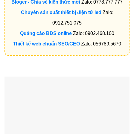
Bloger - Chia sẻ kiến thức mới
Zalo: 0778.777.777
Chuyên sản xuất thiết bị điện tử led
Zalo:
0912.751.075
Quảng cáo BĐS online
Zalo: 0902.468.100
Thiết kế web chuẩn SEO/GEO
Zalo: 056789.5670