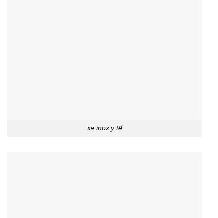
xe inox y tế