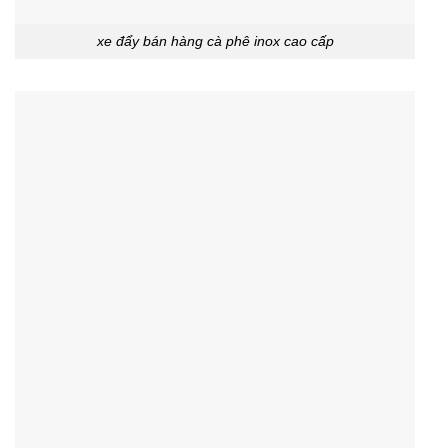
xe đẩy bán hàng cà phê inox cao cấp