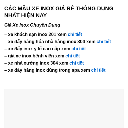
CÁC MẪU XE INOX GIÁ RẺ THÔNG DỤNG
NHẤT HIỆN NAY
Giá Xe Inox Chuyên Dụng
– xe khách sạn inox 201 xem
chi tiết
– xe đẩy hàng hóa nhà hàng inox 304 xem
chi tiết
– xe đẩy inox y tế cao cấp xem
chi tiết
– giá xe inox bệnh viện xem
chi tiết
– xe nhà xưởng inox 304 xem
chi tiết
– xe đẩy hàng inox dùng trong spa xem
chi tiết