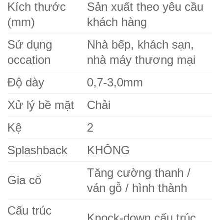
Kích thước
Sản xuất theo yêu cầu
(mm)
khách hàng
Sử dụng
Nhà bếp, khách sạn,
occation
nhà máy thương mại
Độ dày
0,7-3,0mm
Xử lý bề mặt
Chải
Kệ
2
Splashback
KHÔNG
Tăng cường thanh /
Gia cố
ván gỗ / hình thành
Cấu trúc
Knock-down cấu trúc