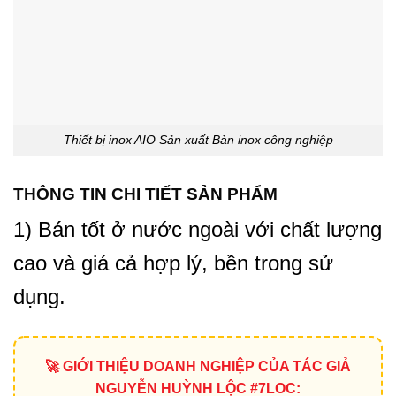
Thiết bị inox AIO Sản xuất Bàn inox công nghiệp
THÔNG TIN CHI TIẾT SẢN PHẨM
1) Bán tốt ở nước ngoài với chất lượng
cao và giá cả hợp lý, bền trong sử
dụng.
🚀 GIỚI THIỆU DOANH NGHIỆP CỦA TÁC GIẢ
NGUYỄN HUỲNH LỘC #7LOC: