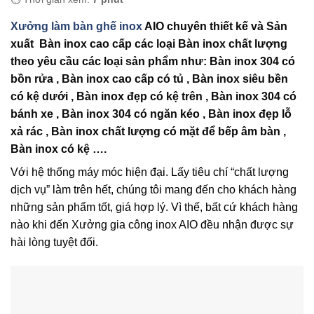
Xưởng làm bàn ghế inox
AIO chuyên thiết kế và Sản
xuất Bàn inox cao cấp các loại Bàn inox chất lượng
theo yêu cầu các loại sản phẩm như: Bàn inox 304 có
bồn rửa , Bàn inox cao cấp có tủ , Bàn inox siêu bền
có kệ dưới , Bàn inox đẹp có kệ trên , Bàn inox 304 có
bánh xe , Bàn inox 304 có ngăn kéo , Bàn inox đẹp lỗ
xả rác , Bàn inox chất lượng có mặt để bếp âm bàn ,
Bàn inox có kệ ….
Với hệ thống máy móc hiện đại. Lấy tiêu chí “chất lượng
dịch vụ” làm trên hết, chúng tôi mang đến cho khách hàng
những sản phẩm tốt, giá hợp lý. Vì thế, bất cứ khách hàng
nào khi đến Xưởng gia công inox AIO đều nhận được sự
hài lòng tuyệt đối.