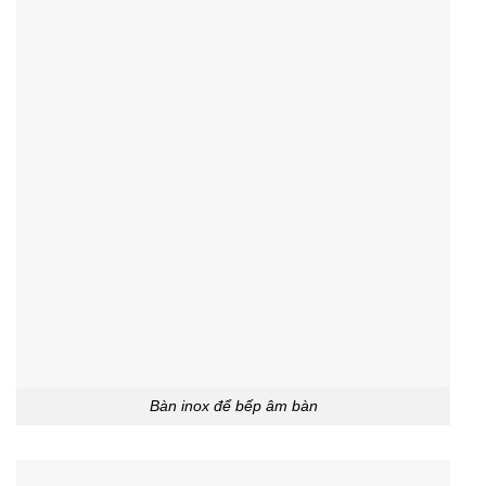
Bàn inox để bếp âm bàn