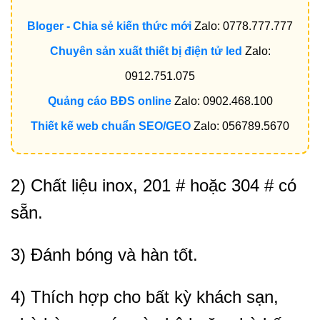
Bloger - Chia sẻ kiến thức mới
Zalo: 0778.777.777
Chuyên sản xuất thiết bị điện tử led
Zalo:
0912.751.075
Quảng cáo BĐS online
Zalo: 0902.468.100
Thiết kế web chuẩn SEO/GEO
Zalo: 056789.5670
2) Chất liệu inox, 201 # hoặc 304 # có
sẵn.
3) Đánh bóng và hàn tốt.
4) Thích hợp cho bất kỳ khách sạn,