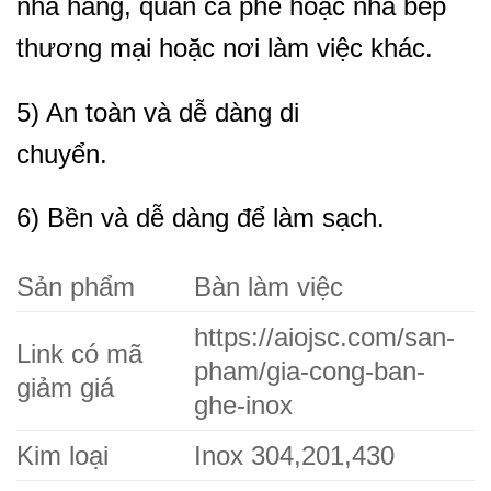
nhà hàng, quán cà phê hoặc nhà bếp
thương mại hoặc nơi làm việc khác.
5) An toàn và dễ dàng di
chuyển.
6) Bền và dễ dàng để làm sạch.
Sản phẩm
Bàn làm việc
https://aiojsc.com/san-
Link có mã
pham/gia-cong-ban-
giảm giá
ghe-inox
Kim loại
Inox 304,201,430