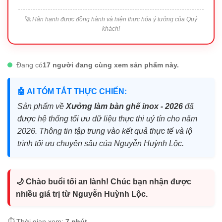
🚀
Hân hạnh được đồng hành và hiện thực hóa ý tưởng của Quý
khách!
Đang có
17 người đang cùng xem sản phẩm này.
🤖 AI TÓM TẮT THỰC CHIẾN:
Sản phẩm về
Xưởng làm bàn ghế inox - 2026
đã
được hệ thống tối ưu dữ liệu thực thi uý tín cho năm
2026. Thông tin tập trung vào kết quả thực tế và lộ
trình tối ưu chuyên sâu của Nguyễn Huỳnh Lộc.
🌙 Chào buổi tối an lành! Chúc bạn nhận được
nhiều giá trị từ Nguyễn Huỳnh Lộc.
⏱️ Thời gian xem:
7 phút