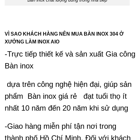
Bàn inox chất lượng dùng trong nhà bếp
VÌ SAO KHÁCH HÀNG NÊN MUA BÀN INOX 304 Ở
XƯỞNG LÀM INOX AIO
-Trực tiếp thiết kế và sản xuất Gia công
Bàn inox
dựa trên công nghệ hiện đại, giúp sản
phẩm Bàn inox giá rẻ đạt tuổi thọ ít
nhất 10 năm đến 20 năm khi sử dụng
-Giao hàng miễn phí tận nơi trong
thành phố Hồ Chí Minh, Đối với khách