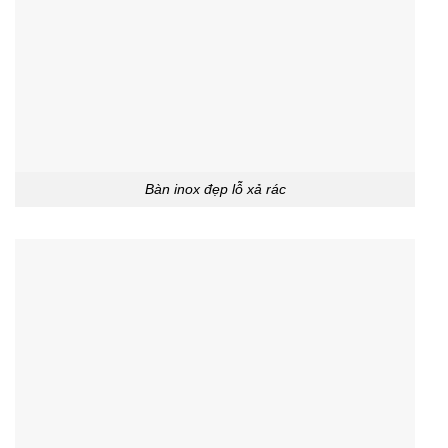
Bàn inox đẹp lỗ xả rác