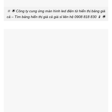
🔆 🌟 Công ty cung ứng màn hình led điện tử hiển thị bảng giá
cả – Tìm bảng hiển thị giá cả giá sỉ liên hệ 0908 818 830 📱 🌟