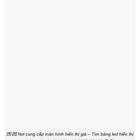
💌 💌 Nơi cung cấp màn hình hiển thị giá – Tìm bảng led hiển thị