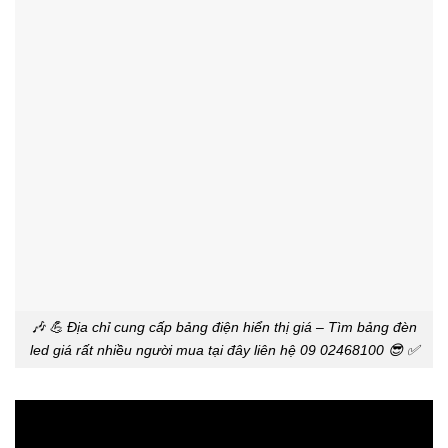
🎶 💪 Địa chỉ cung cấp bảng điện hiển thị giá – Tìm bảng đèn
led giá rất nhiều người mua tại đây liên hệ 09 02468100 😎 ✅