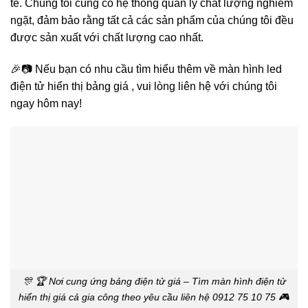
tế. Chúng tôi cũng có hệ thống quản lý chất lượng nghiêm
ngặt, đảm bảo rằng tất cả các sản phẩm của chúng tôi đều
được sản xuất với chất lượng cao nhất.
🎉📷 Nếu bạn có nhu cầu tìm hiểu thêm về màn hình led
điện tử hiển thị bảng giá , vui lòng liên hệ với chúng tôi
ngay hôm nay!
🎊 🏆 Nơi cung ứng bảng điện tử giá – Tìm màn hình điện tử
hiển thị giá cả gia công theo yêu cầu liên hệ 0912 75 10 75 🎮