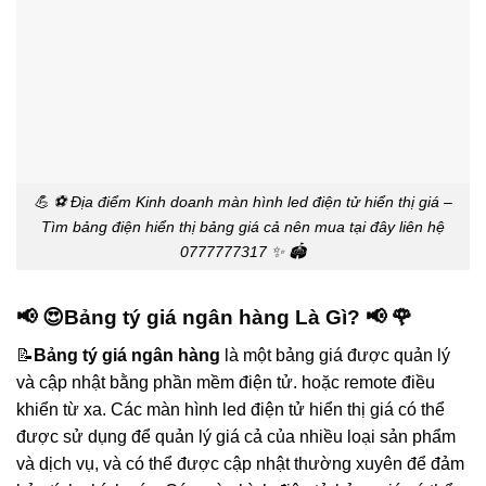
💪 ⚽ Địa điểm Kinh doanh màn hình led điện tử hiển thị giá –
Tìm bảng điện hiển thị bảng giá cả nên mua tại đây liên hệ
0777777317 ✨ 🏟️
📢 😍
Bảng tý giá ngân hàng
Là Gì? 📢 🌹
📝
Bảng tý giá ngân hàng
là một bảng giá được quản lý
và cập nhật bằng phần mềm điện tử. hoặc remote điều
khiển từ xa. Các màn hình led điện tử hiển thị giá có thể
được sử dụng để quản lý giá cả của nhiều loại sản phẩm
và dịch vụ, và có thể được cập nhật thường xuyên để đảm