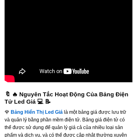
🔖 🔥 Nguyên Tắc Hoạt Động Của Bảng Điện
Tử Led Giá 💻 📝
🌹
Bảng Hiển Thị Led Giá
là một bảng giá được lưu trữ
và quản lý bằng phần mềm điện tử. Bảng giá điện tử có
thể được sử dụng để quản lý giá cả của nhiều loại sản
phẩm và dịch vụ, và có thể được cập nhật thường xuyên