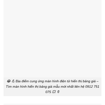
😂 💪 Địa điểm cung ứng màn hình điện tử hiển thị bảng giá –
Tìm màn hình hiển thị bảng giá mẫu mới nhất liên hệ 0912 751
075 💥 🔖