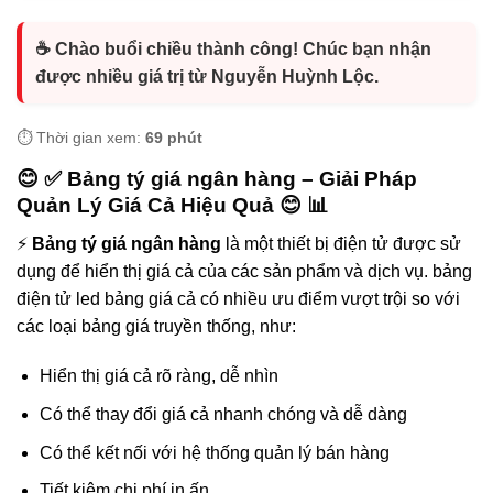
☕ Chào buổi chiều thành công! Chúc bạn nhận
được nhiều giá trị từ Nguyễn Huỳnh Lộc.
⏱️ Thời gian xem:
69 phút
😊 ✅
Bảng tý giá ngân hàng
– Giải Pháp
Quản Lý Giá Cả Hiệu Quả 😊 📊
⚡
Bảng tý giá ngân hàng
là một thiết bị điện tử được sử
dụng để hiển thị giá cả của các sản phẩm và dịch vụ. bảng
điện tử led bảng giá cả có nhiều ưu điểm vượt trội so với
các loại bảng giá truyền thống, như:
Hiển thị giá cả rõ ràng, dễ nhìn
Có thể thay đổi giá cả nhanh chóng và dễ dàng
Có thể kết nối với hệ thống quản lý bán hàng
Tiết kiệm chi phí in ấn