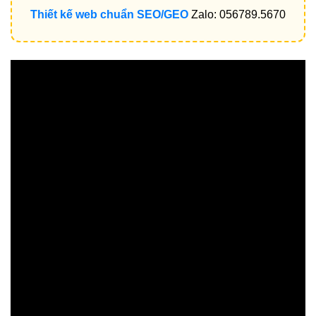
Thiết kế web chuẩn SEO/GEO
Zalo: 056789.5670