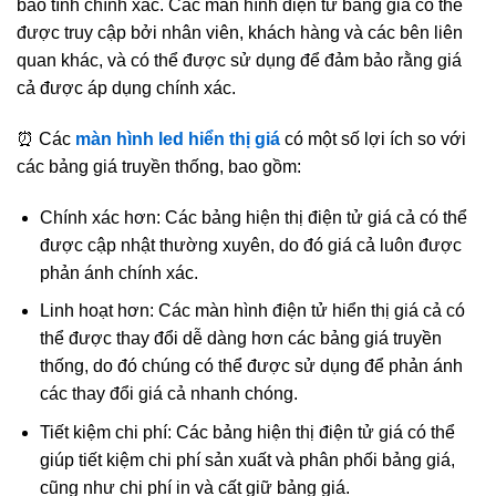
bảo tính chính xác. Các màn hình điện tử bảng giá có thể
được truy cập bởi nhân viên, khách hàng và các bên liên
quan khác, và có thể được sử dụng để đảm bảo rằng giá
cả được áp dụng chính xác.
⏰ Các
màn hình led hiển thị giá
có một số lợi ích so với
các bảng giá truyền thống, bao gồm:
Chính xác hơn: Các bảng hiện thị điện tử giá cả có thể
được cập nhật thường xuyên, do đó giá cả luôn được
phản ánh chính xác.
Linh hoạt hơn: Các màn hình điện tử hiển thị giá cả có
thể được thay đổi dễ dàng hơn các bảng giá truyền
thống, do đó chúng có thể được sử dụng để phản ánh
các thay đổi giá cả nhanh chóng.
Tiết kiệm chi phí: Các bảng hiện thị điện tử giá có thể
giúp tiết kiệm chi phí sản xuất và phân phối bảng giá,
cũng như chi phí in và cất giữ bảng giá.