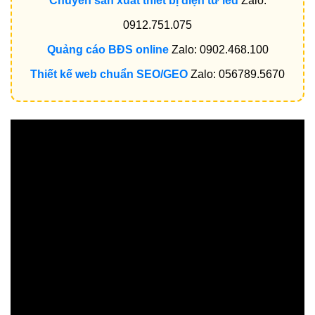
Chuyên sản xuất thiết bị điện tử led
Zalo:
0912.751.075
Quảng cáo BĐS online
Zalo: 0902.468.100
Thiết kế web chuẩn SEO/GEO
Zalo: 056789.5670