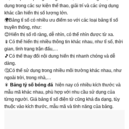
dụng trong các sự kiện thể thao, giải trí và các ứng dụng
khác cần hiển thị số lượng lớn.
🌍Bảng tỉ số có nhiều ưu điểm so với các loại bảng tỉ số
truyền thống, như:
😊Hiển thị số rõ ràng, dễ nhìn, có thể nhìn được từ xa.
📱Có thể hiển thị nhiều thông tin khác nhau, như tỉ số, thời
gian, tình trạng trận đấu,…
🎵Có thể thay đổi nội dung hiển thị nhanh chóng và dễ
dàng.
🤔Có thể sử dụng trong nhiều môi trường khác nhau, như
ngoài trời, trong nhà,…
🎇
Bảng tỷ số bóng đá
hiện nay có nhiều kích thước và
mẫu mã khác nhau, phù hợp với nhu cầu sử dụng của
từng người. Giá bảng tỉ số điện tử cũng khá đa dạng, tùy
thuộc vào kích thước, mẫu mã và tính năng của bảng.