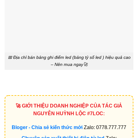
📅 Địa chỉ bán bảng ghi điểm led (bảng tỷ số led ) hiệu quả cao
– Nên mua ngay🚀
🚀 GIỚI THIỆU DOANH NGHIỆP CỦA TÁC GIẢ
NGUYỄN HUỲNH LỘC #7LOC:
Bloger - Chia sẻ kiến thức mới
Zalo: 0778.777.777