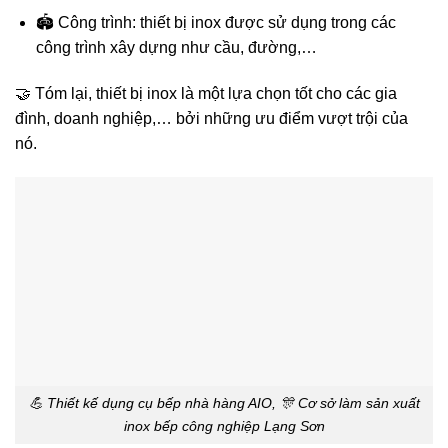
🏟️ Công trình: thiết bị inox được sử dụng trong các
công trình xây dựng như cầu, đường,…
🤝 Tóm lại, thiết bị inox là một lựa chọn tốt cho các gia
đình, doanh nghiệp,… bởi những ưu điểm vượt trội của
nó.
💪 Thiết kế dụng cụ bếp nhà hàng AIO, 🎊 Cơ sở làm sản xuất
inox bếp công nghiệp Lạng Sơn