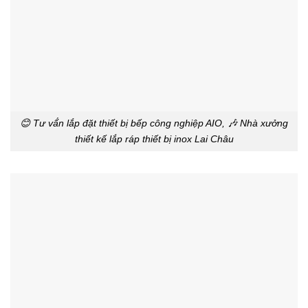
😊 Tư vấ́n lắp đặt thiết bị bếp công nghiệp AIO, 🎶 Nhà xưởng
thiết kế lắp ráp thiết bị inox Lai Châu