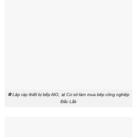
⚽ Lăp ráp thiết bị bếp AIO, 📊 Cơ sở làm mua bêp công nghiệp
Đắc Lắk