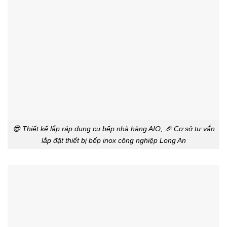
😎 Thiết kế lắp ráp dụng cụ bếp nhà hàng AIO, 🎉 Cơ sở tư vấ́n
lắp đặt thiết bị bếp inox công nghiệp Long An