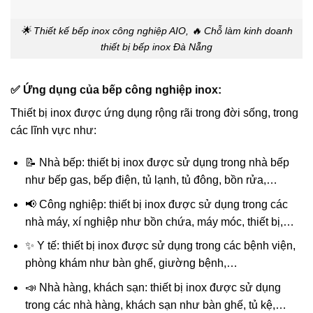
🌟 Thiết kế bếp inox công nghiệp AIO, 🔥 Chỗ làm kinh doanh
thiết bị bếp inox Đà Nẵng
✅ Ứng dụng của bếp công nghiệp inox:
Thiết bị inox được ứng dụng rộng rãi trong đời sống, trong
các lĩnh vực như:
📝 Nhà bếp: thiết bị inox được sử dụng trong nhà bếp
như bếp gas, bếp điện, tủ lạnh, tủ đông, bồn rửa,…
📢 Công nghiệp: thiết bị inox được sử dụng trong các
nhà máy, xí nghiệp như bồn chứa, máy móc, thiết bị,…
✨ Y tế: thiết bị inox được sử dụng trong các bệnh viện,
phòng khám như bàn ghế, giường bệnh,…
📣 Nhà hàng, khách sạn: thiết bị inox được sử dụng
trong các nhà hàng, khách sạn như bàn ghế, tủ kệ,…