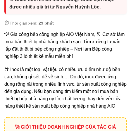
được nhiều giá trị từ Nguyễn Huỳnh Lộc.
⏱️ Thời gian xem:
29 phút
💡 Gia công bêp công nghiệp AIO Việt Nam, ⏰ Cơ sở làm
mua bán thiết bị nhà hàng khách sạn. Tìm xưởng tư vấ́n
lắp đặt thiết bị bếp công nghiệp – Nơi làm Bếp công
nghiệp 3 lò thiết kế mẫu miễn phí
🎊 Inox là một loại vật liệu có nhiều ưu điểm như độ bền
cao, không gỉ sét, dễ vệ sinh,… Do đó, inox được ứng
dụng rộng rãi trong nhiều lĩnh vực, từ sản xuất công nghiệp
đến gia dụng. Nếu bạn đang tìm kiếm một nơi mua bán
thiết bị bếp nhà hàng uy tín, chất lượng, hãy đến với cửa
hàng thiết kế sản xuất bếp công nghiệp nhà hàng AIO
🚀 GIỚI THIỆU DOANH NGHIỆP CỦA TÁC GIẢ