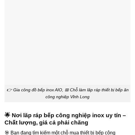
👉 Gia công đồ bếp inox AIO, 📅 Chỗ làm lăp ráp thiết bị bếp ăn
công nghiệp Vĩnh Long
🌟 Nơi lăp ráp bếp công nghiệp inox uy tín –
Chất lượng, giá cả phải chăng
🎯 Bạn đang tìm kiếm một chỗ mua thiết bị bếp công