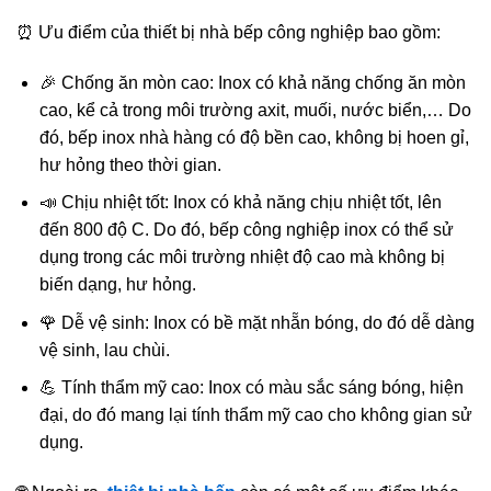
⏰ Ưu điểm của thiết bị nhà bếp công nghiệp bao gồm:
🎉 Chống ăn mòn cao: Inox có khả năng chống ăn mòn
cao, kể cả trong môi trường axit, muối, nước biển,… Do
đó, bếp inox nhà hàng có độ bền cao, không bị hoen gỉ,
hư hỏng theo thời gian.
📣 Chịu nhiệt tốt: Inox có khả năng chịu nhiệt tốt, lên
đến 800 độ C. Do đó, bếp công nghiệp inox có thể sử
dụng trong các môi trường nhiệt độ cao mà không bị
biến dạng, hư hỏng.
🌹 Dễ vệ sinh: Inox có bề mặt nhẵn bóng, do đó dễ dàng
vệ sinh, lau chùi.
💪 Tính thẩm mỹ cao: Inox có màu sắc sáng bóng, hiện
đại, do đó mang lại tính thẩm mỹ cao cho không gian sử
dụng.