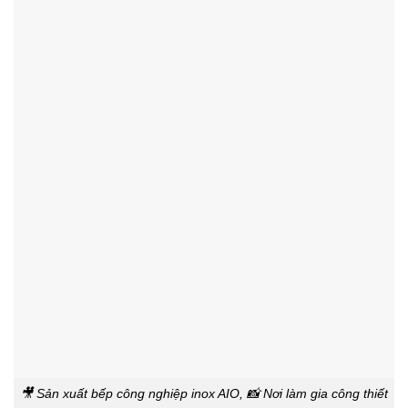
🎥 Sản xuất bếp công nghiệp inox AIO, 📸 Nơi làm gia công thiết