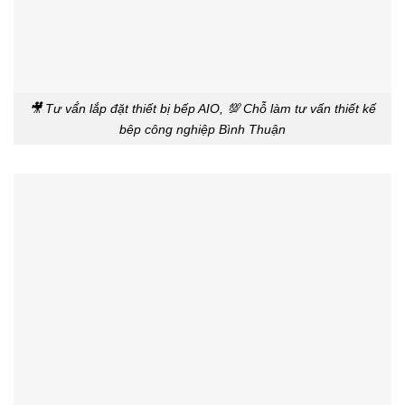
🎥 Tư vấ́n lắp đặt thiết bị bếp AIO, 💯 Chỗ làm tư vấn thiết kế
bêp công nghiệp Bình Thuận