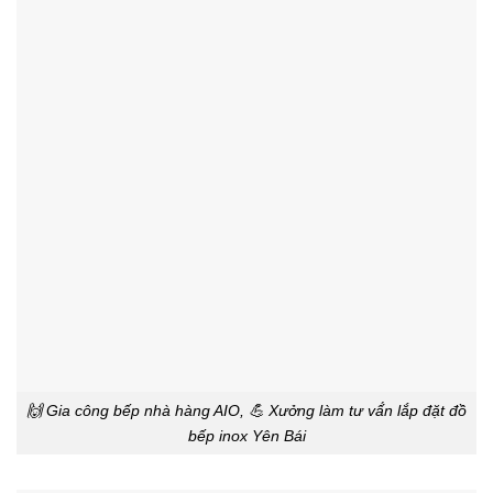
🙌 Gia công bếp nhà hàng AIO, 💪 Xưởng làm tư vấ́n lắp đặt đồ
bếp inox Yên Bái