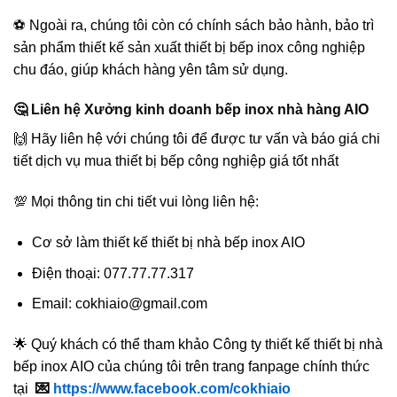
⚽ Ngoài ra, chúng tôi còn có chính sách bảo hành, bảo trì
sản phẩm thiết kế sản xuất thiết bị bếp inox công nghiệp
chu đáo, giúp khách hàng yên tâm sử dụng.
🤔 Liên hệ Xưởng kinh doanh bếp inox nhà hàng AIO
🙌 Hãy liên hệ với chúng tôi để được tư vấn và báo giá chi
tiết dịch vụ mua thiết bị bếp công nghiệp giá tốt nhất
💯 Mọi thông tin chi tiết vui lòng liên hệ:
Cơ sở làm thiết kế thiết bị nhà bếp inox AIO
Điện thoại: 077.77.77.317
Email: cokhiaio@gmail.com
🌟 Quý khách có thể tham khảo Công ty thiết kế thiết bị nhà
bếp inox AIO của chúng tôi trên trang fanpage chính thức
tại
💌
https://www.facebook.com/cokhiaio