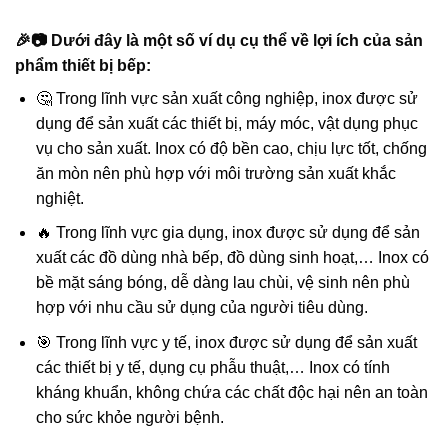
🎉📷 Dưới đây là một số ví dụ cụ thể về lợi ích của sản
phẩm thiết bị bếp:
🤔 Trong lĩnh vực sản xuất công nghiệp, inox được sử
dụng để sản xuất các thiết bị, máy móc, vật dụng phục
vụ cho sản xuất. Inox có độ bền cao, chịu lực tốt, chống
ăn mòn nên phù hợp với môi trường sản xuất khắc
nghiệt.
🔥 Trong lĩnh vực gia dụng, inox được sử dụng để sản
xuất các đồ dùng nhà bếp, đồ dùng sinh hoạt,… Inox có
bề mặt sáng bóng, dễ dàng lau chùi, vệ sinh nên phù
hợp với nhu cầu sử dụng của người tiêu dùng.
🎯 Trong lĩnh vực y tế, inox được sử dụng để sản xuất
các thiết bị y tế, dụng cụ phẫu thuật,… Inox có tính
kháng khuẩn, không chứa các chất độc hại nên an toàn
cho sức khỏe người bệnh.