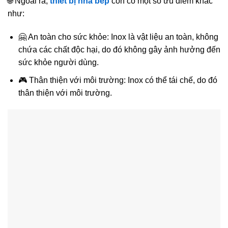
🌐 Ngoài ra,
thiêt bị nhà bếp
còn có một số ưu điểm khác
như:
🤗 An toàn cho sức khỏe: Inox là vật liệu an toàn, không
chứa các chất độc hại, do đó không gây ảnh hưởng đến
sức khỏe người dùng.
🎮 Thân thiện với môi trường: Inox có thể tái chế, do đó
thân thiện với môi trường.