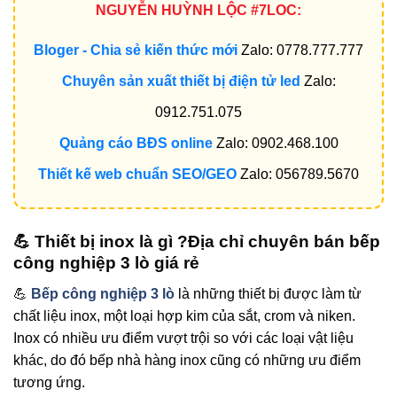
NGUYỄN HUỲNH LỘC #7LOC:
Bloger - Chia sẻ kiến thức mới
Zalo: 0778.777.777
Chuyên sản xuất thiết bị điện tử led
Zalo:
0912.751.075
Quảng cáo BĐS online
Zalo: 0902.468.100
Thiết kế web chuẩn SEO/GEO
Zalo: 056789.5670
💪 Thiết bị inox là gì ?Địa chỉ chuyên bán bếp
công nghiệp 3 lò giá rẻ
💪
Bếp công nghiệp 3 lò
là những thiết bị được làm từ
chất liệu inox, một loại hợp kim của sắt, crom và niken.
Inox có nhiều ưu điểm vượt trội so với các loại vật liệu
khác, do đó bếp nhà hàng inox cũng có những ưu điểm
tương ứng.