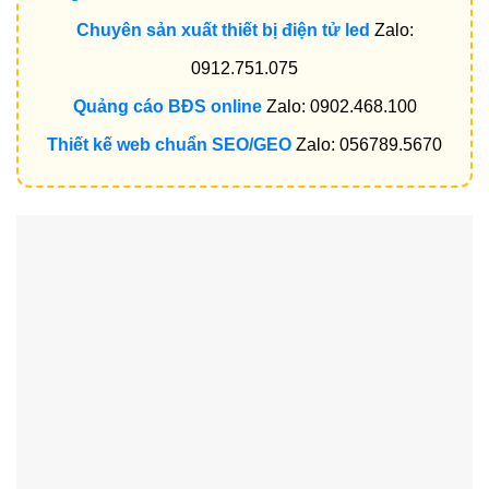
Chuyên sản xuất thiết bị điện tử led
Zalo:
0912.751.075
Quảng cáo BĐS online
Zalo: 0902.468.100
Thiết kế web chuẩn SEO/GEO
Zalo: 056789.5670