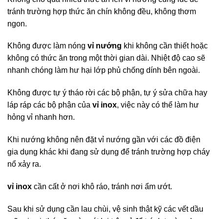
tránh trường hợp thức ăn chín không đều, không thơm
ngon.
Không được làm nóng
vỉ nướng
khi không cần thiết hoặc
không có thức ăn trong một thời gian dài. Nhiệt độ cao sẽ
nhanh chóng làm hư hại lớp phủ chống dính bên ngoài.
Không được tự ý tháo rời các bộ phận, tự ý sửa chữa hay
láp ráp các bộ phận của
vỉ inox
, việc này có thể làm hư
hỏng vỉ nhanh hơn.
Khi nướng không nên đặt vỉ nướng gần với các đồ điện
gia dụng khác khi đang sử dụng để tránh trường hợp cháy
nổ xảy ra.
vỉ inox
cần cất ở nơi khô ráo, tránh nơi ẩm ướt.
Sau khi sử dụng cần lau chùi, vệ sinh thật kỹ các vết dầu