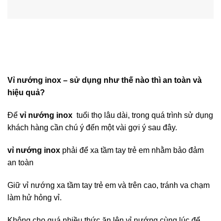
Vỉ nướng inox – sử dụng như thế nào thì an toàn và
hiệu quả?
Để
vỉ nướng inox
tuổi thọ lâu dài, trong quá trình sử dụng
khách hàng cần chú ý đến một vài gợi ý sau đây.
vỉ nướng inox
phải để xa tầm tay trẻ em nhằm bảo đảm
an toàn
Giữ vỉ nướng xa tầm tay trẻ em và trên cao, tránh va chạm
làm hử hỏng vỉ.
Không cho quá nhiều thức ăn lên vỉ nướng cùng lúc để