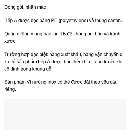
Đóng gói, nhãn mác
Bếp Á được bọc bằng PE (polyethylene) và thùng carton.
Quấn nilông màng bao kín TB để chống bụi bẩn và tránh
xước.
Trường hợp đặc biệt: hàng xuất khẩu, hàng vận chuyển đi
xa thì sản phẩm bếp Á được bọc thêm bìa caton trước khi
cố định trong khung gỗ.
Sản phẩm Vĩ nướng inox có thể được đặt theo yêu cầu
riêng.