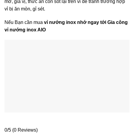
mỡ, gia vị, thức ăn còn sót lại trên vỉ để tránh trường hợp
vỉ bị ăn mòn, gỉ sét.
Nếu Bạn cần mua
vỉ nướng inox
nhớ ngay tới Gia công
vỉ nướng inox AIO
0/5
(0 Reviews)