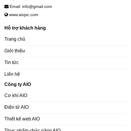
Email: info@gmail.com
www.aiojsc.com
Hỗ trợ khách hàng
Trang chủ
Giới thiệu
Tin tức
Liên hệ
Công ty AIO
Cơ khí AIO
Điện tử AIO
Thiết kế web AIO
Thực phẩm chức năng AIO