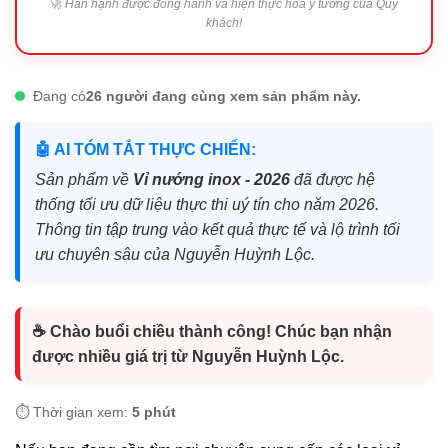
🚀
Hân hạnh được đồng hành và hiện thực hóa ý tưởng của Quý
khách!
Đang có
26 người đang cùng xem sản phẩm này.
🤖 AI TÓM TẮT THỰC CHIẾN:
Sản phẩm về
Vỉ nướng inox - 2026
đã được hệ
thống tối ưu dữ liệu thực thi uý tín cho năm 2026.
Thông tin tập trung vào kết quả thực tế và lộ trình tối
ưu chuyên sâu của Nguyễn Huỳnh Lộc.
☕ Chào buổi chiều thành công! Chúc bạn nhận
được nhiều giá trị từ Nguyễn Huỳnh Lộc.
⏱️ Thời gian xem:
5 phút