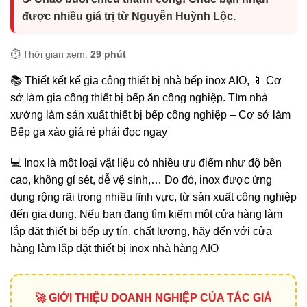
được nhiều giá trị từ Nguyễn Huỳnh Lộc.
⏱️ Thời gian xem:
29 phút
📚 Thiế́t kết kế gia công thiết bị nhà bếp inox AIO, 📱 Cơ
sở làm gia công thiết bị bếp ăn công nghiệp. Tìm nhà
xưởng làm sản xuất thiết bị bếp công nghiệp – Cơ sở làm
Bếp ga xào giá rẻ phải đọc ngay
💻 Inox là một loại vật liệu có nhiều ưu điểm như độ bền
cao, không gỉ sét, dễ vệ sinh,… Do đó, inox được ứng
dụng rộng rãi trong nhiều lĩnh vực, từ sản xuất công nghiệp
đến gia dụng. Nếu bạn đang tìm kiếm một cửa hàng làm
lắp đặt thiết bị bếp uy tín, chất lượng, hãy đến với cửa
hàng làm lắp đặt thiết bị inox nhà hàng AIO
🚀 GIỚI THIỆU DOANH NGHIỆP CỦA TÁC GIẢ