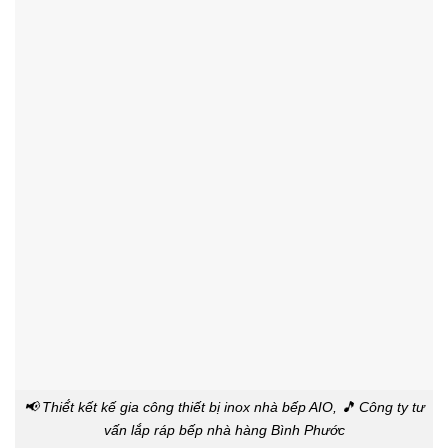
📢 Thiế́t kết kế gia công thiết bị inox nhà bếp AIO, 🎵 Công ty tư
vấn lắp ráp bếp nhà hàng Bình Phước