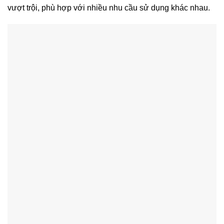
vượt trội, phù hợp với nhiều nhu cầu sử dụng khác nhau.