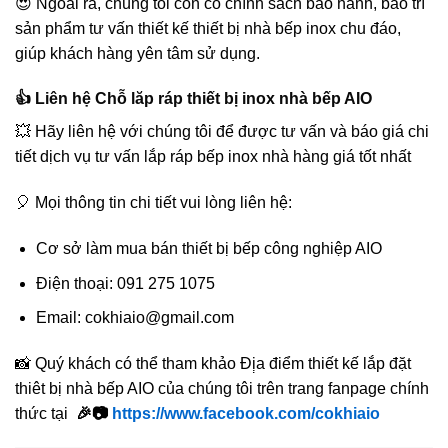
😍 Ngoài ra, chúng tôi còn có chính sách bảo hành, bảo trì
sản phẩm tư vấn thiết kế thiết bị nhà bếp inox chu đáo,
giúp khách hàng yên tâm sử dụng.
👍 Liên hệ Chỗ lăp ráp thiết bị inox nhà bếp AIO
💥 Hãy liên hệ với chúng tôi để được tư vấn và báo giá chi
tiết dịch vụ tư vấn lắp ráp bếp inox nhà hàng giá tốt nhất
🎈 Mọi thông tin chi tiết vui lòng liên hệ:
Cơ sở làm mua bán thiết bị bếp công nghiệp AIO
Điện thoại: 091 275 1075
Email: cokhiaio@gmail.com
📸 Quý khách có thể tham khảo Đị̣a điểm thiết kế lắp đặt
thiêt bị nhà bếp AIO của chúng tôi trên trang fanpage chính
thức tại
🎉📷
https://www.facebook.com/cokhiaio