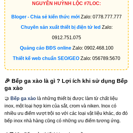
NGUYỄN HUỲNH LỘC #7LOC:
Bloger - Chia sẻ kiến thức mới
Zalo: 0778.777.777
Chuyên sản xuất thiết bị điện tử led
Zalo:
0912.751.075
Quảng cáo BĐS online
Zalo: 0902.468.100
Thiết kế web chuẩn SEO/GEO
Zalo: 056789.5670
🎉 Bếp ga xào là gì ? Lợi ích khi sử dụng Bếp
ga xào
🤝
Bếp ga xào
là những thiết bị được làm từ chất liệu
inox, một loại hợp kim của sắt, crom và niken. Inox có
nhiều ưu điểm vượt trội so với các loại vật liệu khác, do đó
bếp inox nhà hàng cũng có những ưu điểm tương ứng.