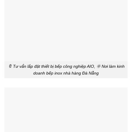
🔖 Tư vấ́n lắp đặt thiết bị bếp công nghiệp AIO, 🌞 Nơi làm kinh
doanh bếp inox nhà hàng Đà Nẵng