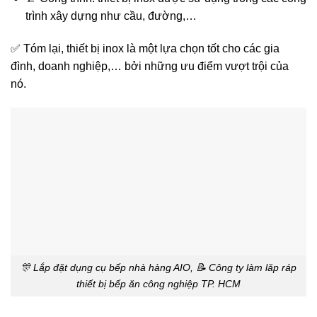
trình xây dựng như cầu, đường,…
✅ Tóm lại, thiết bị inox là một lựa chọn tốt cho các gia
đình, doanh nghiệp,… bởi những ưu điểm vượt trội của
nó.
🎊 Lắp đặt dụng cụ bếp nhà hàng AIO, 📝 Công ty làm lăp ráp
thiết bị bếp ăn công nghiệp TP. HCM