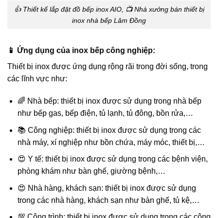
👍 Thiết kế lắp đặt đồ bếp inox AIO, 📺 Nhà xưởng bán thiết bị
inox nhà bếp Lâm Đồng
📱 Ứng dụng của inox bếp công nghiệp:
Thiết bị inox được ứng dụng rộng rãi trong đời sống, trong
các lĩnh vực như:
🌈 Nhà bếp: thiết bị inox được sử dụng trong nhà bếp
như bếp gas, bếp điện, tủ lạnh, tủ đông, bồn rửa,…
📚 Công nghiệp: thiết bị inox được sử dụng trong các
nhà máy, xí nghiệp như bồn chứa, máy móc, thiết bị,…
😍 Y tế: thiết bị inox được sử dụng trong các bệnh viện,
phòng khám như bàn ghế, giường bệnh,…
😍 Nhà hàng, khách sạn: thiết bị inox được sử dụng
trong các nhà hàng, khách sạn như bàn ghế, tủ kệ,…
💯 Công trình: thiết bị inox được sử dụng trong các công