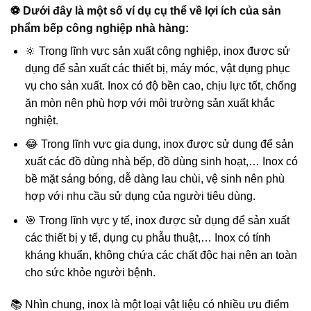
⚽ Dưới đây là một số ví dụ cụ thể về lợi ích của sản
phẩm bếp công nghiệp nhà hàng:
🔆 Trong lĩnh vực sản xuất công nghiệp, inox được sử
dụng để sản xuất các thiết bị, máy móc, vật dụng phục
vụ cho sản xuất. Inox có độ bền cao, chịu lực tốt, chống
ăn mòn nên phù hợp với môi trường sản xuất khắc
nghiệt.
😂 Trong lĩnh vực gia dụng, inox được sử dụng để sản
xuất các đồ dùng nhà bếp, đồ dùng sinh hoạt,… Inox có
bề mặt sáng bóng, dễ dàng lau chùi, vệ sinh nên phù
hợp với nhu cầu sử dụng của người tiêu dùng.
🎯 Trong lĩnh vực y tế, inox được sử dụng để sản xuất
các thiết bị y tế, dụng cụ phẫu thuật,… Inox có tính
kháng khuẩn, không chứa các chất độc hại nên an toàn
cho sức khỏe người bệnh.
📚 Nhìn chung, inox là một loại vật liệu có nhiều ưu điểm