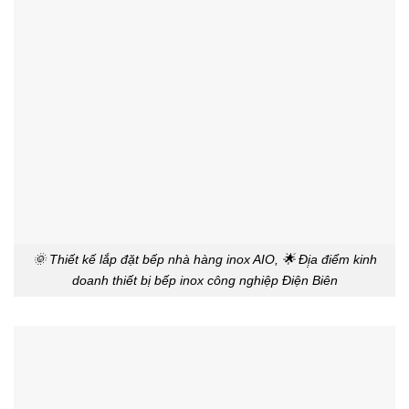
🌞 Thiết kế lắp đặt bếp nhà hàng inox AIO, 🌟 Đị̣a điểm kinh
doanh thiết bị bếp inox công nghiệp Điện Biên