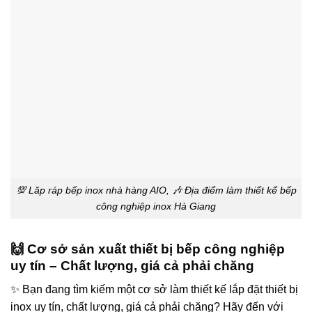
💯 Lăp ráp bếp inox nhà hàng AIO, 🎶 Đị̣a điểm làm thiết kế bếp
công nghiệp inox Hà Giang
🙌 Cơ sở sản xuất thiết bị bếp công nghiệp
uy tín – Chất lượng, giá cả phải chăng
✨ Bạn đang tìm kiếm một cơ sở làm thiết kế lắp đặt thiết bị
inox uy tín, chất lượng, giá cả phải chăng? Hãy đến với