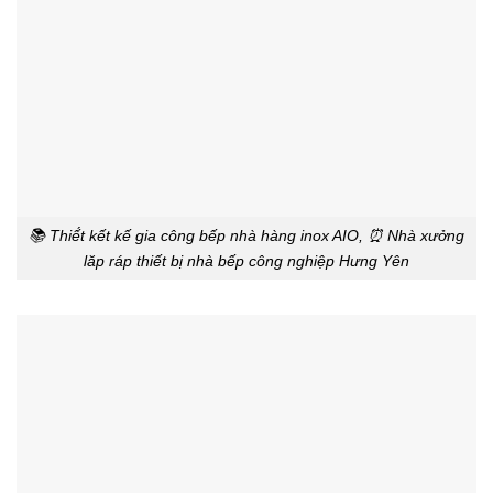
📚 Thiế́t kết kế gia công bếp nhà hàng inox AIO, ⏰ Nhà xưởng
lăp ráp thiết bị nhà bếp công nghiệp Hưng Yên