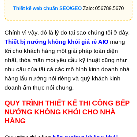
Thiết kế web chuẩn SEO/GEO
Zalo: 056789.5670
Chính vì vậy, đó là lý do tại sao chúng tôi ở đây,
Thiết bị nướng không khói giá rẻ AIO
mang
tới cho khách hàng một giải pháp toàn diện
nhất, thỏa mãn mọi yêu cầu kỹ thuật cũng như
nhu cầu của tất cả các mô hình kinh doanh nhà
hàng lẩu nướng nói riêng và quý khách kinh
doanh ẩm thực nói chung.
QUY TRÌNH THIẾT KẾ THI CÔNG BẾP
NƯỚNG KHÔNG KHÓI CHO NHÀ
HÀNG