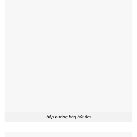
bếp nướng bbq hút âm