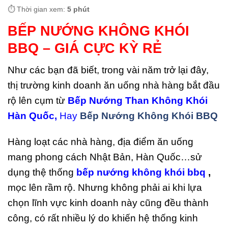
⏱️ Thời gian xem:
5 phút
BẾP NƯỚNG KHÔNG KHÓI
BBQ – GIÁ CỰC KỲ RẺ
Như các bạn đã biết, trong vài năm trở lại đây,
thị trường kinh doanh ăn uống nhà hàng bắt đầu
rộ lên cụm từ
Bếp Nướng Than Không Khói
Hàn Quốc,
Hay
Bếp Nướng Không Khói BBQ
Hàng loạt các nhà hàng, địa điểm ăn uống
mang phong cách Nhật Bản, Hàn Quốc…sử
dụng thệ thống
bếp nướng không khói bbq
,
mọc lên rầm rộ. Nhưng không phải ai khi lựa
chọn lĩnh vực kinh doanh này cũng đều thành
công, có rất nhiều lý do khiến hệ thống kinh