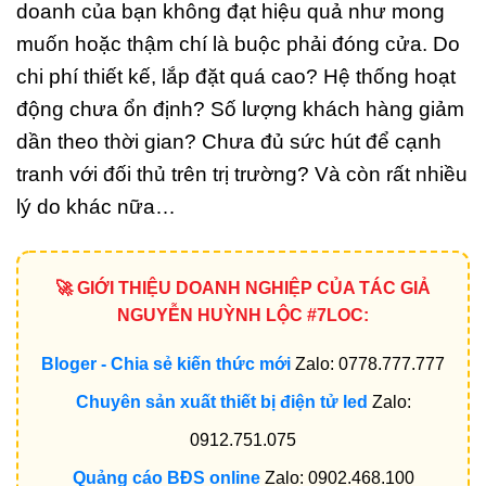
doanh của bạn không đạt hiệu quả như mong
muốn hoặc thậm chí là buộc phải đóng cửa. Do
chi phí thiết kế, lắp đặt quá cao? Hệ thống hoạt
động chưa ổn định? Số lượng khách hàng giảm
dần theo thời gian? Chưa đủ sức hút để cạnh
tranh với đối thủ trên trị trường? Và còn rất nhiều
lý do khác nữa…
🚀 GIỚI THIỆU DOANH NGHIỆP CỦA TÁC GIẢ
NGUYỄN HUỲNH LỘC #7LOC:
Bloger - Chia sẻ kiến thức mới
Zalo: 0778.777.777
Chuyên sản xuất thiết bị điện tử led
Zalo:
0912.751.075
Quảng cáo BĐS online
Zalo: 0902.468.100