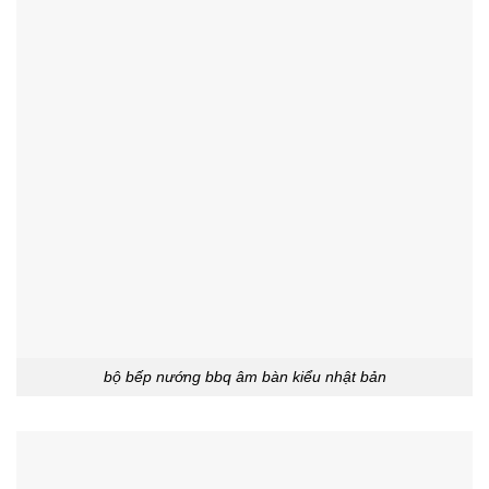
bộ bếp nướng bbq âm bàn kiểu nhật bản