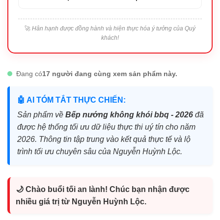
🚀
Hân hạnh được đồng hành và hiện thực hóa ý tưởng của Quý
khách!
Đang có
17 người đang cùng xem sản phẩm này.
🤖 AI TÓM TẮT THỰC CHIẾN:
Sản phẩm về
Bếp nướng không khói bbq - 2026
đã
được hệ thống tối ưu dữ liệu thực thi uý tín cho năm
2026. Thông tin tập trung vào kết quả thực tế và lộ
trình tối ưu chuyên sâu của Nguyễn Huỳnh Lộc.
🌙 Chào buổi tối an lành! Chúc bạn nhận được
nhiều giá trị từ Nguyễn Huỳnh Lộc.