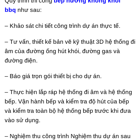
Quy trình thi công
bếp nướng không khói
bbq
như sau:
– Khảo sát chi tiết công trình dự án thực tế.
– Tư vấn, thiết kế bản vẽ kỹ thuật 3D hệ thống đi
âm của đường ống hút khói, đường gas và
đường điện.
– Báo giá trọn gói thiết bị cho dự án.
– Thực hiện lắp ráp hệ thống đi âm và hệ thống
bếp. Vận hành bếp và kiểm tra độ hút của bếp
và kiểm tra toàn bộ hệ thống bếp trước khi đưa
vào sử dụng.
– Nghiệm thu công trình Nghiệm thu dự án sau