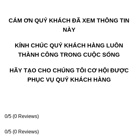
CÁM ƠN QUÝ KHÁCH ĐÃ XEM THÔNG TIN
NÀY
KÍNH CHÚC QUÝ KHÁCH HÀNG LUÔN
THÀNH CÔNG TRONG CUỘC SỐNG
HÃY TẠO CHO CHÚNG TÔI CƠ HỘI ĐƯỢC
PHỤC VỤ QUÝ KHÁCH HÀNG
0/5
(0 Reviews)
0/5
(0 Reviews)