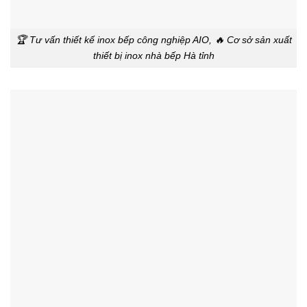
🏆 Tư vấn thiết kế inox bếp công nghiệp AIO, 🔥 Cơ sở sản xuất
thiết bị inox nhà bếp Hà tỉnh