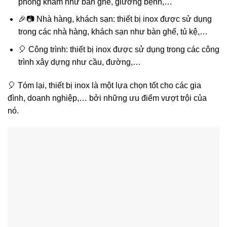
phòng khám như bàn ghế, giường bệnh,…
🎉📷 Nhà hàng, khách sạn: thiết bị inox được sử dụng
trong các nhà hàng, khách sạn như bàn ghế, tủ kệ,…
🎈 Công trình: thiết bị inox được sử dụng trong các công
trình xây dựng như cầu, đường,…
🎈 Tóm lại, thiết bị inox là một lựa chọn tốt cho các gia
đình, doanh nghiệp,… bởi những ưu điểm vượt trội của
nó.