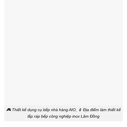
🎮 Thiết kế dụng cụ bếp nhà hàng AIO, 📱 Đị̣a điểm làm thiết kế
lắp ráp bếp công nghiệp inox Lâm Đồng