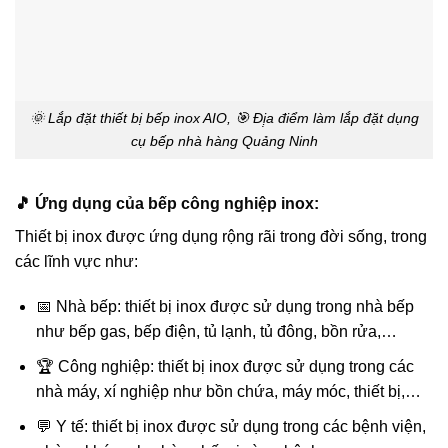
🌞 Lắp đặt thiết bị bếp inox AIO, 🎯 Đị̣a điểm làm lắp đặt dụng
cụ bếp nhà hàng Quảng Ninh
🎵 Ứng dụng của bếp công nghiệp inox:
Thiết bị inox được ứng dụng rộng rãi trong đời sống, trong
các lĩnh vực như:
📅 Nhà bếp: thiết bị inox được sử dụng trong nhà bếp
như bếp gas, bếp điện, tủ lạnh, tủ đông, bồn rửa,…
🏆 Công nghiệp: thiết bị inox được sử dụng trong các
nhà máy, xí nghiệp như bồn chứa, máy móc, thiết bị,…
💬 Y tế: thiết bị inox được sử dụng trong các bệnh viện,