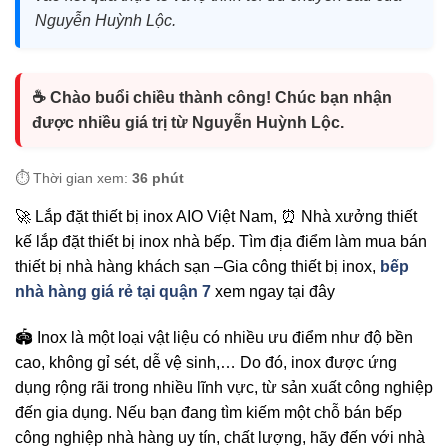
Nguyễn Huỳnh Lộc.
☕ Chào buổi chiều thành công! Chúc bạn nhận
được nhiều giá trị từ Nguyễn Huỳnh Lộc.
⏱️ Thời gian xem:
36 phút
🚀 Lắp đặt thiết bị inox AIO Việt Nam, ⏰ Nhà xưởng thiết
kế lắp đặt thiết bị inox nhà bếp. Tìm đị̣a điểm làm mua bán
thiết bị nhà hàng khách sạn –Gia công thiết bị inox,
bếp
nhà hàng giá rẻ tại quận 7
xem ngay tại đây
🏟️ Inox là một loại vật liệu có nhiều ưu điểm như độ bền
cao, không gỉ sét, dễ vệ sinh,… Do đó, inox được ứng
dụng rộng rãi trong nhiều lĩnh vực, từ sản xuất công nghiệp
đến gia dụng. Nếu bạn đang tìm kiếm một chỗ bán bếp
công nghiệp nhà hàng uy tín, chất lượng, hãy đến với nhà