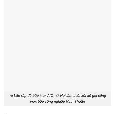
📣 Lăp ráp đồ bếp inox AIO, 🔆 Nơi làm thiế́t kết kế gia công
inox bếp công nghiệp Ninh Thuận