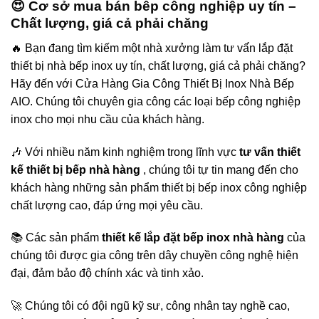
😍 Cơ sở mua bán bêp công nghiệp uy tín –
Chất lượng, giá cả phải chăng
🔥 Bạn đang tìm kiếm một nhà xưởng làm tư vấ́n lắp đặt
thiết bị nhà bếp inox uy tín, chất lượng, giá cả phải chăng?
Hãy đến với Cửa Hàng Gia Công Thiết Bị Inox Nhà Bếp
AIO. Chúng tôi chuyên gia công các loại bếp công nghiệp
inox cho mọi nhu cầu của khách hàng.
🎶 Với nhiều năm kinh nghiệm trong lĩnh vực
tư vấn thiết
kế thiết bị bếp nhà hàng
, chúng tôi tự tin mang đến cho
khách hàng những sản phẩm thiết bị bếp inox công nghiệp
chất lượng cao, đáp ứng mọi yêu cầu.
📚 Các sản phẩm
thiết kế lắp đặt bếp inox nhà hàng
của
chúng tôi được gia công trên dây chuyền công nghệ hiện
đại, đảm bảo độ chính xác và tinh xảo.
🚀 Chúng tôi có đội ngũ kỹ sư, công nhân tay nghề cao,