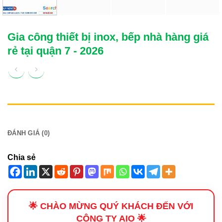
Gia công thiết bị inox, bếp nhà hàng giá
rẻ tại quận 7 - 2026
MÔ TẢ
ĐÁNH GIÁ (0)
Chia sẻ
🌟 CHÀO MỪNG QUÝ KHÁCH ĐẾN VỚI
CÔNG TY AIO 🌟