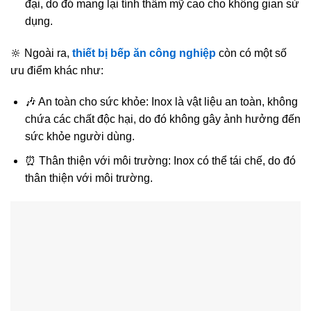
đại, do đó mang lại tính thẩm mỹ cao cho không gian sử
dụng.
🔆 Ngoài ra,
thiết bị bếp ăn công nghiệp
còn có một số
ưu điểm khác như:
🎶 An toàn cho sức khỏe: Inox là vật liệu an toàn, không
chứa các chất độc hại, do đó không gây ảnh hưởng đến
sức khỏe người dùng.
⏰ Thân thiện với môi trường: Inox có thể tái chế, do đó
thân thiện với môi trường.