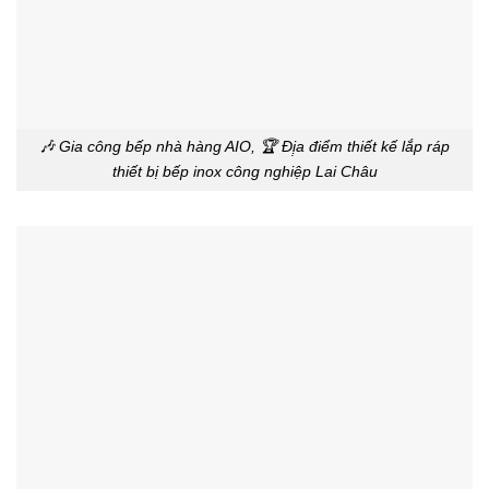
🎶 Gia công bếp nhà hàng AIO, 🏆 Đị̣a điểm thiết kế lắp ráp
thiết bị bếp inox công nghiệp Lai Châu