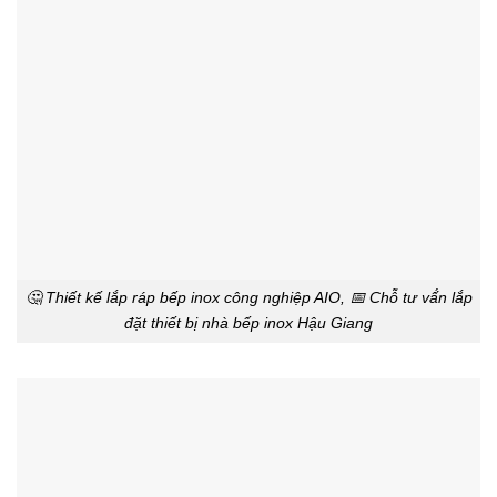
🤔 Thiết kế lắp ráp bếp inox công nghiệp AIO, 📅 Chỗ tư vấ́n lắp
đặt thiết bị nhà bếp inox Hậu Giang