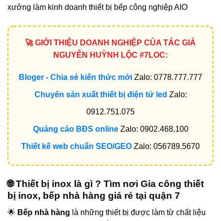
xưởng làm kinh doanh thiết bị bếp công nghiệp AIO
🚀 GIỚI THIỆU DOANH NGHIỆP CỦA TÁC GIẢ
NGUYỄN HUỲNH LỘC #7LOC:
Bloger - Chia sẻ kiến thức mới
Zalo: 0778.777.777
Chuyên sản xuất thiết bị điện tử led
Zalo:
0912.751.075
Quảng cáo BĐS online
Zalo: 0902.468.100
Thiết kế web chuẩn SEO/GEO
Zalo: 056789.5670
🌐 Thiết bị inox là gì ? Tìm nơi Gia công thiết
bị inox, bếp nhà hàng giá rẻ tại quận 7
🌟
Bếp nhà hàng
là những thiết bị được làm từ chất liệu