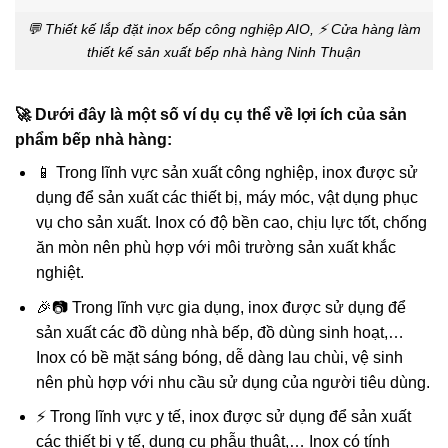
💬 Thiết kế lắp đặt inox bếp công nghiệp AIO, ⚡ Cửa hàng làm
thiết kế sản xuất bếp nhà hàng Ninh Thuận
🚀 Dưới đây là một số ví dụ cụ thể về lợi ích của sản
phẩm bếp nhà hàng:
📱 Trong lĩnh vực sản xuất công nghiệp, inox được sử
dụng để sản xuất các thiết bị, máy móc, vật dụng phục
vụ cho sản xuất. Inox có độ bền cao, chịu lực tốt, chống
ăn mòn nên phù hợp với môi trường sản xuất khắc
nghiệt.
🎉📷 Trong lĩnh vực gia dụng, inox được sử dụng để
sản xuất các đồ dùng nhà bếp, đồ dùng sinh hoạt,…
Inox có bề mặt sáng bóng, dễ dàng lau chùi, vệ sinh
nên phù hợp với nhu cầu sử dụng của người tiêu dùng.
⚡ Trong lĩnh vực y tế, inox được sử dụng để sản xuất
các thiết bị y tế, dụng cụ phẫu thuật,… Inox có tính