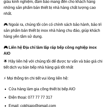
giàu kinh nghiệm, đảm bảo mang đến cho khách hàng
những sản phẩm bán thiết bị nhà hàng chất lượng cao
nhất.
🎮 Ngoài ra, chúng tôi còn có chính sách bảo hành, bảo trì
sản phẩm bán thiết bị inox nhà hàng chu đáo, giúp khách
hàng yên tâm sử dụng.
🎮 Liên hệ Địa chỉ làm lăp ráp bếp công nghiệp inox
AIO
🌟 Hãy liên hệ với chúng tôi để được tư vấn và báo giá chi
tiết dịch vụ bán bếp nhà hàng giá tốt nhất
⚡ Mọi thông tin chi tiết vui lòng liên hệ:
Cửa hàng làm gia công thiết bị bếp AIO
Điện thoại: 077 77 77 317
Email: cokhiaio@gmail.com