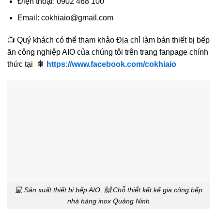
Điện thoại: 0902 468 100
Email: cokhiaio@gmail.com
📺 Quý khách có thể tham khảo Địa chỉ làm bán thiết bị bếp
ăn công nghiệp AIO của chúng tôi trên trang fanpage chính
thức tại
🎇
https://www.facebook.com/cokhiaio
💻 Sản xuất thiết bị bếp AIO, 🙌 Chỗ thiế́t kết kế gia công bếp
nhà hàng inox Quảng Ninh