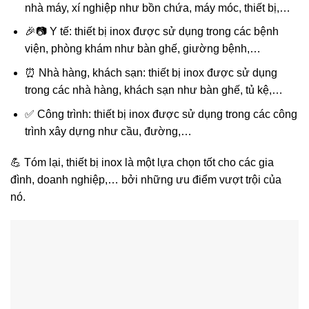
nhà máy, xí nghiệp như bồn chứa, máy móc, thiết bị,…
🎉📷 Y tế: thiết bị inox được sử dụng trong các bệnh
viện, phòng khám như bàn ghế, giường bệnh,…
⏰ Nhà hàng, khách sạn: thiết bị inox được sử dụng
trong các nhà hàng, khách sạn như bàn ghế, tủ kệ,…
✅ Công trình: thiết bị inox được sử dụng trong các công
trình xây dựng như cầu, đường,…
💪 Tóm lại, thiết bị inox là một lựa chọn tốt cho các gia
đình, doanh nghiệp,… bởi những ưu điểm vượt trội của
nó.