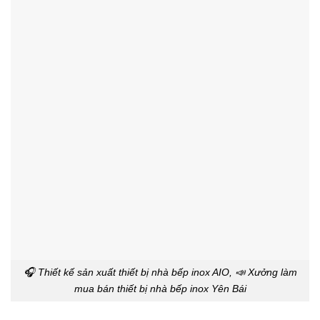
🎧 Thiết kế sản xuất thiết bị nhà bếp inox AIO, 📣 Xưởng làm
mua bán thiết bị nhà bếp inox Yên Bái