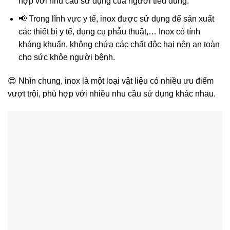
hợp với nhu cầu sử dụng của người tiêu dùng.
📢 Trong lĩnh vực y tế, inox được sử dụng để sản xuất
các thiết bị y tế, dụng cụ phẫu thuật,… Inox có tính
kháng khuẩn, không chứa các chất độc hại nên an toàn
cho sức khỏe người bệnh.
😍 Nhìn chung, inox là một loại vật liệu có nhiều ưu điểm
vượt trội, phù hợp với nhiều nhu cầu sử dụng khác nhau.