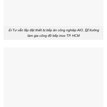
👍 Tư vấ́n lắp đặt thiết bị bếp ăn công nghiệp AIO, 🙌 Xưởng
làm gia công đồ bếp inox TP. HCM