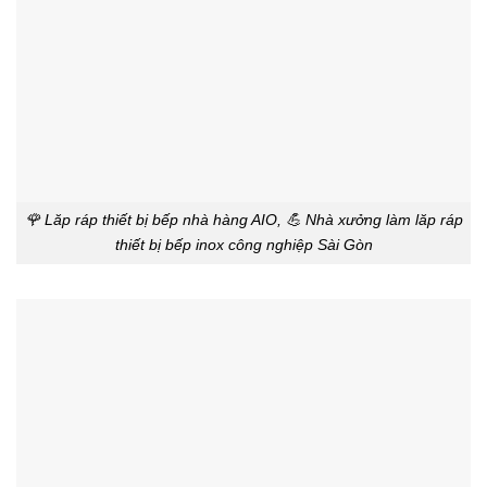
🌹 Lăp ráp thiết bị bếp nhà hàng AIO, 💪 Nhà xưởng làm lăp ráp
thiết bị bếp inox công nghiệp Sài Gòn