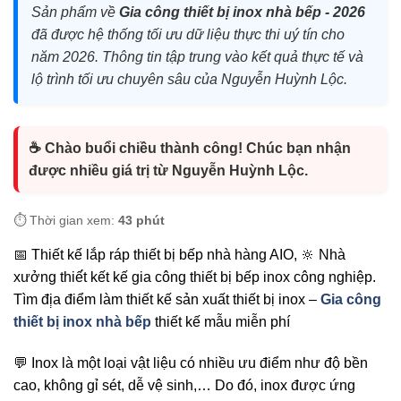
Sản phẩm về
Gia công thiết bị inox nhà bếp - 2026
đã được hệ thống tối ưu dữ liệu thực thi uý tín cho
năm 2026. Thông tin tập trung vào kết quả thực tế và
lộ trình tối ưu chuyên sâu của Nguyễn Huỳnh Lộc.
☕ Chào buổi chiều thành công! Chúc bạn nhận
được nhiều giá trị từ Nguyễn Huỳnh Lộc.
⏱️ Thời gian xem:
43 phút
📅 Thiết kế lắp ráp thiết bị bếp nhà hàng AIO, 🔆 Nhà
xưởng thiế́t kết kế gia công thiết bị bếp inox công nghiệp.
Tìm đị̣a điểm làm thiết kế sản xuất thiết bị inox –
Gia công
thiết bị inox nhà bếp
thiết kế mẫu miễn phí
💬 Inox là một loại vật liệu có nhiều ưu điểm như độ bền
cao, không gỉ sét, dễ vệ sinh,… Do đó, inox được ứng