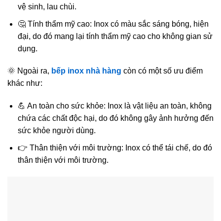
vệ sinh, lau chùi.
🤔 Tính thẩm mỹ cao: Inox có màu sắc sáng bóng, hiện
đại, do đó mang lại tính thẩm mỹ cao cho không gian sử
dụng.
🌞 Ngoài ra,
bếp inox nhà hàng
còn có một số ưu điểm
khác như:
💪 An toàn cho sức khỏe: Inox là vật liệu an toàn, không
chứa các chất độc hại, do đó không gây ảnh hưởng đến
sức khỏe người dùng.
👉 Thân thiện với môi trường: Inox có thể tái chế, do đó
thân thiện với môi trường.