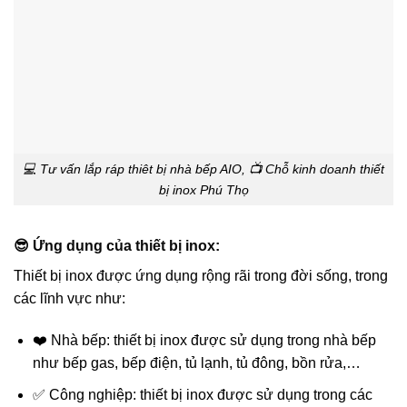
💻 Tư vấn lắp ráp thiêt bị nhà bếp AIO, 📺 Chỗ kinh doanh thiết
bị inox Phú Thọ
😎 Ứng dụng của thiết bị inox:
Thiết bị inox được ứng dụng rộng rãi trong đời sống, trong
các lĩnh vực như:
❤️ Nhà bếp: thiết bị inox được sử dụng trong nhà bếp
như bếp gas, bếp điện, tủ lạnh, tủ đông, bồn rửa,…
✅ Công nghiệp: thiết bị inox được sử dụng trong các