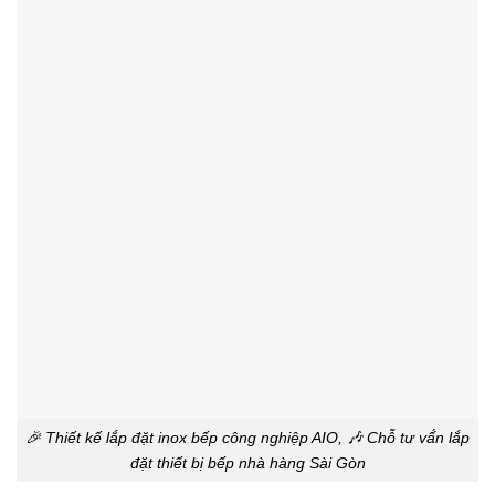
🎉 Thiết kế lắp đặt inox bếp công nghiệp AIO, 🎶 Chỗ tư vấ́n lắp
đặt thiết bị bếp nhà hàng Sài Gòn