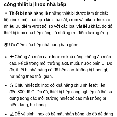
công thiết bị inox nhà bếp
🔆
Thiết bị nhà hàng
là những thiết bị được làm từ chất
liệu inox, một loại hợp kim của sắt, crom và niken. Inox có
nhiều ưu điểm vượt trội so với các loại vật liệu khác, do đó
thiết bị inox nhà bếp cũng có những ưu điểm tương ứng.
🌍 Ưu điểm của bếp nhà hàng bao gồm:
📢 Chống ăn mòn cao: Inox có khả năng chống ăn mòn
cao, kể cả trong môi trường axit, muối, nước biển,… Do
đó, thiết bị nhà hàng có độ bền cao, không bị hoen gỉ,
hư hỏng theo thời gian.
💪 Chịu nhiệt tốt: Inox có khả năng chịu nhiệt tốt, lên
đến 800 độ C. Do đó, thiết bị bếp công nghiệp có thể sử
dụng trong các môi trường nhiệt độ cao mà không bị
biến dạng, hư hỏng.
💻 Dễ vệ sinh: Inox có bề mặt nhẵn bóng, do đó dễ dàng