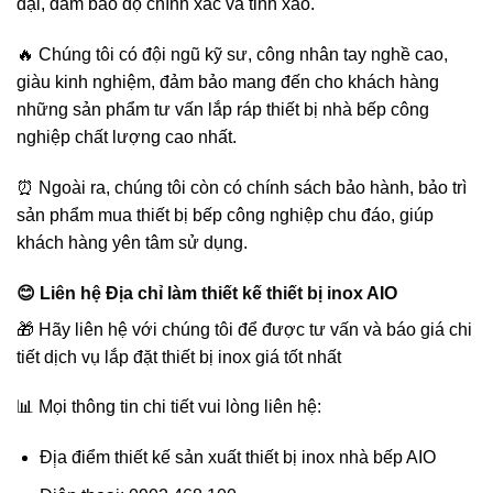
đại, đảm bảo độ chính xác và tinh xảo.
🔥 Chúng tôi có đội ngũ kỹ sư, công nhân tay nghề cao,
giàu kinh nghiệm, đảm bảo mang đến cho khách hàng
những sản phẩm tư vấn lắp ráp thiết bị nhà bếp công
nghiệp chất lượng cao nhất.
⏰ Ngoài ra, chúng tôi còn có chính sách bảo hành, bảo trì
sản phẩm mua thiết bị bếp công nghiệp chu đáo, giúp
khách hàng yên tâm sử dụng.
😊 Liên hệ Địa chỉ làm thiết kế thiết bị inox AIO
🎁 Hãy liên hệ với chúng tôi để được tư vấn và báo giá chi
tiết dịch vụ lắp đặt thiết bị inox giá tốt nhất
📊 Mọi thông tin chi tiết vui lòng liên hệ:
Đị̣a điểm thiết kế sản xuất thiết bị inox nhà bếp AIO