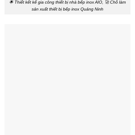
🌟 Thiế́t kết kế gia công thiết bị nhà bếp inox AIO, 🚀 Chỗ làm
sản xuất thiết bị bếp inox Quảng Ninh