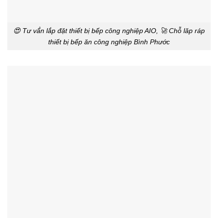
😍 Tư vấ́n lắp đặt thiết bị bếp công nghiệp AIO, 🚀 Chỗ lăp ráp
thiết bị bếp ăn công nghiệp Bình Phước