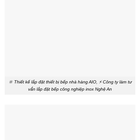
🔆 Thiết kế lắp đặt thiết bị bếp nhà hàng AIO, ⚡ Công ty làm tư
vấ́n lắp đặt bếp công nghiệp inox Nghệ An