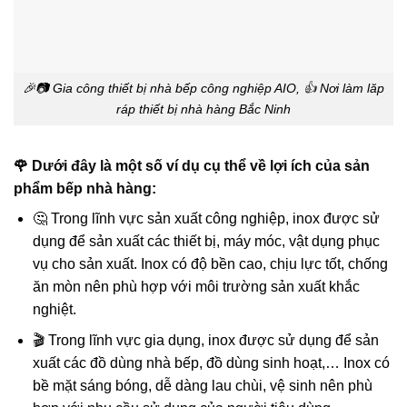
🎉📷 Gia công thiết bị nhà bếp công nghiệp AIO, 👍 Nơi làm lăp
ráp thiết bị nhà hàng Bắc Ninh
🌹 Dưới đây là một số ví dụ cụ thể về lợi ích của sản
phẩm bếp nhà hàng:
🤔 Trong lĩnh vực sản xuất công nghiệp, inox được sử
dụng để sản xuất các thiết bị, máy móc, vật dụng phục
vụ cho sản xuất. Inox có độ bền cao, chịu lực tốt, chống
ăn mòn nên phù hợp với môi trường sản xuất khắc
nghiệt.
🎬 Trong lĩnh vực gia dụng, inox được sử dụng để sản
xuất các đồ dùng nhà bếp, đồ dùng sinh hoạt,… Inox có
bề mặt sáng bóng, dễ dàng lau chùi, vệ sinh nên phù