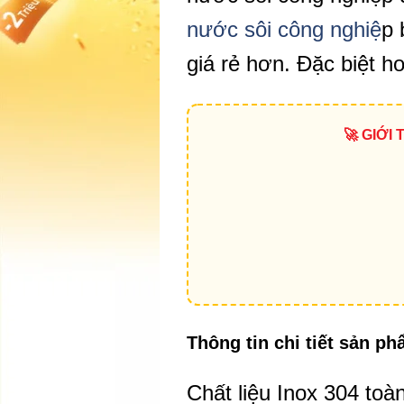
nước sôi công nghiệ
p 
giá rẻ hơn. Đặc biệt hơ
🚀 GIỚI
Thông tin chi tiết sản p
Chất liệu Inox 304 toàn