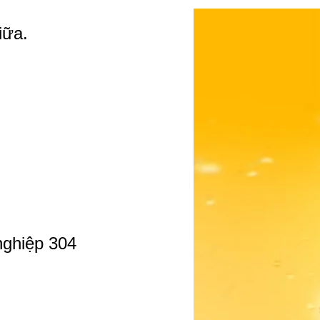
iữa.
nghiệp 304