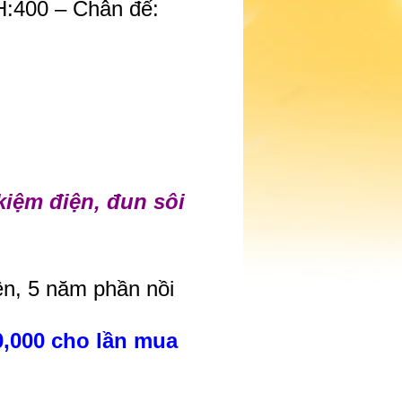
H:400 – Chân đế:
kiệm điện, đun sôi
ện, 5 năm phần nồi
0,000 cho lần mua