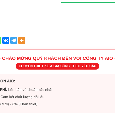
 CHÀO MỪNG QUÝ KHÁCH ĐẾN VỚI CÔNG TY AIO 
CHUYÊN THIẾT KẾ & GIA CÔNG THEO YÊU CẦU
ỌN AIO:
PHÍ:
Lên bản vẽ chuẩn xác nhất.
Cam kết chất lượng dài lâu.
Mới) - 8% (Thân thiết).