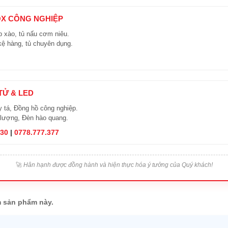
OX CÔNG NGHIỆP
 xào, tủ nấu cơm niêu.
kệ hàng, tủ chuyên dụng.
 TỬ & LED
y tá, Đồng hồ công nghiệp.
 lượng, Đèn hào quang.
830
|
0778.777.377
🚀
Hân hạnh được đồng hành và hiện thực hóa ý tưởng của Quý khách!
 sản phẩm này.