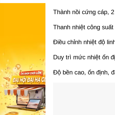
Thành nồi cứng cáp, 2 
Thanh nhiệt công suất 
Điều chỉnh nhiệt độ li
Duy trì mức nhiệt ổn đ
Độ bền cao, ổn định, đ