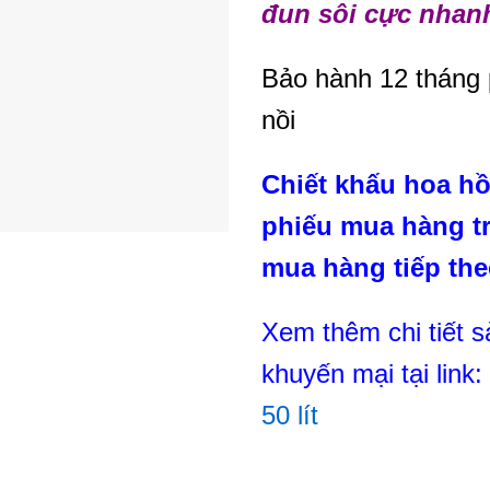
đun sôi cực nhan
Bảo hành 12 tháng 
nồi
Chiết khấu hoa hồ
phiếu mua hàng tr
mua hàng tiếp th
Xem thêm chi tiết 
khuyến mại tại link:
50 lít
KHUYẾN MẠI G