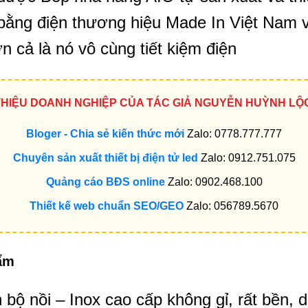
bằng điện thương hiệu Made In Việt Nam 
n cả là nó vô cùng tiết kiệm điện
 THIỆU DOANH NGHIỆP CỦA TÁC GIẢ NGUYỄN HUỲNH LỘ
Bloger - Chia sẻ kiến thức mới
Zalo: 0778.777.777
Chuyên sản xuất thiết bị điện tử led
Zalo: 0912.751.075
Quảng cáo BĐS online
Zalo: 0902.468.100
Thiết kế web chuẩn SEO/GEO
Zalo: 056789.5670
hẩm
 bộ nồi – Inox cao cấp không gỉ, rất bền, d