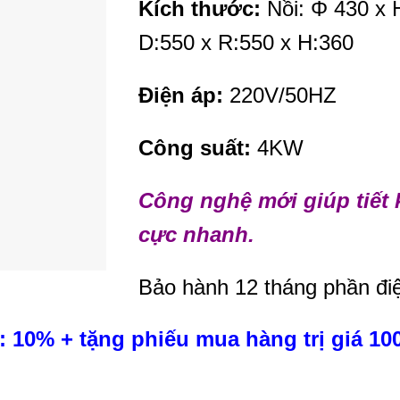
Kích thước:
Nồi: Φ 430 x 
D:550 x R:550 x H:360
Điện áp:
220V/50HZ
Công suất:
4KW
Công nghệ mới giúp tiết 
cực nhanh.
Bảo hành 12 tháng phần đi
 10% + tặng phiếu mua hàng trị giá 10