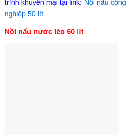
trình khuyến mại tại link:
Nồi nấu công
nghiệp 50 lít
Nồi nấu nước lèo 60 lít