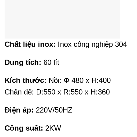
Chất liệu inox:
Inox công nghiệp 304
Dung tích:
60 lít
Kích thước:
Nồi: Φ 480 x H:400 –
Chân đế: D:550 x R:550 x H:360
Điện áp:
220V/50HZ
Công suất:
2KW