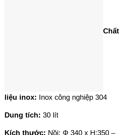
Chất
liệu inox:
Inox công nghiệp 304
Dung tích:
30 lít
Kích thước:
Nồi: Φ 340 x H:350 –