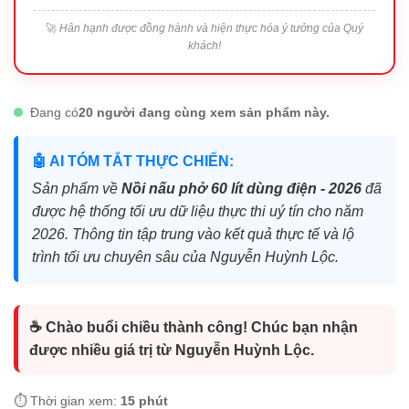
🚀
Hân hạnh được đồng hành và hiện thực hóa ý tưởng của Quý
khách!
Đang có
20 người đang cùng xem sản phẩm này.
🤖 AI TÓM TẮT THỰC CHIẾN:
Sản phẩm về
Nồi nấu phở 60 lít dùng điện - 2026
đã
được hệ thống tối ưu dữ liệu thực thi uý tín cho năm
2026. Thông tin tập trung vào kết quả thực tế và lộ
trình tối ưu chuyên sâu của Nguyễn Huỳnh Lộc.
☕ Chào buổi chiều thành công! Chúc bạn nhận
được nhiều giá trị từ Nguyễn Huỳnh Lộc.
⏱️ Thời gian xem:
15 phút