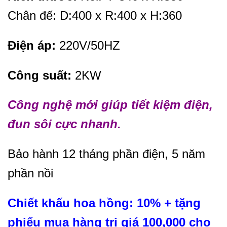
Chân đế: D:400 x R:400 x H:360
Điện áp:
220V/50HZ
Công suất:
2KW
Công nghệ mới giúp tiết kiệm điện,
đun sôi cực nhanh.
Bảo hành 12 tháng phần điện, 5 năm
phần nồi
Chiết khấu hoa hồng: 10% + tặng
phiếu mua hàng trị giá 100,000 cho