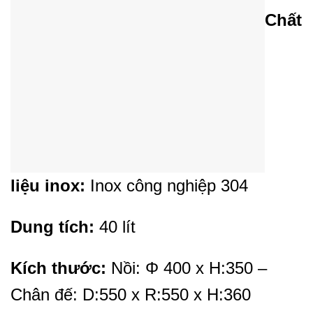
Chất
liệu inox:
Inox công nghiệp 304
Dung tích:
40 lít
Kích thước:
Nồi: Φ 400 x H:350 –
Chân đế: D:550 x R:550 x H:360