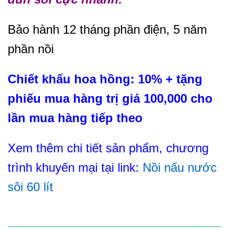
Bảo hành 12 tháng phần điện, 5 năm
phần nồi
Chiết khấu hoa hồng: 10% + tặng
phiếu mua hàng trị giá 100,000 cho
lần mua hàng tiếp theo
Xem thêm chi tiết sản phẩm, chương
trình khuyến mại tại link:
Nồi nấu nước
sôi 60 lít
KHÔNG MUA SẼ HỐI HẬN