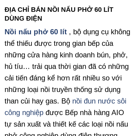
ĐỊA CHỈ BÁN NỒI NẤU PHỞ 60 LÍT
DÙNG ĐIỆN
Nồi nấu phở 60 lít
, bộ dụng cụ không
thể thiếu được trong gian bếp của
những cửa hàng kinh doanh bún, phở,
hủ tíu… trải qua thời gian đã có những
cải tiến đáng kể hơn rất nhiều so với
những loại nồi truyền thống sử dụng
than củi hay gas. Bộ
nồi đun nước sôi
công nghiệp
được Bếp nhà hàng AIO
tự sản xuất và thiết kế các loại nồi nấu
phở công nghiệp dùng điện thương