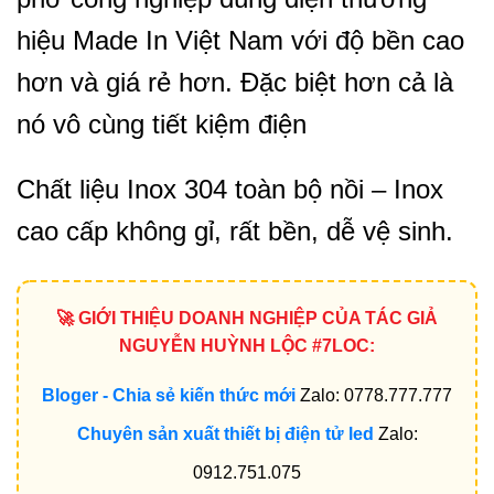
hiệu Made In Việt Nam với độ bền cao
hơn và giá rẻ hơn. Đặc biệt hơn cả là
nó vô cùng tiết kiệm điện
Chất liệu Inox 304 toàn bộ nồi – Inox
cao cấp không gỉ, rất bền, dễ vệ sinh.
🚀 GIỚI THIỆU DOANH NGHIỆP CỦA TÁC GIẢ
NGUYỄN HUỲNH LỘC #7LOC:
Bloger - Chia sẻ kiến thức mới
Zalo: 0778.777.777
Chuyên sản xuất thiết bị điện tử led
Zalo:
0912.751.075