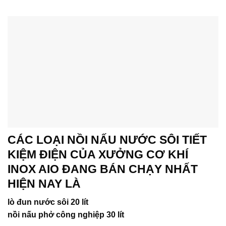
CÁC LOẠI NỒI NẤU NƯỚC SÔI TIẾT
KIỆM ĐIỆN CỦA XƯỞNG CƠ KHÍ
INOX AIO ĐANG BÁN CHẠY NHẤT
HIỆN NAY LÀ
lò đun nước sôi 20 lít
nồi nấu phở công nghiệp 30 lít