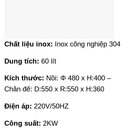
Chất liệu inox:
Inox công nghiệp 304
Dung tích:
60 lít
Kích thước:
Nồi: Φ 480 x H:400 –
Chân đế: D:550 x R:550 x H:360
Điện áp:
220V/50HZ
Công suất:
2KW