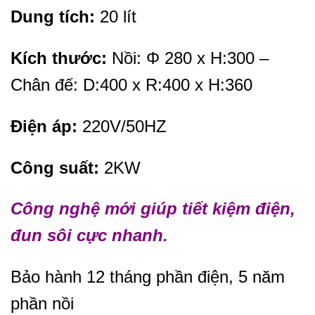
Dung tích:
20 lít
Kích thước:
Nồi: Φ 280 x H:300 –
Chân đế: D:400 x R:400 x H:360
Điện áp:
220V/50HZ
Công suất:
2KW
Công nghệ mới giúp tiết kiệm điện,
đun sôi cực nhanh.
Bảo hành 12 tháng phần điện, 5 năm
phần nồi