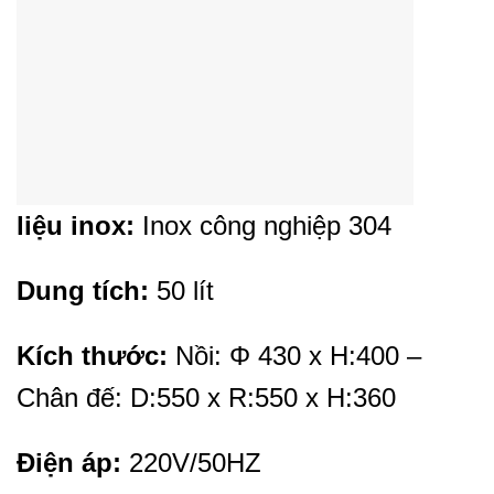
liệu inox:
Inox công nghiệp 304
Dung tích:
50 lít
Kích thước:
Nồi: Φ 430 x H:400 –
Chân đế: D:550 x R:550 x H:360
Điện áp:
220V/50HZ