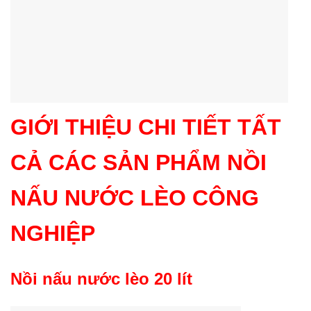
GIỚI THIỆU CHI TIẾT TẤT
CẢ CÁC SẢN PHẨM NỒI
NẤU NƯỚC LÈO CÔNG
NGHIỆP
Nồi nấu nước lèo 20 lít