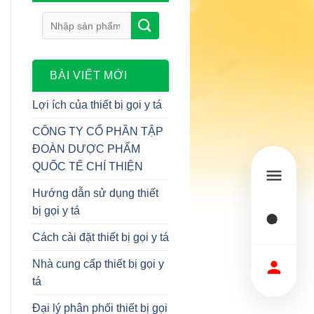
Tìm
kiếm:
BÀI VIẾT MỚI
Lợi ích của thiết bị gọi y tá
CÔNG TY CỔ PHẦN TẬP
ĐOÀN DƯỢC PHẨM
QUỐC TẾ CHÍ THIỆN
Hướng dẫn sử dụng thiết
bị gọi y tá
Cách cài đặt thiết bị gọi y tá
Nhà cung cấp thiết bị gọi y
tá
Đại lý phân phối thiết bị gọi