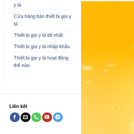
y tá
Cửa hàng bán thiết bị gọi y
tá
Thiết bị gọi y tá tốt nhất
Thiết bị gọi y tá nhập khẩu
Thiết bị gọi y tá hoạt động
thế nào
Liên kết