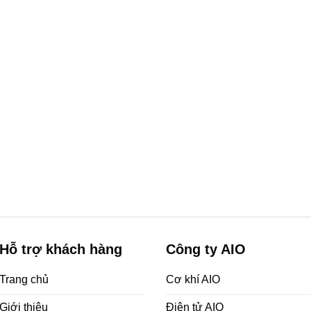
Hỗ trợ khách hàng
Công ty AIO
Trang chủ
Cơ khí AIO
Giới thiệu
Điện tử AIO