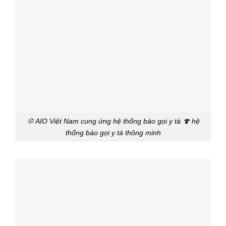
💠 AIO Việt Nam cung ứng hệ thống báo gọi y tá 🍄 hệ
thống báo gọi y tá thông minh