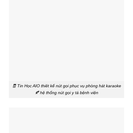
🧾 Tin Học AIO thiêt kế nút gọi phục vụ phòng hát karaoke
🍂 hệ thống nút gọi y tá bệnh viện