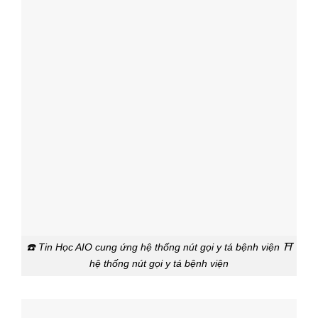
☎️ Tin Học AIO cung ứng hệ thống nút gọi y tá bệnh viện ⛩️
hệ thống nút gọi y tá bệnh viện