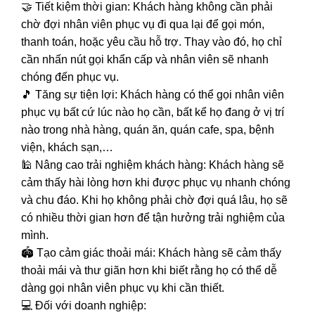
🤝 Tiết kiệm thời gian: Khách hàng không cần phải
chờ đợi nhân viên phục vụ đi qua lại để gọi món,
thanh toán, hoặc yêu cầu hỗ trợ. Thay vào đó, họ chỉ
cần nhấn nút gọi khẩn cấp và nhân viên sẽ nhanh
chóng đến phục vụ.
🎵 Tăng sự tiện lợi: Khách hàng có thể gọi nhân viên
phục vụ bất cứ lúc nào họ cần, bất kể họ đang ở vị trí
nào trong nhà hàng, quán ăn, quán cafe, spa, bệnh
viện, khách sạn,…
🕌 Nâng cao trải nghiệm khách hàng: Khách hàng sẽ
cảm thấy hài lòng hơn khi được phục vụ nhanh chóng
và chu đáo. Khi họ không phải chờ đợi quá lâu, họ sẽ
có nhiều thời gian hơn để tận hưởng trải nghiệm của
mình.
🏟️ Tạo cảm giác thoải mái: Khách hàng sẽ cảm thấy
thoải mái và thư giãn hơn khi biết rằng họ có thể dễ
dàng gọi nhân viên phục vụ khi cần thiết.
💻 Đối với doanh nghiệp: