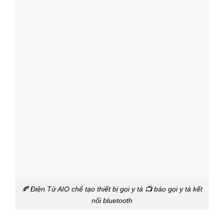
🍂 Điện Tử AIO chế tạo thiết bị gọi y tá 📺 báo gọi y tá kết
nối bluetooth