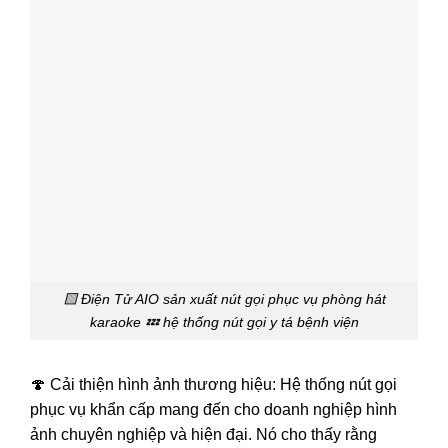
🟨 Điện Tử AIO sản xuất nút gọi phục vụ phòng hát
karaoke 💤 hệ thống nút gọi y tá bệnh viện
🍄 Cải thiện hình ảnh thương hiệu: Hệ thống nút gọi
phục vụ khẩn cấp mang đến cho doanh nghiệp hình
ảnh chuyên nghiệp và hiện đại. Nó cho thấy rằng