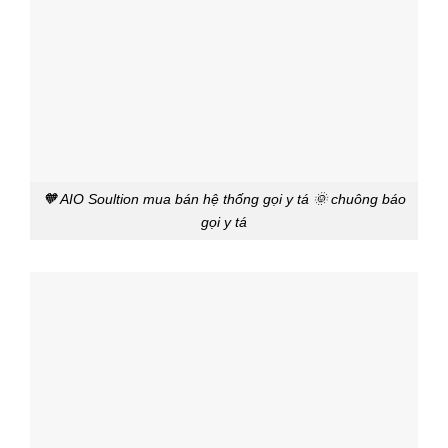
🧡 AIO Soultion mua bán hệ thống gọi y tá 🌞 chuông báo
gọi y tá