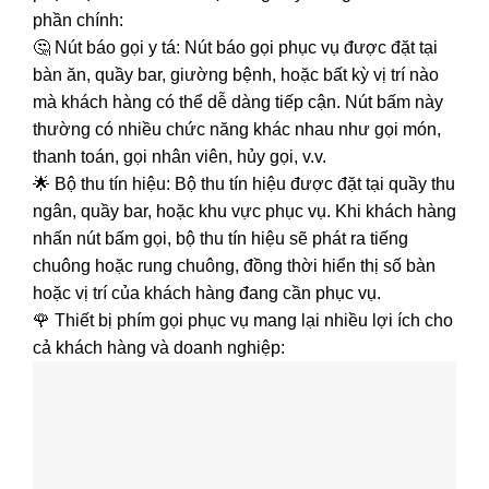
phần chính:
🤔 Nút báo gọi y tá: Nút báo gọi phục vụ được đặt tại
bàn ăn, quầy bar, giường bệnh, hoặc bất kỳ vị trí nào
mà khách hàng có thể dễ dàng tiếp cận. Nút bấm này
thường có nhiều chức năng khác nhau như gọi món,
thanh toán, gọi nhân viên, hủy gọi, v.v.
🌟 Bộ thu tín hiệu: Bộ thu tín hiệu được đặt tại quầy thu
ngân, quầy bar, hoặc khu vực phục vụ. Khi khách hàng
nhấn nút bấm gọi, bộ thu tín hiệu sẽ phát ra tiếng
chuông hoặc rung chuông, đồng thời hiển thị số bàn
hoặc vị trí của khách hàng đang cần phục vụ.
🌹 Thiết bị phím gọi phục vụ mang lại nhiều lợi ích cho
cả khách hàng và doanh nghiệp: