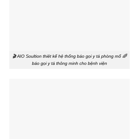
🎬 AIO Soultion thiêt kế hệ thống báo gọi y tá phòng mổ 🌈
báo gọi y tá thông minh cho bệnh viện