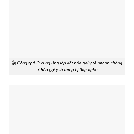
🗽 Công ty AIO cung ứng lắp đặt báo gọi y tá nhanh chóng
⚡ báo gọi y tá trang bị ống nghe