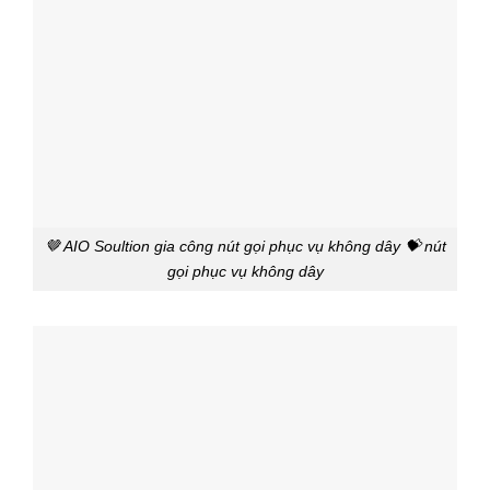
🤎 AIO Soultion gia công nút gọi phục vụ không dây 💝 nút
gọi phục vụ không dây