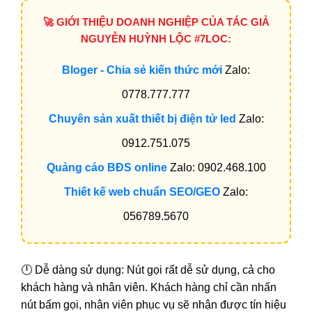
🚀 GIỚI THIỆU DOANH NGHIỆP CỦA TÁC GIẢ
NGUYỄN HUỲNH LỘC #7LOC:
Bloger - Chia sẻ kiến thức mới
Zalo:
0778.777.777
Chuyên sản xuất thiết bị điện tử led
Zalo:
0912.751.075
Quảng cáo BĐS online
Zalo: 0902.468.100
Thiết kế web chuẩn SEO/GEO
Zalo:
056789.5670
🕛 Dễ dàng sử dụng: Nút gọi rất dễ sử dụng, cả cho
khách hàng và nhân viên. Khách hàng chỉ cần nhấn
nút bấm gọi, nhân viên phục vụ sẽ nhận được tín hiệu