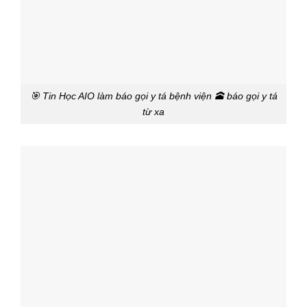
🎯 Tin Học AIO làm báo gọi y tá bệnh viện 🕋 báo gọi y tá
từ xa