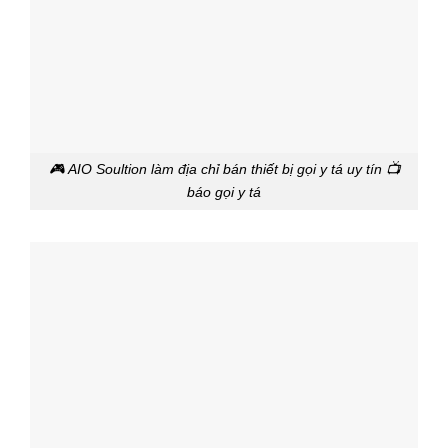
🎮 AIO Soultion làm địa chỉ bán thiết bị gọi y tá uy tín 📺
báo gọi y tá