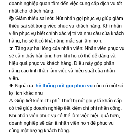
doanh nghiệp quan tâm đến việc cung cấp dịch vụ tốt
nhất cho khách hàng.
📚 Giảm thiểu sai sót: Nút nhấn gọi phục vụ giúp giảm
thiểu sai sót trong việc phục vụ khách hàng. Khi nhân
viên phục vụ biết chính xác vị trí và nhu cầu của khách
hàng, họ sẽ ít có khả năng mắc sai lầm hơn.
🍄 Tăng sự hài lòng của nhân viên: Nhân viên phục vụ
sẽ cảm thấy hài lòng hơn khi họ có thể dễ dàng và
hiệu quả phục vụ khách hàng. Điều này góp phần
nâng cao tinh thần làm việc và hiệu suất của nhân
viên.
🍄 Ngoài ra,
hệ thống nút gọi phục vụ
còn có một số
lợi ích khác như:
⚓ Giúp tiết kiệm chi phí: Thiết bị nút gọi y tá khẩn cấp
có thể giúp doanh nghiệp tiết kiệm chi phí nhân công.
Khi nhân viên phục vụ có thể làm việc hiệu quả hơn,
doanh nghiệp sẽ cần ít nhân viên hơn để phục vụ
cùng một lượng khách hàng.