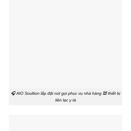
🎧 AIO Soultion lắp đặt nút gọi phục vụ nhà hàng 🕍 thiết bị
liên lạc y tá