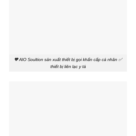
🧡 AIO Soultion sản xuất thiết bị gọi khẩn cấp cá nhân ✅
thiết bị liên lạc y tá