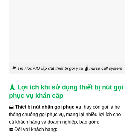
🌟 Tin Học AIO lắp đặt thiết bị gọi y tá 🛕 nurse call system
🗼 Lợi ích khi sử dụng thiết bị nút gọi
phục vụ khẩn cấp
🗻
Thiết bị nút nhấn gọi phục vụ
, hay còn gọi là hệ
thống chuông gọi phục vụ, mang lại nhiều lợi ích cho
cả khách hàng và doanh nghiệp, bao gồm:
☎️ Đối với khách hàng: