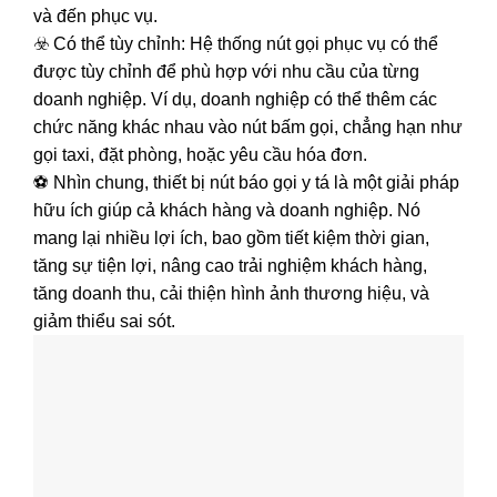
và đến phục vụ.
☣️ Có thể tùy chỉnh: Hệ thống nút gọi phục vụ có thể
được tùy chỉnh để phù hợp với nhu cầu của từng
doanh nghiệp. Ví dụ, doanh nghiệp có thể thêm các
chức năng khác nhau vào nút bấm gọi, chẳng hạn như
gọi taxi, đặt phòng, hoặc yêu cầu hóa đơn.
⚽ Nhìn chung, thiết bị nút báo gọi y tá là một giải pháp
hữu ích giúp cả khách hàng và doanh nghiệp. Nó
mang lại nhiều lợi ích, bao gồm tiết kiệm thời gian,
tăng sự tiện lợi, nâng cao trải nghiệm khách hàng,
tăng doanh thu, cải thiện hình ảnh thương hiệu, và
giảm thiểu sai sót.