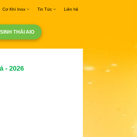
Cơ Khí Inox
Tin Tức
Liên hệ
 SINH THÁI AIO
á - 2026