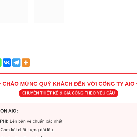
 CHÀO MỪNG QUÝ KHÁCH ĐẾN VỚI CÔNG TY AIO 
CHUYÊN THIẾT KẾ & GIA CÔNG THEO YÊU CẦU
ỌN AIO:
PHÍ:
Lên bản vẽ chuẩn xác nhất.
Cam kết chất lượng dài lâu.