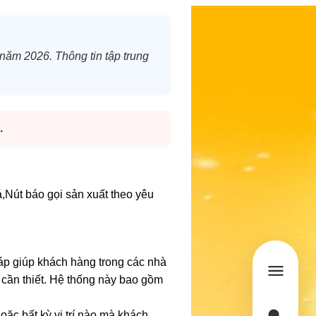
 năm 2026. Thông tin tập trung
.
,Nút báo gọi sản xuất theo yêu
háp giúp khách hàng trong các nhà
 cần thiết. Hệ thống này bao gồm
hoặc bất kỳ vị trí nào mà khách