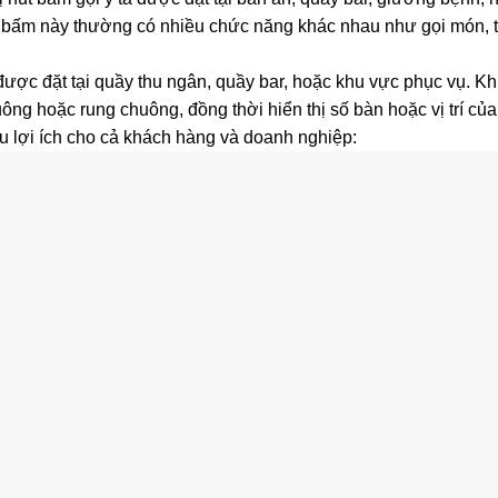
t bấm này thường có nhiều chức năng khác nhau như gọi món, th
ệu được đặt tại quầy thu ngân, quầy bar, hoặc khu vực phục vụ. 
chuông hoặc rung chuông, đồng thời hiển thị số bàn hoặc vị trí c
u lợi ích cho cả khách hàng và doanh nghiệp: