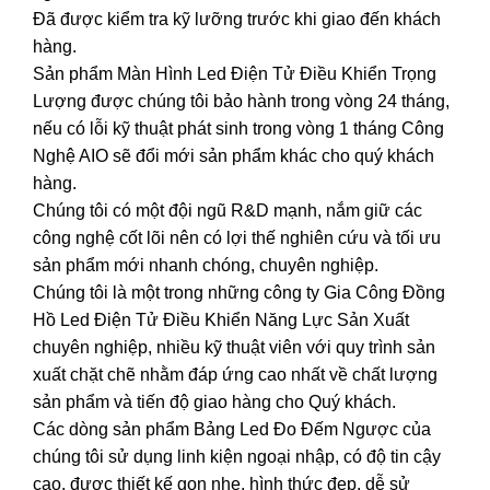
Đã được kiểm tra kỹ lưỡng trước khi giao đến khách
hàng.
Sản phẩm Màn Hình Led Điện Tử Điều Khiển Trọng
Lượng được chúng tôi bảo hành trong vòng 24 tháng,
nếu có lỗi kỹ thuật phát sinh trong vòng 1 tháng Công
Nghệ AIO sẽ đổi mới sản phẩm khác cho quý khách
hàng.
Chúng tôi có một đội ngũ R&D mạnh, nắm giữ các
công nghệ cốt lõi nên có lợi thế nghiên cứu và tối ưu
sản phẩm mới nhanh chóng, chuyên nghiệp.
Chúng tôi là một trong những công ty Gia Công Đồng
Hồ Led Điện Tử Điều Khiển Năng Lực Sản Xuất
chuyên nghiệp, nhiều kỹ thuật viên với quy trình sản
xuất chặt chẽ nhằm đáp ứng cao nhất về chất lượng
sản phẩm và tiến độ giao hàng cho Quý khách.
Các dòng sản phẩm Bảng Led Đo Đếm Ngược của
chúng tôi sử dụng linh kiện ngoại nhập, có độ tin cậy
cao, được thiết kế gọn nhẹ, hình thức đẹp, dễ sử