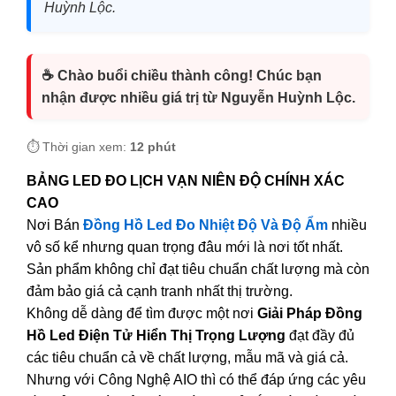
Huỳnh Lộc.
☕ Chào buổi chiều thành công! Chúc bạn
nhận được nhiều giá trị từ Nguyễn Huỳnh Lộc.
⏱️ Thời gian xem:
12 phút
BẢNG LED ĐO LỊCH VẠN NIÊN ĐỘ CHÍNH XÁC
CAO
Nơi Bán
Đồng Hồ Led Đo Nhiệt Độ Và Độ Ẩm
nhiều
vô số kể nhưng quan trọng đâu mới là nơi tốt nhất.
Sản phẩm không chỉ đạt tiêu chuẩn chất lượng mà còn
đảm bảo giá cả cạnh tranh nhất thị trường.
Không dễ dàng để tìm được một nơi
Giải Pháp Đồng
Hồ Led Điện Tử Hiển Thị Trọng Lượng
đạt đầy đủ
các tiêu chuẩn cả về chất lượng, mẫu mã và giá cả.
Nhưng với Công Nghệ AIO thì có thể đáp ứng các yêu