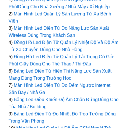
PhútDùng Cho Nhà Xưởng / Nhà Máy / Xí Nghiệp
2)
Màn Hình Led Quản Lý Sản Lượng Từ Xa Bệnh
Viện
3)
Màn Hình Led Điện Tử Đo Năng Lực Sản Xuất
Wireless Dùng Trong Khách Sạn
4)
Đồng Hồ Led Điện Tử Quản Lý Nhiệt Độ Và Độ Ẩm
Từ Xa Chuyên Dùng Cho Nhà Hàng
5)
Đồng Hồ Led Điện Tử Quản Lý Tải Trọng Có Giờ
Phút Giây Dùng Cho Thể Thao / Thi Đấu
6)
Bảng Led Điện Tử Hiển Thị Năng Lực Sản Xuất
Mạng Dùng Trong Trường Học
7)
Màn Hình Led Điện Tử Đo Đếm Ngược Internet
Sân Bay / Nhà Ga
8)
Bảng Led Điều Khiển Độ Ẩm Chân ĐứngDùng Cho
Tòa Nhà / Building
9)
Bảng Led Điện Tử Đo Nhiệt Độ Treo Tường Dùng
Trong Văn Phòng