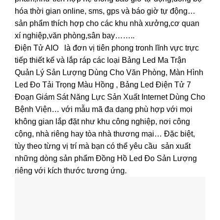
hóa thời gian online, sms, gps và báo giờ tự động…
sản phẩm thích hợp cho các khu nhà xưởng,cơ quan
xí nghiệp,văn phòng,sân bay……..
Điện Tử AIO là đơn vị tiên phong tronh lĩnh vực trực
tiếp thiết kế và lắp ráp các loại Bảng Led Ma Trận
Quản Lý Sản Lượng Dùng Cho Văn Phòng, Màn Hình
Led Đo Tải Trọng Màu Hồng , Bảng Led Điện Tử 7
Đoạn Giám Sát Năng Lực Sản Xuất Internet Dùng Cho
Bệnh Viện… với mẫu mã đa dạng phù hợp với mọi
không gian lắp đặt như khu công nghiệp, nơi công
cộng, nhà riêng hay tòa nhà thương mại… Đặc biệt,
tùy theo từng vị trí mà bạn có thể yêu cầu sản xuất
những dòng sản phẩm Đồng Hồ Led Đo Sản Lượng
riêng với kích thước tương ứng.