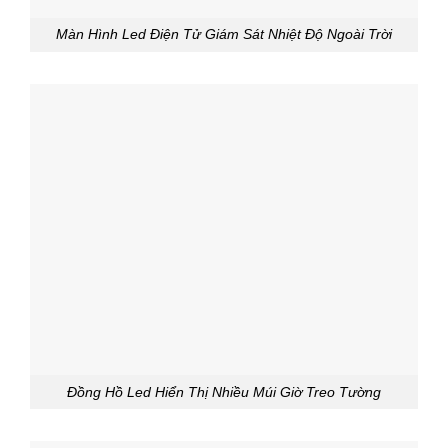
Màn Hình Led Điện Tử Giám Sát Nhiệt Độ Ngoài Trời
Đồng Hồ Led Hiển Thị Nhiều Múi Giờ Treo Tường