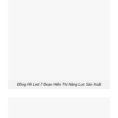
Đồng Hồ Led 7 Đoạn Hiển Thị Năng Lực Sản Xuất