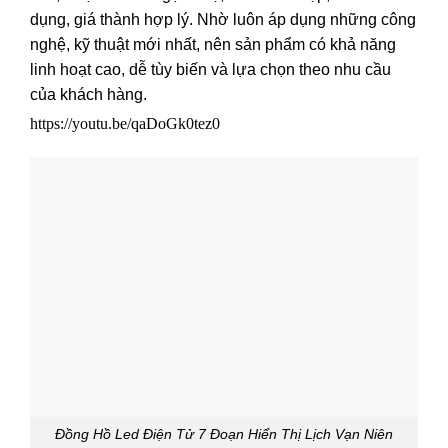
dụng, giá thành hợp lý. Nhờ luôn áp dụng những công
nghệ, kỹ thuật mới nhất, nên sản phẩm có khả năng
linh hoạt cao, dễ tùy biến và lựa chọn theo nhu cầu
của khách hàng.
https://youtu.be/qaDoGk0tez0
Đồng Hồ Led Điện Tử 7 Đoạn Hiển Thị Lịch Vạn Niên