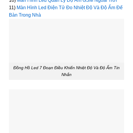
10)
Màn Hình Led Quản Lý Độ Ẩm GSM Ngoài Trời
11)
Màn Hình Led Điện Tử Đo Nhiệt Độ Và Độ Ẩm Để
Bàn Trong Nhà
Đồng Hồ Led 7 Đoạn Điều Khiển Nhiệt Độ Và Độ Ẩm Tin
Nhắn