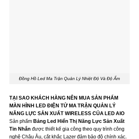
Đồng Hồ Led Ma Trận Quản Lý Nhiệt Độ Và Độ Ẩm
TẠI SAO KHÁCH HÀNG NÊN MUA SẢN PHẨM
MÀN HÌNH LED ĐIỆN TỬ MA TRẬN QUẢN LÝ
NĂNG LỰC SẢN XUẤT WIRELESS CỦA LED AIO
Sản phẩm
Bảng Led Hiển Thị Năng Lực Sản Xuất
Tin Nhắn
được thiết kế gia công theo quy trình công
nghệ Châu Âu, cắt khắc Lazer đảm bảo độ chính xác.