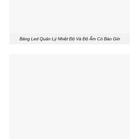
Bảng Led Quản Lý Nhiệt Độ Và Độ Ẩm Có Báo Giờ