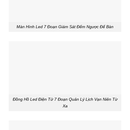
Màn Hình Led 7 Đoạn Giám Sát Đếm Ngược Để Bàn
Đồng Hồ Led Điện Tử 7 Đoạn Quản Lý Lịch Vạn Niên Từ
Xa