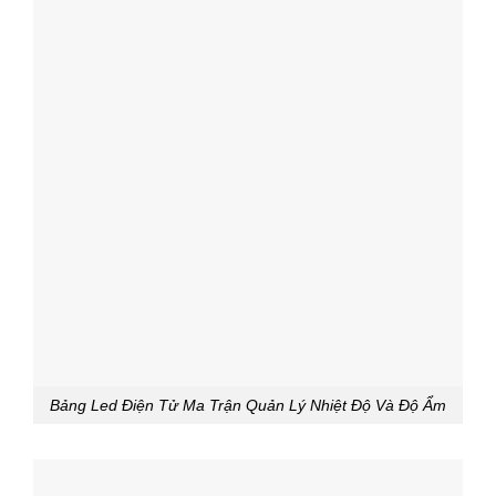
Bảng Led Điện Tử Ma Trận Quản Lý Nhiệt Độ Và Độ Ẩm