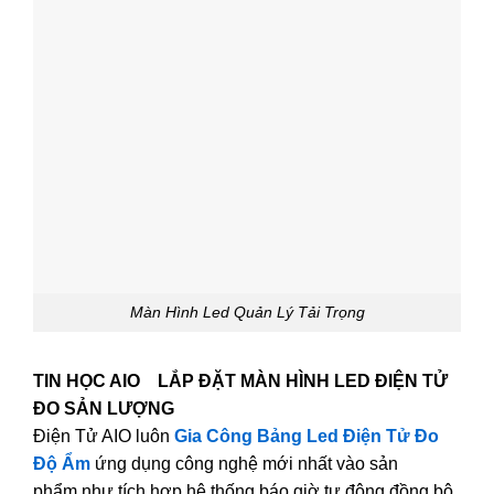
Màn Hình Led Quản Lý Tải Trọng
TIN HỌC AIO LẮP ĐẶT MÀN HÌNH LED ĐIỆN TỬ
ĐO SẢN LƯỢNG
Điện Tử AIO luôn
Gia Công Bảng Led Điện Tử Đo
Độ Ẩm
ứng dụng công nghệ mới nhất vào sản
phẩm,như tích hợp hệ thống báo giờ tự động,đồng bộ