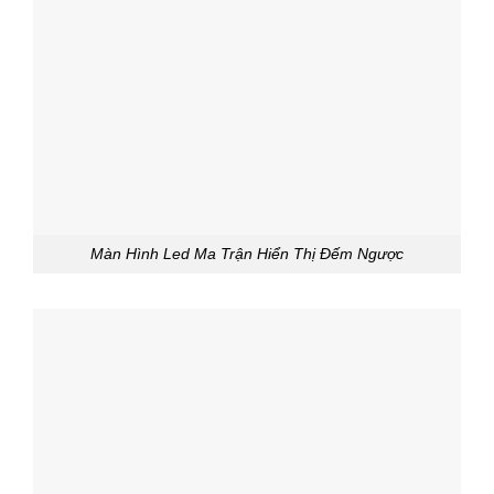
Màn Hình Led Ma Trận Hiển Thị Đếm Ngược