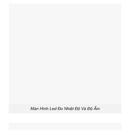
Màn Hình Led Đo Nhiệt Độ Và Độ Ẩm