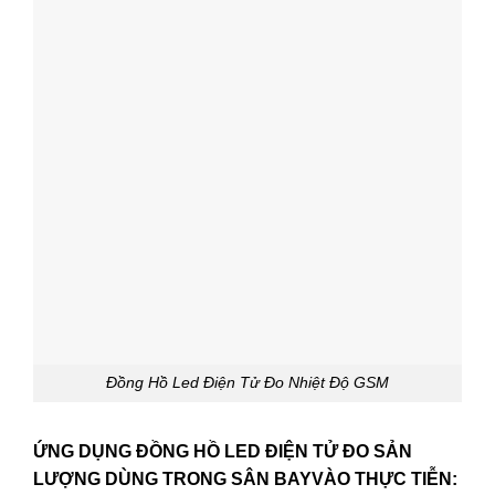
Đồng Hồ Led Điện Tử Đo Nhiệt Độ GSM
ỨNG DỤNG ĐỒNG HỒ LED ĐIỆN TỬ ĐO SẢN
LƯỢNG DÙNG TRONG SÂN BAYVÀO THỰC TIỄN: