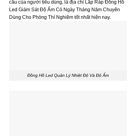
cầu của người tiêu dùng, là địa chỉ Lắp Ráp Đồng Hồ
Led Giám Sát Độ Ẩm Có Ngày Tháng Năm Chuyên
Dùng Cho Phòng Thí Nghiệm tốt nhất hiện nay.
Đồng Hồ Led Quản Lý Nhiệt Độ Và Độ Ẩm