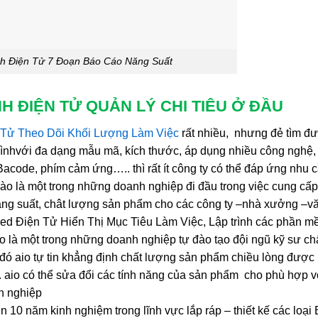
h Điện Tử 7 Đoạn Báo Cáo Năng Suất
H ĐIỆN TỬ QUẢN LÝ CHI TIÊU Ở ĐẦU
Tử Theo Dõi Khối Lượng Làm Việc
rất nhiều, nhưng đẻ tìm đư
rìnhvới đa dạng mẫu mã, kích thước, áp dụng nhiều công nghệ
acode, phím cảm ứng….. thì rất ít công ty có thể đáp ứng nhu
hào là một trong những doanh nghiệp đi đầu trong việc cung c
ng suất, chât lượng sản phẩm cho các công ty –nhà xưởng –vă
d Điện Tử Hiển Thị Mục Tiêu Làm Việc, Lập trình các phần m
aio là một trong những doanh nghiệp tự đào tạo đội ngũ kỹ sư c
đó aio tự tin khẳng định chất lượng sản phẩm chiều lòng đượ
t. aio có thể sửa đổi các tính năng của sản phẩm cho phù hợp 
h nghiệp
n 10 năm kinh nghiệm trong lĩnh vực lắp ráp – thiết kế các lo