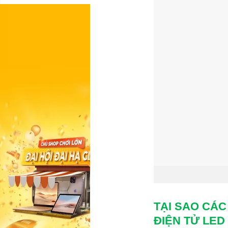
TẠI SAO CÁ
ĐIỆN TỬ LED