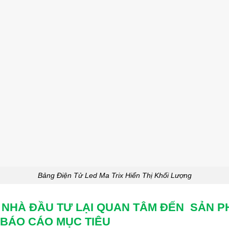
Bảng Điện Tử Led Ma Trix Hiển Thị Khối Lượng
C NHÀ ĐẦU TƯ LẠI QUAN TÂM ĐẾN SẢN
 BÁO CÁO MỤC TIÊU