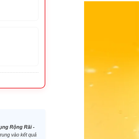
ụng Rộng Rãi -
trung vào kết quả