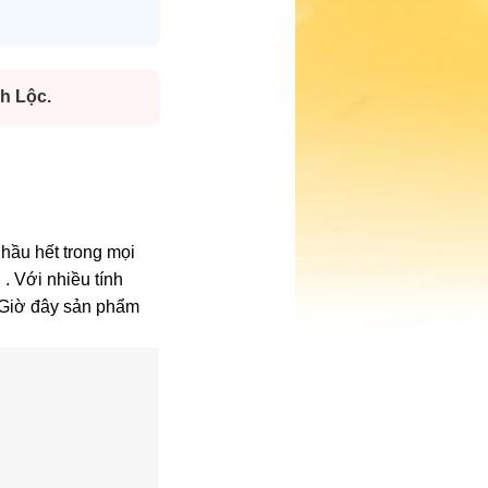
h Lộc.
hầu hết trong mọi
. Với nhiều tính
 Giờ đây sản phẩm