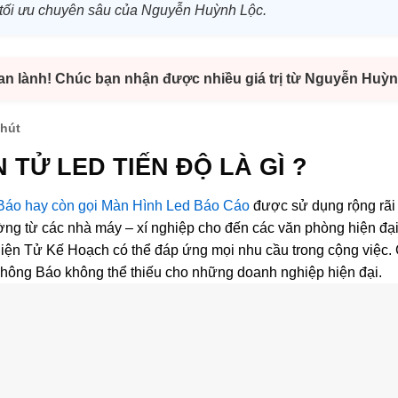
nh tối ưu chuyên sâu của Nguyễn Huỳnh Lộc.
 an lành! Chúc bạn nhận được nhiều giá trị từ Nguyễn Huỳn
phút
 TỬ LED TIẾN ĐỘ LÀ GÌ ?
áo hay còn gọi Màn Hình Led Báo Cáo
được sử dụng rộng rãi 
ờng từ các nhà máy – xí nghiệp cho đến các văn phòng hiện đại 
iện Tử Kế Hoạch có thể đáp ứng mọi nhu cầu trong cộng việc.
ông Báo không thể thiếu cho những doanh nghiệp hiện đại.