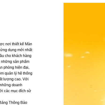
ợc nơi thiết kế Màn
, ứng dụng mới nhất
 cầu cho khách hàng
ấp những sản phẩm
n phòng hiện đại,
ềm quản lý hệ thống
hất lượng cao. Với
c những doanh
với các mục đích sử
ại Bảng Thông Báo