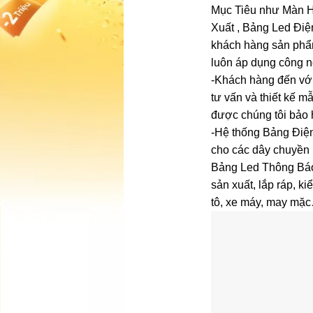
Mục Tiêu như Màn H
Xuất , Bảng Led Điệ
khách hàng sản phẩm
luôn áp dụng công 
-Khách hàng đến vớ
tư vấn và thiết kế 
được chúng tôi bảo 
-Hệ thống Bảng Điện
cho các dây chuyền
Bảng Led Thông Báo
sản xuất, lắp ráp, k
tô, xe máy, may mặ