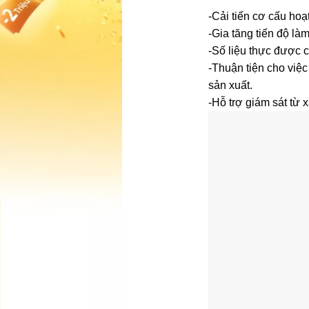
-Cải tiến cơ cấu hoạ
-Gia tăng tiến độ là
-Số liệu thực được c
-Thuận tiện cho việc 
sản xuất.
-Hỗ trợ giám sát từ