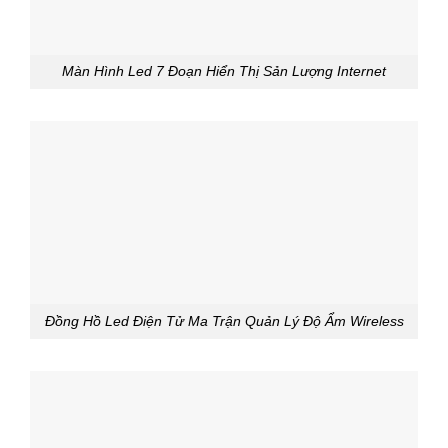
Màn Hình Led 7 Đoạn Hiển Thị Sản Lượng Internet
Đồng Hồ Led Điện Tử Ma Trận Quản Lý Độ Ẩm Wireless