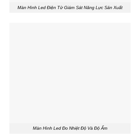
Màn Hình Led Điện Tử Giám Sát Năng Lực Sản Xuất
Màn Hình Led Đo Nhiệt Độ Và Độ Ẩm