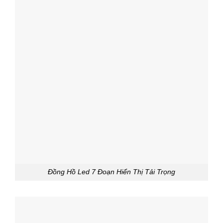
Đồng Hồ Led 7 Đoạn Hiển Thị Tải Trọng