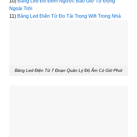
10)
Bảng Led Đo Đếm Ngược Báo Giờ Tự Động
Ngoài Trời
11)
Bảng Led Điện Tử Đo Tải Trọng Wifi Trong Nhà
Bảng Led Điện Tử 7 Đoạn Quản Lý Độ Ẩm Có Giờ Phút