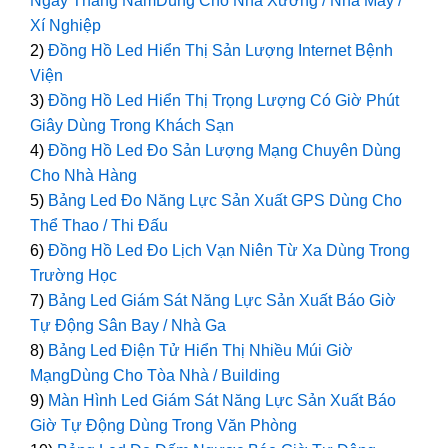
Ngày Tháng NămDùng Cho Nhà Xưởng / Nhà Máy /
Xí Nghiệp
2)
Đồng Hồ Led Hiển Thị Sản Lượng Internet Bệnh
Viện
3)
Đồng Hồ Led Hiển Thị Trọng Lượng Có Giờ Phút
Giây Dùng Trong Khách Sạn
4)
Đồng Hồ Led Đo Sản Lượng Mạng Chuyên Dùng
Cho Nhà Hàng
5)
Bảng Led Đo Năng Lực Sản Xuất GPS Dùng Cho
Thể Thao / Thi Đấu
6)
Đồng Hồ Led Đo Lịch Vạn Niên Từ Xa Dùng Trong
Trường Học
7)
Bảng Led Giám Sát Năng Lực Sản Xuất Báo Giờ
Tự Động Sân Bay / Nhà Ga
8)
Bảng Led Điện Tử Hiển Thị Nhiều Múi Giờ
MạngDùng Cho Tòa Nhà / Building
9)
Màn Hình Led Giám Sát Năng Lực Sản Xuất Báo
Giờ Tự Động Dùng Trong Văn Phòng