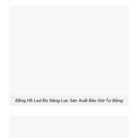
Đồng Hồ Led Đo Năng Lực Sản Xuất Báo Giờ Tự Động