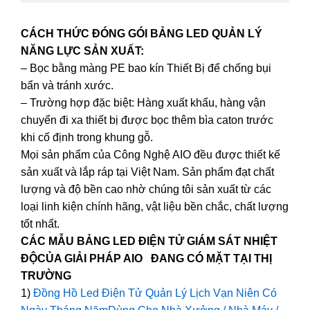
CÁCH THỨC ĐÓNG GÓI BẢNG LED QUẢN LÝ
NĂNG LỰC SẢN XUẤT:
– Bọc bằng màng PE bao kín Thiết Bị để chống bụi
bẩn và tránh xước.
– Trường hợp đặc biệt: Hàng xuất khẩu, hàng vận
chuyển đi xa thiết bị được bọc thêm bìa caton trước
khi cố định trong khung gỗ.
Mọi sản phẩm của Công Nghệ AIO đều được thiết kế
sản xuất và lắp ráp tại Việt Nam. Sản phẩm đạt chất
lượng và độ bền cao nhờ chúng tôi sản xuất từ các
loại linh kiện chính hãng, vật liệu bền chắc, chất lượng
tốt nhất.
CÁC MẪU BẢNG LED ĐIỆN TỬ GIÁM SÁT NHIỆT
ĐỘCỦA GIẢI PHÁP AIO ĐANG CÓ MẶT TẠI THỊ
TRƯỜNG
1)
Đồng Hồ Led Điện Tử Quản Lý Lịch Vạn Niên Có