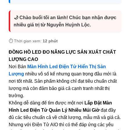
🌙 Chào buổi tối an lành! Chúc bạn nhận được
nhiều giá trị từ Nguyễn Huỳnh Lộc.
⏱️ Thời gian xem:
12 phút
ĐỒNG HỒ LED ĐO NĂNG LỰC SẢN XUẤT CHẤT
LƯỢNG CAO
Nơi Bán
Màn Hình Led Điện Tử Hiển Thị Sản
Lượng
nhiều vô số kể nhưng quan trọng đâu mới là
nơi tốt nhất. Sản phẩm không chỉ đạt tiêu chuẩn chất
lượng mà còn đảm bảo giá cả cạnh tranh nhất thị
trường.
Không dễ dàng để tìm được một nơi
Lắp Đặt Màn
Hình Led Điện Tử Quản Lý Nhiều Múi Giờ
đạt đầy
đủ các tiêu chuẩn cả về chất lượng, mẫu mã và giá cả.
Nhưng với Điện Tử AIO thì có thể đáp ứng các yêu