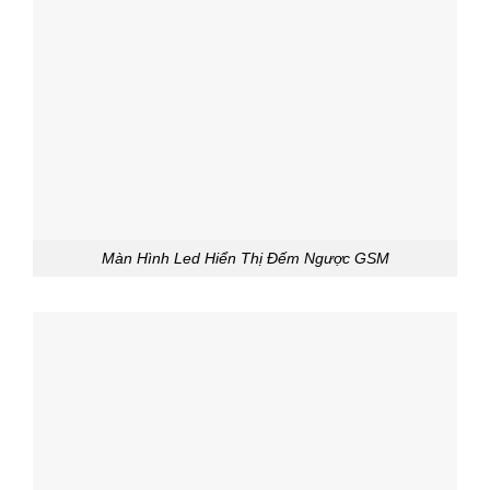
Màn Hình Led Hiển Thị Đếm Ngược GSM