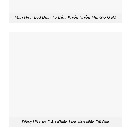
Màn Hình Led Điện Tử Điều Khiển Nhiều Múi Giờ GSM
Đồng Hồ Led Điều Khiển Lịch Vạn Niên Để Bàn