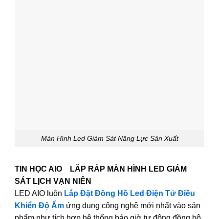
Màn Hình Led Giám Sát Năng Lực Sản Xuất
TIN HỌC AIO LẮP RÁP MÀN HÌNH LED GIÁM
SÁT LỊCH VẠN NIÊN
LED AIO luôn
Lắp Đặt Đồng Hồ Led Điện Tử Điều
Khiển Độ Ẩm
ứng dụng công nghệ mới nhất vào sản
phẩm,như tích hợp hệ thống báo giờ tự động,đồng bộ