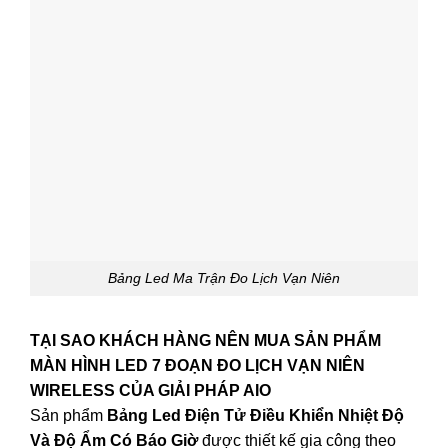
Bảng Led Ma Trận Đo Lịch Vạn Niên
TẠI SAO KHÁCH HÀNG NÊN MUA SẢN PHẨM
MÀN HÌNH LED 7 ĐOẠN ĐO LỊCH VẠN NIÊN
WIRELESS CỦA GIẢI PHÁP AIO
Sản phẩm
Bảng Led Điện Tử Điều Khiển Nhiệt Độ
Và Độ Ẩm Có Báo Giờ
được thiết kế gia công theo