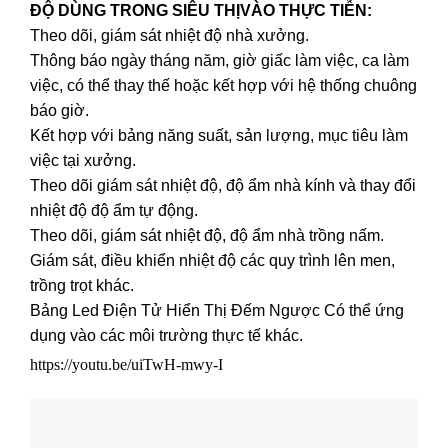
ĐỘ DÙNG TRONG SIÊU THỊVÀO THỰC TIỄN:
Theo dõi, giám sát nhiệt độ nhà xưởng.
Thông báo ngày tháng năm, giờ giấc làm việc, ca làm
việc, có thể thay thế hoặc kết hợp với hệ thống chuông
báo giờ.
Kết hợp với bảng năng suất, sản lượng, mục tiêu làm
việc tại xưởng.
Theo dõi giám sát nhiệt độ, độ ẩm nhà kính và thay đổi
nhiệt độ độ ẩm tự động.
Theo dõi, giám sát nhiệt độ, độ ẩm nhà trồng nấm.
Giám sát, điều khiển nhiệt độ các quy trình lên men,
trồng trọt khác.
Bảng Led Điện Tử Hiển Thị Đếm Ngược Có thể ứng
dụng vào các môi trường thực tế khác.
https://youtu.be/uiTwH-mwy-I