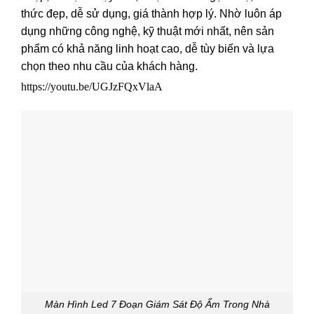
thức đẹp, dễ sử dụng, giá thành hợp lý. Nhờ luôn áp
dụng những công nghệ, kỹ thuật mới nhất, nên sản
phẩm có khả năng linh hoạt cao, dễ tùy biến và lựa
chọn theo nhu cầu của khách hàng.
https://youtu.be/UGJzFQxVlaA
Màn Hình Led 7 Đoạn Giám Sát Độ Ẩm Trong Nhà