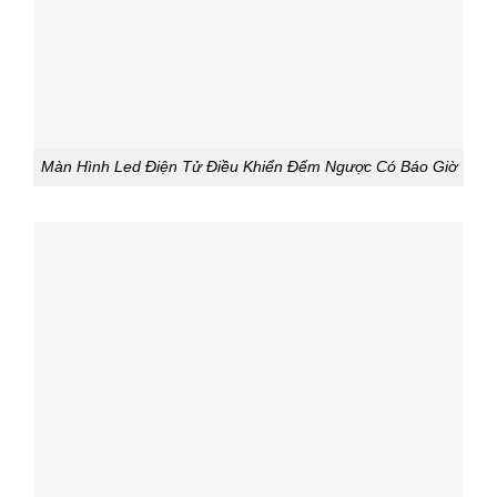
Màn Hình Led Điện Tử Điều Khiển Đếm Ngược Có Báo Giờ