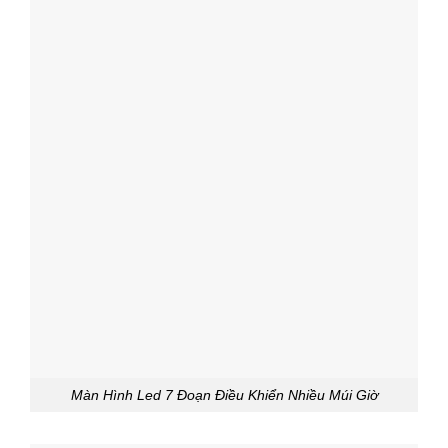
Màn Hình Led 7 Đoạn Điều Khiển Nhiều Múi Giờ