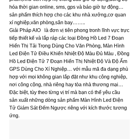
hóa thời gian online, sms, gps và báo giờ tự động…
sản phẩm thích hợp cho các khu nhà xưởng,cơ quan
xí nghiệp,văn phòng,sân bay……..
Giải Pháp AIO là đơn vị tiên phong tronh lĩnh vực trực
tiếp thiết kế và lắp ráp các loại Đồng Hồ Led 7 Đoạn
Hiển Thị Tải Trọng Dùng Cho Văn Phòng, Màn Hình
Led Điện Tử Điều Khiển Nhiệt Độ Màu Đủ Màu , Đồng
Hồ Led Điện Tử 7 Đoạn Hiển Thị Nhiệt Độ Và Độ Ẩm
GPS Dùng Cho Xí Nghiệp… với mẫu mã đa dạng phù
hợp với mọi không gian lắp đặt như khu công nghiệp,
nơi công cộng, nhà riêng hay tòa nhà thương mại…
Đặc biệt, tùy theo từng vị trí mà bạn có thể yêu cầu
sản xuất những dòng sản phẩm Màn Hình Led Điện
Tử Giám Sát Đếm Ngược riêng với kích thước tương
ứng.