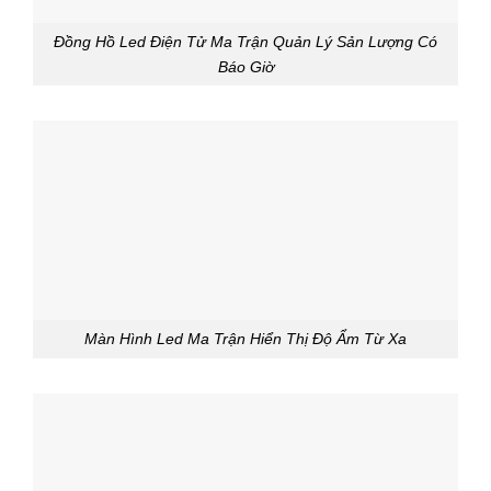
Đồng Hồ Led Điện Tử Ma Trận Quản Lý Sản Lượng Có
Báo Giờ
Màn Hình Led Ma Trận Hiển Thị Độ Ẩm Từ Xa