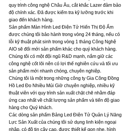
quy trình công nghệ Châu Âu, cắt khắc Lazer đảm bảo
độ chính xác. Đã được kiểm tra kỹ lưỡng trước khi
giao đến khách hàng.
Sản phẩm Màn Hình Led Điện Tử Hiển Thị Độ Ẩm
được chúng tôi bảo hành trong vòng 24 tháng, nếu có
lỗi kỹ thuật phát sinh trong vòng 1 tháng Công Nghệ
AIO sẽ đổi mới sản phẩm khác cho quý khách hàng.
Chúng tôi có một đội ngũ R&D mạnh, nắm giữ các
công nghệ cốt lõi nên có lợi thế nghiên cứu và tối ưu
sản phẩm mới nhanh chóng, chuyên nghiệp.
Chúng tôi là một trong những công ty Gia Công Đồng
Hồ Led Đo Nhiều Múi Giờ chuyên nghiệp, nhiều kỹ
thuật viên với quy trình sản xuất chặt chẽ nhằm đáp
ứng cao nhất về chất lượng sản phẩm và tiến độ giao
hàng cho Quý khách.
Các dòng sản phẩm Bảng Led Điện Tử Quản Lý Năng
Lực Sản Xuất của chúng tôi sử dụng linh kiện ngoại
nhập, có độ tin cậy cao, được thiết kế gọn nhẹ, hình