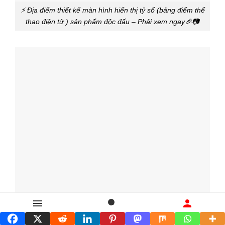
⚡ Địa điểm thiết kế màn hình hiển thị tỷ số (bảng điểm thể
thao điện tử ) sản phẩm độc đấu – Phải xem ngay🎉📷
Danh mục
Tìm kiếm
Liên hệ