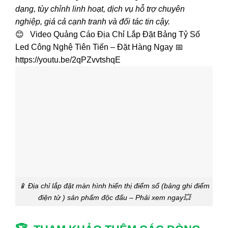
dạng, tùy chỉnh linh hoạt, dịch vụ hỗ trợ chuyên
nghiệp, giá cả cạnh tranh và đối tác tin cậy.
😊 Video Quảng Cáo Địa Chỉ Lắp Đặt Bảng Tỷ Số
Led Công Nghệ Tiên Tiến – Đặt Hàng Ngay 📅
https://youtu.be/2qPZvvtshqE
📱 Địa chỉ lắp đặt màn hình hiển thị điểm số (bảng ghi điểm
điện tử ) sản phẩm độc đấu – Phải xem ngay💥