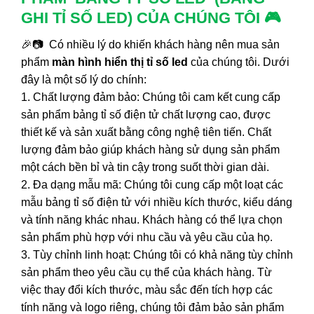
GHI TỈ SỐ LED) CỦA CHÚNG TÔI 🎮
🎉📷 Có nhiều lý do khiến khách hàng nên mua sản
phẩm
màn hình hiển thị tỉ số led
của chúng tôi. Dưới
đây là một số lý do chính:
1. Chất lượng đảm bảo: Chúng tôi cam kết cung cấp
sản phẩm bảng tỉ số điện tử chất lượng cao, được
thiết kế và sản xuất bằng công nghệ tiên tiến. Chất
lượng đảm bảo giúp khách hàng sử dụng sản phẩm
một cách bền bỉ và tin cậy trong suốt thời gian dài.
2. Đa dạng mẫu mã: Chúng tôi cung cấp một loạt các
mẫu bảng tỉ số điện tử với nhiều kích thước, kiểu dáng
và tính năng khác nhau. Khách hàng có thể lựa chọn
sản phẩm phù hợp với nhu cầu và yêu cầu của họ.
3. Tùy chỉnh linh hoạt: Chúng tôi có khả năng tùy chỉnh
sản phẩm theo yêu cầu cụ thể của khách hàng. Từ
việc thay đổi kích thước, màu sắc đến tích hợp các
tính năng và logo riêng, chúng tôi đảm bảo sản phẩm