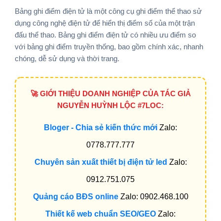
Bảng ghi điểm điện tử là một công cụ ghi điểm thể thao sử
dụng công nghệ điện tử để hiển thị điểm số của một trận
đấu thể thao. Bảng ghi điểm điện tử có nhiều ưu điểm so
với bảng ghi điểm truyền thống, bao gồm chính xác, nhanh
chóng, dễ sử dụng và thời trang.
🚀 GIỚI THIỆU DOANH NGHIỆP CỦA TÁC GIẢ
NGUYỄN HUỲNH LỘC #7LOC:
Bloger - Chia sẻ kiến thức mới
Zalo:
0778.777.777
Chuyên sản xuất thiết bị điện tử led
Zalo:
0912.751.075
Quảng cáo BĐS online
Zalo: 0902.468.100
Thiết kế web chuẩn SEO/GEO
Zalo: