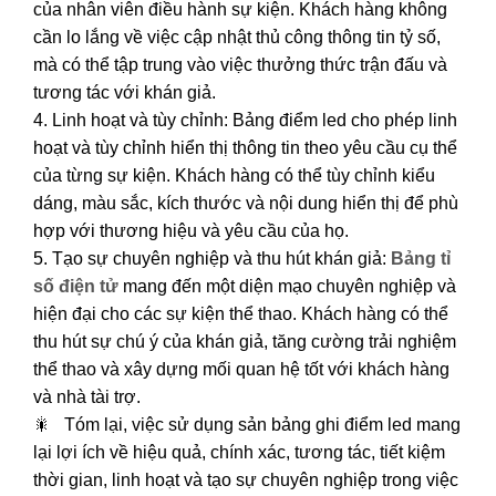
của nhân viên điều hành sự kiện. Khách hàng không
cần lo lắng về việc cập nhật thủ công thông tin tỷ số,
mà có thể tập trung vào việc thưởng thức trận đấu và
tương tác với khán giả.
4. Linh hoạt và tùy chỉnh: Bảng điểm led cho phép linh
hoạt và tùy chỉnh hiển thị thông tin theo yêu cầu cụ thể
của từng sự kiện. Khách hàng có thể tùy chỉnh kiểu
dáng, màu sắc, kích thước và nội dung hiển thị để phù
hợp với thương hiệu và yêu cầu của họ.
5. Tạo sự chuyên nghiệp và thu hút khán giả:
Bảng tỉ
số điện tử
mang đến một diện mạo chuyên nghiệp và
hiện đại cho các sự kiện thể thao. Khách hàng có thể
thu hút sự chú ý của khán giả, tăng cường trải nghiệm
thể thao và xây dựng mối quan hệ tốt với khách hàng
và nhà tài trợ.
🎇 Tóm lại, việc sử dụng sản bảng ghi điểm led mang
lại lợi ích về hiệu quả, chính xác, tương tác, tiết kiệm
thời gian, linh hoạt và tạo sự chuyên nghiệp trong việc