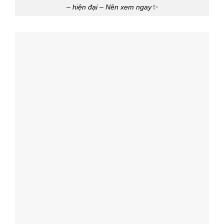
– hiện đại – Nên xem ngay✨