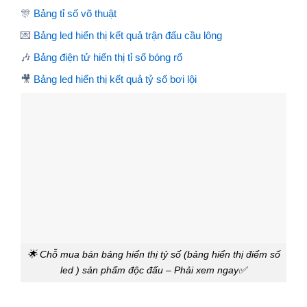
🎊
Bảng tỉ số võ thuật
💌
Bảng led hiển thị kết quả trận đấu cầu lông
🎶
Bảng điện tử hiển thị tỉ số bóng rổ
🎥
Bảng led hiển thị kết quả tỷ số bơi lội
🌟 Chỗ mua bán bảng hiển thị tỷ số (bảng hiển thị điểm số
led ) sản phẩm độc đấu – Phải xem ngay✅