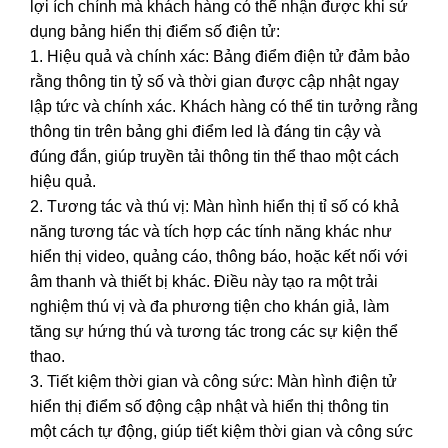
lợi ích chính mà khách hàng có thể nhận được khi sử
dụng bảng hiển thị điểm số điện tử:
1. Hiệu quả và chính xác: Bảng điểm điện tử đảm bảo
rằng thông tin tỷ số và thời gian được cập nhật ngay
lập tức và chính xác. Khách hàng có thể tin tưởng rằng
thông tin trên bảng ghi điểm led là đáng tin cậy và
đúng đắn, giúp truyền tải thông tin thể thao một cách
hiệu quả.
2. Tương tác và thú vị: Màn hình hiển thị tỉ số có khả
năng tương tác và tích hợp các tính năng khác như
hiển thị video, quảng cáo, thông báo, hoặc kết nối với
âm thanh và thiết bị khác. Điều này tạo ra một trải
nghiệm thú vị và đa phương tiện cho khán giả, làm
tăng sự hứng thú và tương tác trong các sự kiện thể
thao.
3. Tiết kiệm thời gian và công sức: Màn hình điện tử
hiển thị điểm số động cập nhật và hiển thị thông tin
một cách tự động, giúp tiết kiệm thời gian và công sức