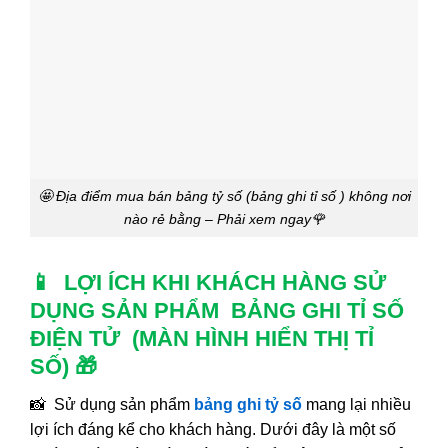
🤩 Địa điểm mua bán bảng tỷ số (bảng ghi tỉ số ) không nơi
nào rẻ bằng – Phải xem ngay🌹
📱 LỢI ÍCH KHI KHÁCH HÀNG SỬ
DỤNG SẢN PHẨM BẢNG GHI TỈ SỐ
ĐIỆN TỬ (MÀN HÌNH HIỂN THỊ TỈ
SỐ) 🎁
📸 Sử dụng sản phẩm
bảng ghi tỷ số
mang lại nhiều
lợi ích đáng kể cho khách hàng. Dưới đây là một số