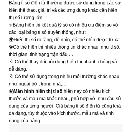
Bảng tỉ số điện tử thường được sử dụng trong các sự
kiện thể thao, giải trí và các ứng dụng khác cần hiển
thị số lượng lớn.
✨Bảng hiển thị kết quả tỷ số có nhiều ưu điểm so với
các loại bảng tỉ số truyền thống, như:
🌍Hiển thị số rõ ràng, dễ nhìn, có thể nhìn được từ xa.
⚽Có thể hiển thị nhiều thông tin khác nhau, như tỉ số,
thời gian, tình trạng trận đấu,…
🔖 Có thể thay đổi nội dung hiển thị nhanh chóng và
dễ dàng.
🔖 Có thể sử dụng trong nhiều môi trường khác nhau,
như ngoài trời, trong nhà,…
🤗
Màn hình hiển thị tỉ số
hiện nay có nhiều kích
thước và mẫu mã khác nhau, phù hợp với nhu cầu sử
dụng của từng người. Giá bảng tỉ số điện tử cũng khá
đa dạng, tùy thuộc vào kích thước, mẫu mã và tính
năng của bảng.