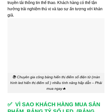
truyền tải thông tin thể thao. Khách hàng có thể tận
hưởng trải nghiệm thú vị và tạo sự ấn tượng với khán
giả.
📚 Chuyên gia công bảng hiển thị điểm số điện tử (màn
hình led hiển thị điểm số ) nhiều tính năng hấp dẫn – Phải
mua ngay🔥
✅ VÌ SAO KHÁCH HÀNG MUA SẢN
PHẨM BẢNG TỶ SỐ LED (BẢNG