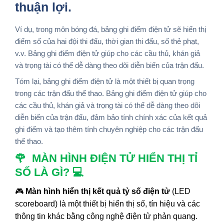
thuận lợi.
Ví dụ, trong môn bóng đá, bảng ghi điểm điện tử sẽ hiển thị
điểm số của hai đội thi đấu, thời gian thi đấu, số thẻ phạt,
v.v. Bảng ghi điểm điện tử giúp cho các cầu thủ, khán giả
và trọng tài có thể dễ dàng theo dõi diễn biến của trận đấu.
Tóm lại, bảng ghi điểm điện tử là một thiết bị quan trọng
trong các trận đấu thể thao. Bảng ghi điểm điện tử giúp cho
các cầu thủ, khán giả và trọng tài có thể dễ dàng theo dõi
diễn biến của trận đấu, đảm bảo tính chính xác của kết quả
ghi điểm và tạo thêm tính chuyên nghiệp cho các trận đấu
thể thao.
🌹 MÀN HÌNH ĐIỆN TỬ HIỂN THỊ TỈ
SỐ LÀ GÌ? 💻
🎮
Màn hình hiển thị kết quả tỷ số điện tử
(LED
scoreboard) là một thiết bị hiển thị số, tín hiệu và các
thông tin khác bằng công nghệ điện tử phản quang.