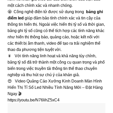
một cách chính xác và nhanh chóng.
🤩 Công nghệ điện tử được sử dụng trong
bảng ghi
điểm led
giúp đảm bảo tính chính xác và tin cậy của
thông tin hiển thị. Ngoài việc hiển thị tỷ số và thời gian,
bảng ghi tỷ số cũng có thể tích hợp các tính năng khác
như hiển thị thông báo, quảng cáo, hoặc kết nối với
các thiết bị âm thanh, video để tạo ra trải nghiệm thể
thao đa phương tiện tuyệt vời.
🎇 Với tính năng linh hoạt và khả năng tùy chỉnh,
bảng tỷ số đã trở thành một công cụ quan trọng và phổ
biến trong việc truyền tải thông tin thể thao chuyên
nghiệp và thu hút sự chú ý của khán giả.
😍 Video Quảng Cáo Xưởng Kinh Doanh Màn Hình
Hiển Thị Tỉ Số Led Nhiều Tính Năng Mới – Đặt Hàng
Ngay 🎬
https://youtu.be/N76IihZ5xC4