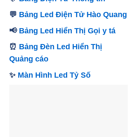
💬
Bảng Led Điện Tử Hào Quang
📢
Bảng Led Hiển Thị Gọi y tá
⏰
Bảng Đèn Led Hiển Thị
Quảng cáo
✨
Màn Hình Led Tỷ Số