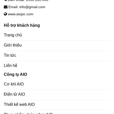
Email: info@gmail.com
www.aiojsc.com
Hỗ trợ khách hàng
Trang chủ
Giới thiệu
Tin tức
Liên hệ
Công ty AIO
Cơ khí AIO
Điện tử AIO
Thiết kế web AIO