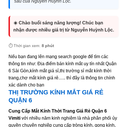
sâu của Nguyễn Huỳnh Lộc.
☀️ Chào buổi sáng năng lượng! Chúc bạn
nhận được nhiều giá trị từ Nguyễn Huỳnh Lộc.
⏱️ Thời gian xem:
8 phút
Nếu bạn đang lên mạng search google để tìm các
thông tin như: Địa điểm bán kính mắt uy tín nhất Quận
6 Sài Gòn,kính mắt giá sỉ,thị trường sỉ mắt kính thời
trang,chợ mắt kính giá rẻ….. thì đây là thông tin chính
xác dành cho bạn
THỊ TRƯỜNG KÍNH MẮT GIÁ RẺ
QUẬN 6
Cung Cấp Mắt Kính Thời Trang Giá Rẻ Quận 6
Vimiti
với nhiều năm kinh nghiệm là nhà phân phối ủy
quyền chuyên nghiệp cung cấp tròng kính, gọng kính,