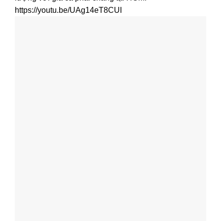
https://youtu.be/UAg14eT8CUI