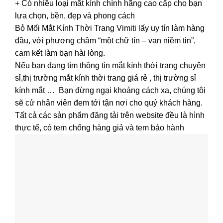
+ Có nhiều loại mắt kính chính hãng cao cấp cho bạn
lựa chọn, bền, đẹp và phong cách
Bỏ Mối Mắt Kính Thời Trang Vimiti lấy uy tín làm hàng
đầu, với phương châm “một chữ tín – vạn niềm tin”,
cam kết làm bạn hài lòng.
Nếu bạn đang tìm thông tin mắt kính thời trang chuyên
sỉ,thị trường mắt kính thời trang giá rẻ , thị trường sỉ
kính mắt … Bạn đừng ngại khoảng cách xa, chúng tôi
sẽ cử nhân viên đem tới tận nơi cho quý khách hàng.
Tất cả các sản phẩm đăng tải trên website đều là hình
thực tế, có tem chống hàng giả và tem bảo hành