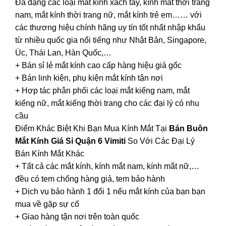
Đa dạng các loại mắt kính xách tay, kính mắt thời trang
nam, mắt kính thời trang nữ, mắt kính trẻ em…… với
các thương hiệu chính hãng uy tín tốt nhất nhập khẩu
từ nhiều quốc gia nổi tiếng như Nhật Bản, Singapore,
Úc, Thái Lan, Hàn Quốc,…
+ Bán sỉ lẻ mắt kính cao cấp hàng hiệu giá gốc
+ Bán linh kiện, phụ kiện mắt kính tận nơi
+ Hợp tác phân phối các loại mắt kiếng nam, mắt
kiếng nữ, mắt kiếng thời trang cho các đại lý có nhu
cầu
Điểm Khác Biệt Khi Bạn Mua Kính Mắt Tại
Bán Buôn
Mắt Kính Giá Sỉ Quận 6 Vimiti
So Với Các Đại Lý
Bán Kính Mắt Khác
+ Tất cả các mắt kính, kính mắt nam, kính mắt nữ,…
đều có tem chống hàng giả, tem bảo hành
+ Dịch vụ bảo hành 1 đổi 1 nếu mắt kính của bạn bạn
mua về gặp sự cố
+ Giao hàng tận nơi trên toàn quốc