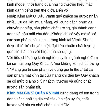
kính model, thời trang của những thương hiệu mắt
kính danh tiếng trên thế giới. Đến với
Nhập Kính Mắt Ở Đâu Vimiti quý khách sẽ được nhận
nhiều ưu đãi khi mua hàng, với cung cách phục vụ
chuyên nghiệp, sản phẩm chất lượng, giá thành cạnh
tranh và hậu mãi chu đáo. Không chỉ có vậy mà tất cả
các sản phẩm mắt kính – tròng kính tại Vimiti Shop
được thiết kế chuyên biệt, đạt tiêu chuẩn chất lượng
quốc tế, hài hòa với hiệu quả sử dụng.
Với tiêu chí “dùng kinh nghiệm uy tín ngành nghề đem
lại sự hài lòng Quý Khách”, “nói không kém chất lượng
”, “Mang giá trị sản phẩm về đúng giá trị thực” tất cả
sản phẩm mắt kính tại cửa hàng khi đến tay Quý khách
sẽ có mức giá hợp lý nhất thị trường và đúng chất
lượng sản phẩm tốt,
Kính Mắt Giá Sỉ Quận 6 Vimiti
xứng đáng có tên trong
danh sách những địa chỉ cắt kính cận uy tín, chất
lượng với giá cả phải chăng tại HCM.