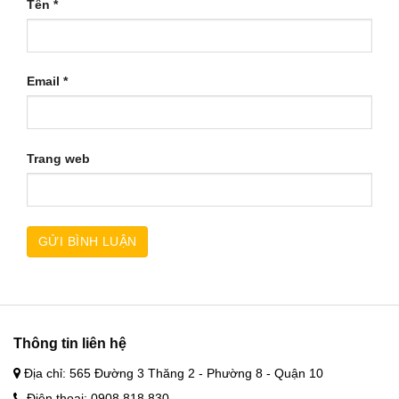
Tên
*
Email
*
Trang web
Thông tin liên hệ
Địa chỉ: 565 Đường 3 Thăng 2 - Phường 8 - Quận 10
Điện thoại: 0908 818 830