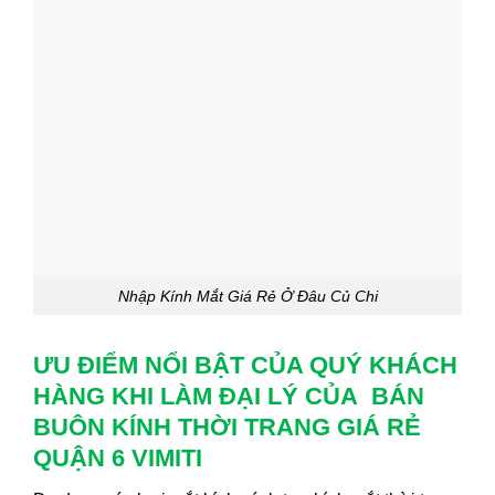
Nhập Kính Mắt Giá Rẻ Ở Đâu Củ Chi
ƯU ĐIỂM NỔI BẬT CỦA QUÝ KHÁCH
HÀNG KHI LÀM ĐẠI LÝ CỦA BÁN
BUÔN KÍNH THỜI TRANG GIÁ RẺ
QUẬN 6 VIMITI