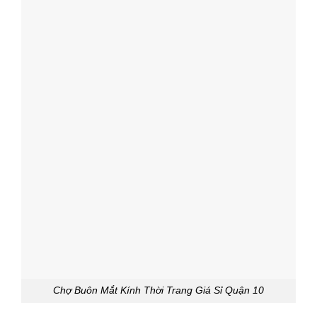
Chợ Buôn Mắt Kính Thời Trang Giá Sỉ Quận 10