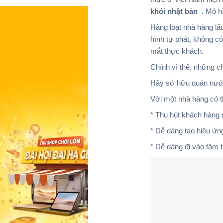
khói nhật bản
. Mô h
Hàng loạt nhà hàng l
hình tự phát, không có
mắt thực khách.
Chính vì thế, những c
Hãy sở hữu quán nướn
Với một nhà hàng có th
* Thu hút khách hàng
* Dễ dàng tạo hiệu ứ
* Dễ dàng đi vào tâm 