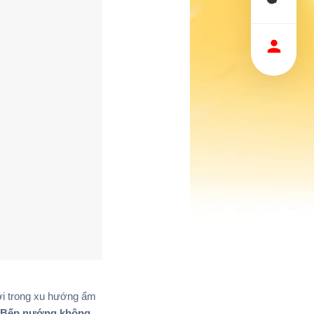
ới trong xu hướng ẩm
Bếp nướng không