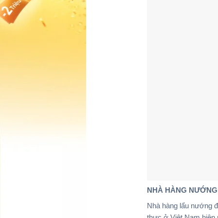
NHÀ HÀNG NƯỚNG 
Nhà hàng lẩu nướng đ
thực ở Việt Nam hiện 