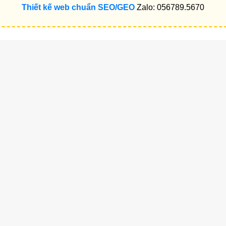
Thiết kế web chuẩn SEO/GEO
Zalo: 056789.5670