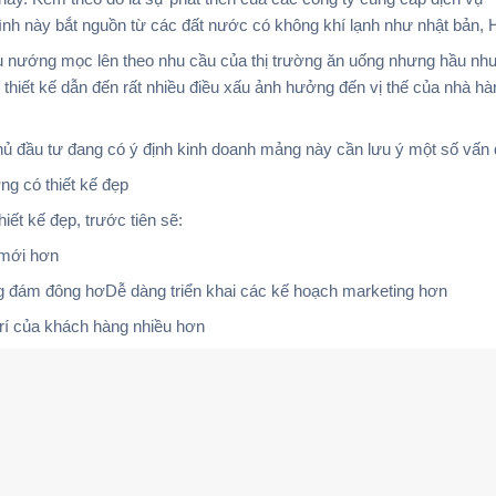
ình này bắt nguồn từ các đất nước có không khí lạnh như nhật bản
ẩu nướng mọc lên theo nhu cầu của thị trường ăn uống nhưng hầu n
 thiết kế dẫn đến rất nhiều điều xấu ảnh hưởng đến vị thế của nhà hà
hủ đầu tư đang có ý định kinh doanh mảng này cần lưu ý một số vấn 
g có thiết kế đẹp
iết kế đẹp, trước tiên sẽ:
 mới hơn
ng đám đông hơDễ dàng triển khai các kế hoạch marketing hơn
trí của khách hàng nhiều hơn