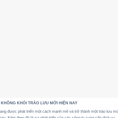
KHÔNG KHÓI TRÀO LƯU MỚI HIỆN NAY
ang được phát triển một cách mạnh mẽ và trở thành một trào lưu m
nay. Kèm theo đó là sự phát triển của các công ty cung cấp dịch vụ