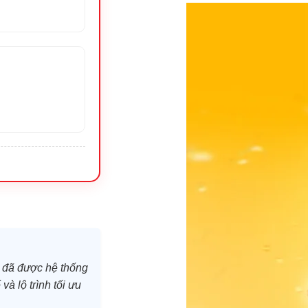
đã được hệ thống
và lộ trình tối ưu