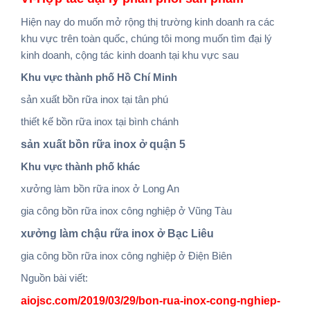
Hiện nay do muốn mở rộng thị trường kinh doanh ra các
khu vực trên toàn quốc, chúng tôi mong muốn tìm đại lý
kinh doanh, cộng tác kinh doanh tại khu vực sau
Khu vực thành phố Hồ Chí Minh
sản xuất bồn rữa inox tại tân phú
thiết kế bồn rữa inox tại bình chánh
sản xuất bồn rữa inox ở quận 5
Khu vực thành phố khác
xưởng làm bồn rữa inox ở Long An
gia công bồn rữa inox công nghiệp ở Vũng Tàu
xưởng làm chậu rữa inox ở Bạc Liêu
gia công bồn rữa inox công nghiệp ở Điện Biên
Nguồn bài viết:
aiojsc.com/2019/03/29/bon-rua-inox-cong-nghiep-