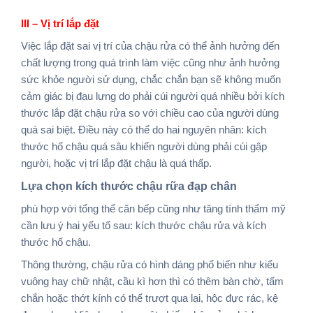
III – Vị trí lắp đặt
Việc lắp đặt sai vị trí của chậu rửa có thể ảnh hưởng đến
chất lượng trong quá trình làm việc cũng như ảnh hưởng
sức khỏe người sử dụng, chắc chắn bạn sẽ không muốn
cảm giác bị đau lưng do phải cúi người quá nhiều bởi kích
thước lắp đặt chậu rửa so với chiều cao của người dùng
quá sai biệt. Điều này có thể do hai nguyên nhân: kích
thước hố chậu quá sâu khiến người dùng phải cúi gập
người, hoặc vị trí lắp đặt chậu là quá thấp.
Lựa chọn kích thước chậu rữa đạp chân
phù hợp với tổng thể căn bếp cũng như tăng tính thẩm mỹ
cần lưu ý hai yếu tố sau: kích thước chậu rửa và kích
thước hố chậu.
Thông thường, chậu rửa có hình dáng phổ biến như kiểu
vuông hay chữ nhật, cầu kì hơn thì có thêm bàn chờ, tấm
chắn hoặc thớt kính có thể trượt qua lại, hộc đực rác, kệ