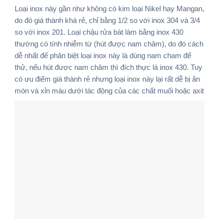
Loại inox này gần như không có kim loại Nikel hay Mangan,
do đó giá thành khá rẻ, chỉ bằng 1/2 so với inox 304 và 3/4
so với inox 201. Loại chậu rửa bát làm bằng inox 430
thường có tính nhiễm từ (hút được nam châm), do đó cách
dễ nhất để phân biệt loại inox này là dùng nam cham để
thử, nếu hút được nam châm thì đích thực là inox 430. Tuy
có ưu điểm giá thành rẻ nhưng loại inox này lại rất dễ bị ăn
mòn và xỉn màu dưới tác động của các chất muối hoặc axit