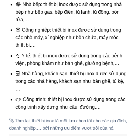
😂 Nhà bếp: thiết bị inox được sử dụng trong nhà
bếp như bếp gas, bếp điện, tủ lạnh, tủ đông, bồn
rửa,…
😎 Công nghiệp: thiết bị inox được sử dụng trong
các nhà máy, xí nghiệp như bồn chứa, máy móc,
thiết bị,…
💪 Y tế: thiết bị inox được sử dụng trong các bệnh
viện, phòng khám như bàn ghế, giường bệnh,…
💻 Nhà hàng, khách sạn: thiết bị inox được sử dụng
trong các nhà hàng, khách sạn như bàn ghế, tủ kệ,
…
👉 Công trình: thiết bị inox được sử dụng trong các
công trình xây dựng như cầu, đường,…
🚀 Tóm lại, thiết bị inox là một lựa chọn tốt cho các gia đình,
doanh nghiệp,… bởi những ưu điểm vượt trội của nó.