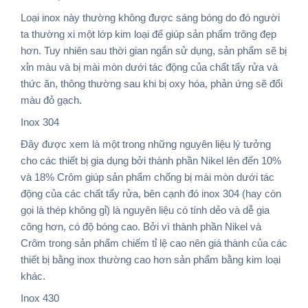
Loại inox này thường không được sáng bóng do đó người
ta thường xi một lớp kim loại để giúp sản phẩm trông đẹp
hơn. Tuy nhiên sau thời gian ngắn sử dụng, sản phẩm sẽ bị
xỉn màu và bị mài mòn dưới tác động của chất tẩy rửa và
thức ăn, thông thường sau khi bị oxy hóa, phản ứng sẽ đổi
màu đỏ gạch.
Inox 304
Đây được xem là một trong những nguyên liệu lý tưởng
cho các thiết bị gia dụng bởi thành phần Nikel lên đến 10%
và 18% Crôm giúp sản phẩm chống bị mài mòn dưới tác
động của các chất tẩy rửa, bên cạnh đó inox 304 (hay còn
gọi là thép không gỉ) là nguyên liệu có tính dẻo và dễ gia
công hơn, có độ bóng cao. Bởi vì thành phần Nikel và
Crôm trong sản phẩm chiếm tỉ lệ cao nên giá thành của các
thiết bị bằng inox thường cao hơn sản phẩm bằng kim loại
khác.
Inox 430