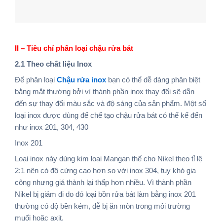
II – Tiêu chí phân loại chậu rửa bát
2.1 Theo chất liệu Inox
Để phân loại
Chậu rửa inox
bạn có thể dễ dàng phân biệt
bằng mắt thường bởi vì thành phần inox thay đổi sẽ dẫn
đến sự thay đổi màu sắc và độ sáng của sản phẩm. Một số
loại inox được dùng để chế tạo chậu rửa bát có thể kể đến
như inox 201, 304, 430
Inox 201
Loại inox này dùng kim loại Mangan thế cho Nikel theo tỉ lệ
2:1 nên có độ cứng cao hơn so với inox 304, tuy khó gia
công nhưng giá thành lại thấp hơn nhiều. Vì thành phần
Nikel bị giảm đi do đó loại bồn rửa bát làm bằng inox 201
thường có độ bền kém, dễ bị ăn mòn trong môi trường
muối hoặc axit.