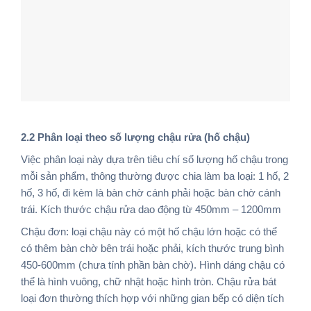
2.2 Phân loại theo số lượng chậu rửa (hố chậu)
Việc phân loại này dựa trên tiêu chí số lượng hố chậu trong
mỗi sản phẩm, thông thường được chia làm ba loại: 1 hố, 2
hố, 3 hố, đi kèm là bàn chờ cánh phải hoặc bàn chờ cánh
trái. Kích thước chậu rửa dao động từ 450mm – 1200mm
Chậu đơn: loại chậu này có một hố chậu lớn hoặc có thể
có thêm bàn chờ bên trái hoặc phải, kích thước trung bình
450-600mm (chưa tính phần bàn chờ). Hình dáng chậu có
thể là hình vuông, chữ nhật hoặc hình tròn. Chậu rửa bát
loại đơn thường thích hợp với những gian bếp có diện tích