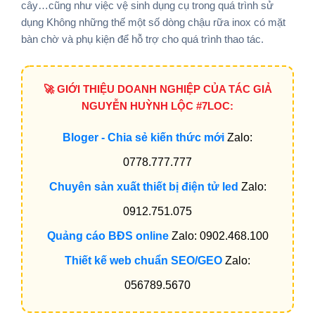
cây…cũng như việc vệ sinh dụng cụ trong quá trình sử
dụng Không những thế một số dòng chậu rữa inox có mặt
bàn chờ và phụ kiện để hỗ trợ cho quá trình thao tác.
🚀 GIỚI THIỆU DOANH NGHIỆP CỦA TÁC GIẢ
NGUYỄN HUỲNH LỘC #7LOC:
Bloger - Chia sẻ kiến thức mới
Zalo:
0778.777.777
Chuyên sản xuất thiết bị điện tử led
Zalo:
0912.751.075
Quảng cáo BĐS online
Zalo: 0902.468.100
Thiết kế web chuẩn SEO/GEO
Zalo:
056789.5670