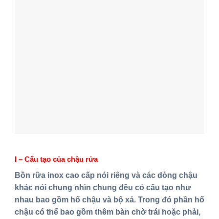
I – Cấu tạo của chậu rửa
Bồn rữa inox cao cấp nói riêng và các dòng chậu
khác nói chung nhìn chung đều có cấu tạo như
nhau bao gồm hố chậu và bộ xả. Trong đó phần hố
chậu có thể bao gồm thêm bàn chờ trái hoặc phải,