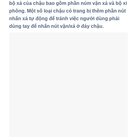
bộ xả của chậu bao gồm phần núm vặn xả và bộ xi
phông. Một số loại chậu có trang bị thêm phần nút
nhấn xả tự động để tránh việc người dùng phải
dùng tay để nhấn nút vặn/xả ở đáy chậu.