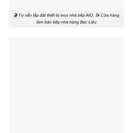
🎬 Tư vấ́n lắp đặt thiết bị inox nhà bếp AIO, 📝 Cửa hàng
làm bán bếp nhà hàng Bạc Liêu