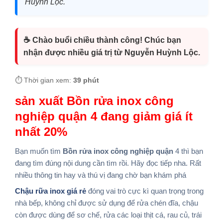
Huỳnh Lộc.
☕ Chào buổi chiều thành công! Chúc bạn
nhận được nhiều giá trị từ Nguyễn Huỳnh Lộc.
⏱️ Thời gian xem:
39 phút
sản xuất Bồn rửa inox công
nghiệp quận 4 đang giảm giá ít
nhất 20%
Bạn muốn tìm
Bồn rửa inox công nghiệp quận
4
thì bạn
đang tìm đúng nội dung cần tìm rồi. Hãy đọc tiếp nha. Rất
nhiều thông tin hay và thú vị đang chờ bạn khám phá
Chậu rữa inox giá rẻ
đóng vai trò cực kì quan trọng trong
nhà bếp, không chỉ được sử dụng để rửa chén đĩa, chậu
còn được dùng để sơ chế, rửa các loại thịt cá, rau củ, trái