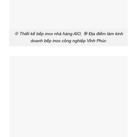
🌞 Thiết kế bếp inox nhà hàng AIO, 🎯 Đị̣a điểm làm kinh
doanh bếp inox công nghiệp Vĩnh Phúc