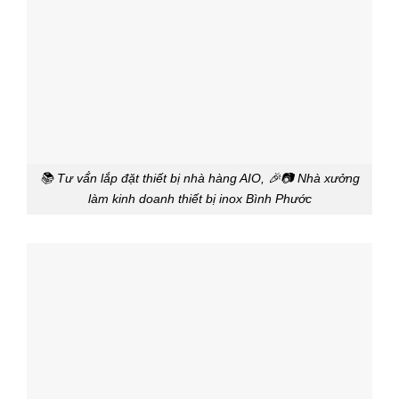
📚 Tư vấ́n lắp đặt thiết bị nhà hàng AIO, 🎉📷 Nhà xưởng
làm kinh doanh thiết bị inox Bình Phước