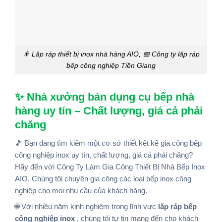
🎇 Lăp ráp thiết bị inox nhà hàng AIO, 📅 Công ty lăp ráp
bêp công nghiệp Tiền Giang
✨ Nhà xưởng bán dụng cụ bếp nhà
hàng uy tín – Chất lượng, giá cả phải
chăng
🎵 Bạn đang tìm kiếm một cơ sở thiế́t kết kế gia công bếp
công nghiệp inox uy tín, chất lượng, giá cả phải chăng?
Hãy đến với Công Ty Làm Gia Công Thiết Bị Nhà Bếp Inox
AIO. Chúng tôi chuyên gia công các loại bếp inox công
nghiệp cho mọi nhu cầu của khách hàng.
🌐 Với nhiều năm kinh nghiệm trong lĩnh vực
lăp ráp bếp
công nghiệp inox
, chúng tôi tự tin mang đến cho khách