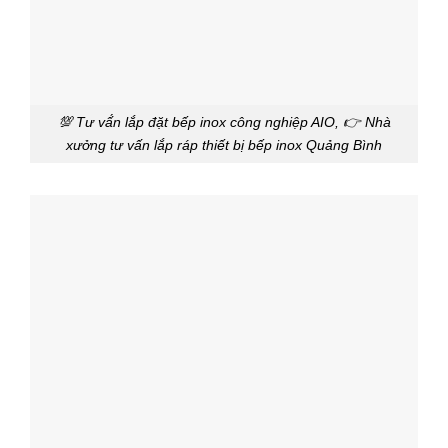
💯 Tư vấ́n lắp đặt bếp inox công nghiệp AIO, 👉 Nhà
xưởng tư vấn lắp ráp thiết bị bếp inox Quảng Bình