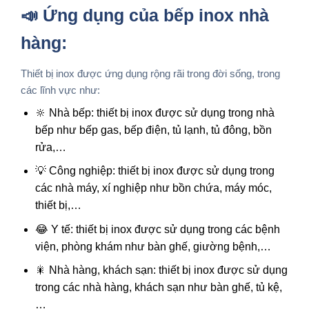
📣 Ứng dụng của bếp inox nhà
hàng:
Thiết bị inox được ứng dụng rộng rãi trong đời sống, trong
các lĩnh vực như:
🔆 Nhà bếp: thiết bị inox được sử dụng trong nhà
bếp như bếp gas, bếp điện, tủ lạnh, tủ đông, bồn
rửa,…
💡 Công nghiệp: thiết bị inox được sử dụng trong
các nhà máy, xí nghiệp như bồn chứa, máy móc,
thiết bị,…
😂 Y tế: thiết bị inox được sử dụng trong các bệnh
viện, phòng khám như bàn ghế, giường bệnh,…
🎇 Nhà hàng, khách sạn: thiết bị inox được sử dụng
trong các nhà hàng, khách sạn như bàn ghế, tủ kệ,
…