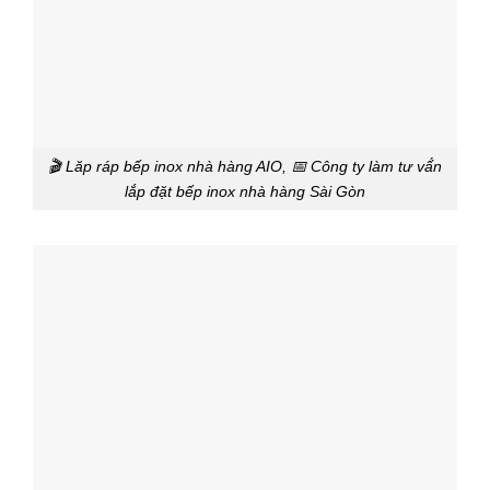
🎬 Lăp ráp bếp inox nhà hàng AIO, 📅 Công ty làm tư vấ́n
lắp đặt bếp inox nhà hàng Sài Gòn