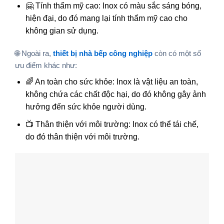
🤗 Tính thẩm mỹ cao: Inox có màu sắc sáng bóng,
hiện đại, do đó mang lại tính thẩm mỹ cao cho
không gian sử dụng.
🌐 Ngoài ra,
thiết bị nhà bếp công nghiệp
còn có một số
ưu điểm khác như:
🌈 An toàn cho sức khỏe: Inox là vật liệu an toàn,
không chứa các chất độc hại, do đó không gây ảnh
hưởng đến sức khỏe người dùng.
📺 Thân thiện với môi trường: Inox có thể tái chế,
do đó thân thiện với môi trường.