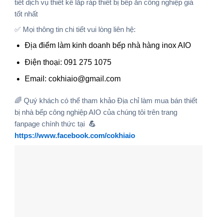
tiết dịch vụ thiết kế lắp ráp thiết bị bếp ăn công nghiệp giá
tốt nhất
✅ Mọi thông tin chi tiết vui lòng liên hệ:
Đị̣a điểm làm kinh doanh bếp nhà hàng inox AIO
Điện thoại: 091 275 1075
Email: cokhiaio@gmail.com
🌈 Quý khách có thể tham khảo Địa chỉ làm mua bán thiết
bị nhà bếp công nghiệp AIO của chúng tôi trên trang
fanpage chính thức tại
💪
https://www.facebook.com/cokhiaio