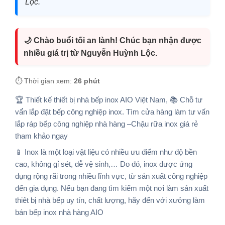
Lộc.
🌙 Chào buổi tối an lành! Chúc bạn nhận được
nhiều giá trị từ Nguyễn Huỳnh Lộc.
⏱️ Thời gian xem:
26 phút
🏆 Thiết kế thiết bị nhà bếp inox AIO Việt Nam, 📚 Chỗ tư
vấ́n lắp đặt bếp công nghiệp inox. Tìm cửa hàng làm tư vấn
lắp ráp bếp công nghiệp nhà hàng –Chậu rữa inox giá rẻ
tham khảo ngay
📱 Inox là một loại vật liệu có nhiều ưu điểm như độ bền
cao, không gỉ sét, dễ vệ sinh,… Do đó, inox được ứng
dụng rộng rãi trong nhiều lĩnh vực, từ sản xuất công nghiệp
đến gia dụng. Nếu bạn đang tìm kiếm một nơi làm sản xuất
thiêt bị nhà bếp uy tín, chất lượng, hãy đến với xưởng làm
bán bếp inox nhà hàng AIO