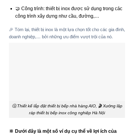
🤝 Công trình: thiết bị inox được sử dụng trong các
công trình xây dựng như cầu, đường,…
🎉 Tóm lại, thiết bị inox là một lựa chọn tốt cho các gia đình,
doanh nghiệp,… bởi những ưu điểm vượt trội của nó.
🤔 Thiết kế lắp đặt thiết bị bếp nhà hàng AIO, 🎬 Xưởng lăp
ráp thiết bị bếp inox công nghiệp Hà Nội
🔆 Dưới đây là một số ví dụ cụ thể về lợi ích của