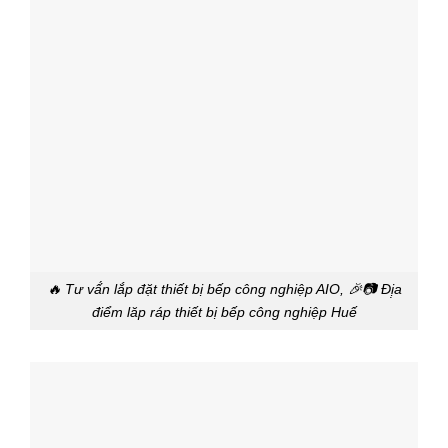
🔥 Tư vấ́n lắp đặt thiết bị bếp công nghiệp AIO, 🎉📷 Đị̣a
điểm lăp ráp thiết bị bếp công nghiệp Huế